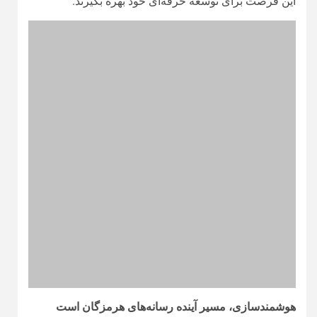
این فرصت برای توسعه حرفه‌ای خود بهره بگیرند.
هوشمندسازی، مسیر آینده رسانه‌های هرمزگان است
مدیرکل فرهنگ و ارشاد اسلامی هرمزگان با تاکید بر نقش
فناوری‌های نوین در تحول رسانه‌ها، همکاری انجمن صنفی
کارفرمایی مطبوعات و رسانه های هرمزگان با پارک علم و
فناوری را اقدامی هوشمندانه و آینده‌نگر دانست و گفت: این
تعامل، زمینه ارتقای توانمندی رسانه‌ها و حمایت از
شرکت‌های فناور را فراهم می‌کند.
فرخنده جلالی
همچنین با اشاره به آغاز همکاری تشکل‌
صنفی کارفرمایی مطبوعات و رسانه های هرمزگان با