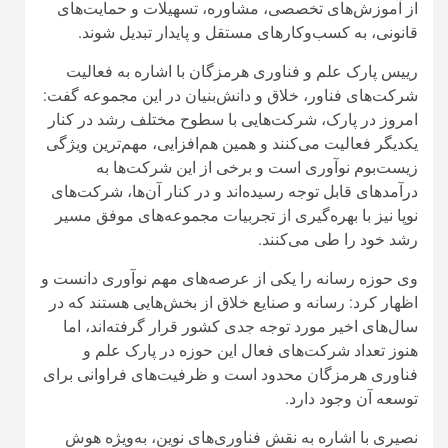
نصیری با اشاره به نقش فناوری‌های نوین، به‌ویژه هوش
مصنوعی، در آینده رسانه‌ها تصریح کرد: ورود فناوری‌های نو
به حوزه رسانه می‌تواند ارزش افزوده بالایی ایجاد کند و
زمینه شکل‌گیری کسب‌وکارهای پایدار و رقابت‌پذیر را
فراهم سازد.
وی از مدیران مسئول، خبرنگاران و فعالان رسانه‌ای استان
دعوت کرد با بهره‌گیری از ظرفیت‌های پارک علم و فناوری،
ایده‌های نوآورانه خود را به کسب‌وکارهای خلاق تبدیل کنند.
نصیری اعلام کرد: پارک علم و فناوری آماده است در کنار
رسانه‌های هرمزگان، مسیر تجاری‌سازی ایده‌ها، توسعه
فناوری و تقویت اقتصاد رسانه را همراهی کند.
همایش «رسانه و روابط عمومی هوشمند» در هرمزگان
برگزار می‌شود
رییس شورای هماهنگی روابط عمومی‌های هرمزگان نیز از
برنامه‌ریزی برای برگزاری همایش علمی «رسانه و روابط
هوشمند؛ فناوری» خبر داد و گفت: این رویداد با هدف