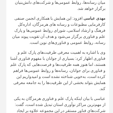
شرکت‌های فناور مستقر در این مجموعه علاوه بر ایجاد
اشتغال، توانسته‌اند در بازارهای داخلی و حتی بین‌المللی
فعالیت کنند و نمونه‌های موفقی از کسب‌وکارهای
دانش‌بنیان را به نمایش بگذارند.
وی با دعوت از فعالان رسانه‌ای برای مشارکت در برگزاری
این رویداد، گفت: از همه اصحاب رسانه و روابط عمومی‌ها
می‌خواهیم با ارائه پیشنهادها و ایده‌های خود، ما را در
برگزاری هرچه بهتر این همایش علمی همراهی کنند.
رییس شورای هماهنگی روابط عمومی‌های هرمزگان
همچنین بر همدلی میان تشکل‌های رسانه‌ای و روابط
عمومی‌ها تأکید کرد و افزود: در شورای روابط عمومی‌ها با
نگاهی یکسان در کنار همه رسانه‌ها و تشکل‌های دارای
مجوز فعالیت می‌کنیم و هیچ تفاوتی میان آن‌ها قائل نیستیم
و خوشبختانه امسال توانسته‌ایم همه ظرفیت‌ها را در مسیر
فعالیت‌های علمی و حرفه‌ای همسو کنیم.
به گزارش ایرنا، در نهایت، این تفاهم‌نامه پیوندی میان دنیای
خبر و تکنولوژی است تا ظرفیت‌های بالقوه رسانه‌ای در