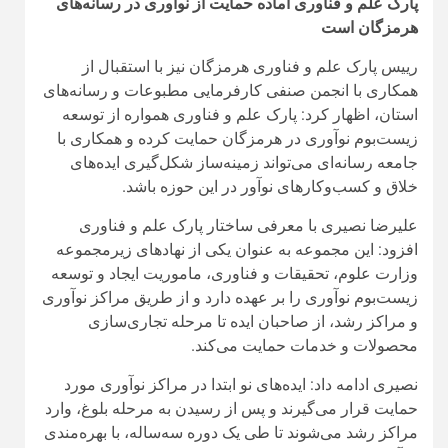
مراکز رشد می‌شوند تا طی یک دوره سه‌ساله، با بهره‌مندی
از آموزش‌های تخصصی، مشاوره، تسهیلات و حمایت‌های
قانونی، به کسب‌وکارهای مستقل و پایدار تبدیل شوند.
رییس پارک علم و فناوری هرمزگان با اشاره به فعالیت
شرکت‌های فناور، خلاق و دانش‌بنیان در این مجموعه گفت:
امروز در پارک، شرکت‌هایی با سطوح مختلف رشد در کنار
یکدیگر فعالیت می‌کنند و همین هم‌افزایی، مهم‌ترین ویژگی
زیست‌بوم نوآوری است و برخی از این شرکت‌ها به
درآمدهای قابل توجه رسیده‌اند و در کنار آن‌ها، شرکت‌های
نوپا نیز با بهره‌گیری از تجربیات مجموعه‌های موفق مسیر
رشد خود را طی می‌کنند.
وی حوزه رسانه را یکی از عرصه‌های مهم نوآوری دانست و
اظهار کرد: رسانه و صنایع خلاق از بخش‌هایی هستند که در
سال‌های اخیر مورد توجه جدی کشور قرار گرفته‌اند، اما
هنوز تعداد شرکت‌های فعال این حوزه در پارک علم و
فناوری هرمزگان محدود است و ظرفیت‌های فراوانی برای
توسعه آن وجود دارد.