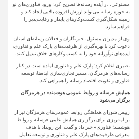
معرفی ظرفیت‌های پارک علم و فناوری و توسعه تعامل
میان رسانه‌ها، روابط عمومی‌ها و شرکت‌های دانش‌بنیان
برگزار خواهد شد.
مهدی عباسی
افزود: این همایش با همکاری انجمن صنفی
کارفرمایی مطبوعات و رسانه‌ های هرمزگان، اداره‌کل
فرهنگ و ارشاد اسلامی، شورای روابط عمومی‌ها و پارک
علم و فناوری برگزار می‌شود و هدف آن تقویت پیوند میان
رسانه، روابط عمومی و فناوری‌های نوین است.
وی با اشاره به اهمیت معرفی ظرفیت‌های پارک علم و
فناوری اظهار کرد: بسیاری از جوانان با مفهوم فناوری آشنا
هستند، اما هنوز همه ظرفیت‌ها و فرصت‌هایی که پارک علم
و فناوری برای جوانان، رسانه‌ها و روابط عمومی‌ها فراهم
کرده است، به‌خوبی شناخته نشده است و امیدواریم این
همایش بتواند بخشی از این ظرفیت‌ها را به جامعه معرفی
کند.
عباسی با بیان اینکه پارک علم و فناوری هرمزگان به یکی
از مهم‌ترین مراکز نوآوری استان تبدیل شده است، گفت: