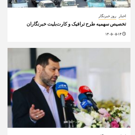
اخبار
روز خبرنگار
ارائه خدمات رایگان مجموعه توچال به اصحاب رسانه
۱۴۰۵-۰۵-۱۴
دیدگاهتان را بنویسید
نشانی ایمیل شما منتشر نخواهد شد.
بخش‌های
موردنیاز علامت‌گذاری شده‌اند
*
دیدگاه
*