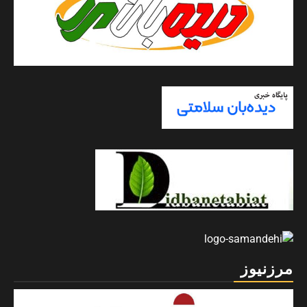
پایگاه خبری دیده بان هنر