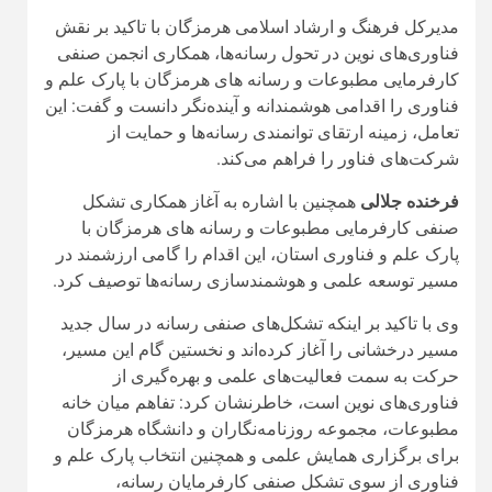
پارک علم و فناوری استان، این اقدام را گامی ارزشمند در
مسیر توسعه علمی و هوشمندسازی رسانه‌ها توصیف کرد.
وی با تاکید بر اینکه تشکل‌های صنفی رسانه در سال جدید
مسیر درخشانی را آغاز کرده‌اند و نخستین گام این مسیر،
حرکت به سمت فعالیت‌های علمی و بهره‌گیری از
فناوری‌های نوین است، خاطرنشان کرد: تفاهم میان خانه
مطبوعات، مجموعه روزنامه‌نگاران و دانشگاه هرمزگان
برای برگزاری همایش علمی و همچنین انتخاب پارک علم و
فناوری از سوی تشکل صنفی کارفرمایان رسانه،
نشان‌دهنده نگاهی آینده‌نگر و هوشمندانه است.
جلالی با تاکید بر اینکه هوشمندسازی امروز به یکی از
مهم‌ترین ظرفیت‌های توسعه رسانه تبدیل شده است، گفت:
رسانه‌ها باید هم از ابزارهای نوین استفاده کنند و هم به‌طور
مستمر دانش و مهارت‌های خود را به‌روز نگه دارند، چرا که
حتی فاصله‌ای کوتاه از تحولات فناوری، می‌تواند موجب
عقب‌ماندگی از ظرفیت‌های جدید و فرصت‌های ارزشمند
این حوزه شود.