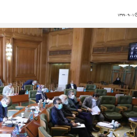
۱۳۹۹-۰۹-۰۱