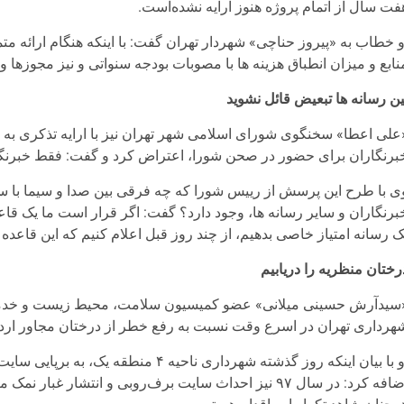
فت سال از اتمام پروژه هنوز ارایه نشده‌است.
نابع و میزان انطباق هزینه ها با مصوبات بودجه سنواتی و نیز مجوزها و 
ین رسانه ها تبعیض قائل نشوید
علی اعطا» سخنگوی شورای اسلامی شهر تهران نیز با ارایه تذکری ب
برنگاران برای حضور در صحن شورا، اعتراض کرد و گفت: فقط خبرنگارا
ی با طرح این پرسش از رییس شورا که چه فرقی بین صدا و سیما با سایر
برنگاران و سایر رسانه ها، وجود دارد؟ گفت: اگر قرار است ما یک قاعد
ک رسانه امتیاز خاصی بدهیم، از چند روز قبل اعلام کنیم که این قاعده 
رختان منظریه را دریابیم
سیدآرش حسینی میلانی» عضو کمیسیون سلامت، محیط زیست و خدما
هرداری تهران در اسرع وقت نسبت به رفع خطر از درختان مجاور اردوگ
او با بیان اینکه روز گذشته شهرداری نا