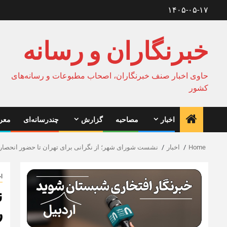
Ski
۱۴۰۵-۰۵-۱۷
t
conten
خبرنگاران و رسانه
حاوی اخبار صنف خبرنگاران، اصحاب مطبوعات و رسانه‌های
کشور
اخبار
مصاحبه
گزارش
چندرسانه‌ای
معرف
Home
اخبار
نشست شورای شهر؛ از نگرانی برای تهران تا حضور انحصا
اخ
ن
ر