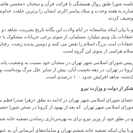
لسه شورا طبق روال همیشگی با قرائت قرآن و سخنان «محسن هاشمی»
شاره به هفته وحدت و میلاد پیامبر اکرم، ایشان را برترین خلقت خداو
وصیف کردند.
و با بیان اینکه متاسفانه در ایام ولادت این یگانه تاریخ بشریت، شاه
عتقادات یک ونیم میلیارد مسلمان، از سوی برخی جریانات مشکوک با حم
عتقادات امت بزرگ اسلام را نقض می کنند و دومین پدیده زشت، رفتار
سلام هراسی از سوی این گروه است.
ییس شورای اسلامی شهر تهران در سخنان خود نسبت به وضعیت پاندمی 
رونا در تهران، در دهه نخست آبان، بیش از سایر علل مرگ بوده‌است 
شته، شاهد افزایش حدود ۱۰۰ درصدی است.
شکر از دولت و وزارت نیرو
عضای شورای اسلامی شهر تهران در ادامه به نطق «زهرا صدراعظم
ورای اسلامی شهر تهران که بعد از بهبود از کرونا در صحن شورا حضور 
و در نطق خود از وزیر نیرو برای به بهره‌برداری رساندن تصفیه خانه ش