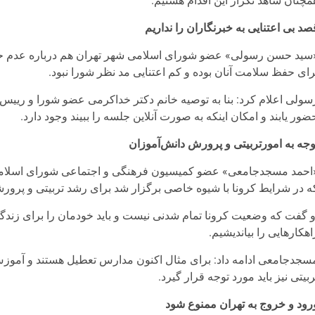
مچنان شاهد تکرار این اقدام هستیم.
صد بی اعتنایی به خبرنگاران را نداریم
سید حسن رسولی» عضو شورای اسلامی شهر تهران هم درباره عدم حض
رای حفظ سلامت آنان بوده و کم اعتنایی مد نظر شورا نبود.
سولی اعلام کرد: بنا به توصیه خانم دکتر خداکرمی عضو شورا و رییس ک
ضور یابند و امکان اینکه به صورت آنلاین جلسه را ببیند وجود دارد.
وجه به امورتربیتی و پرورش دانش‌آموزان
احمد مسجدجامعی» عضو کمیسیون فرهنگی و اجتماعی شورای اسلامی 
ه در شرایط کرونا با شیوه خاصی برگزار شد برای رشد تربیتی و پرور
و گفت که وضعیت کرونا تمام شدنی نیست و باید خودمان را برای زندگی
اهکارهایی را بیاندیشیم.
سجدجامعی ادامه داد: برای مثال اکنون مدارس تعطیل هستند و آموزش
ربیتی نیز باید مورد توجه قرار گیرد.
رود و خروج به تهران ممنوع شود