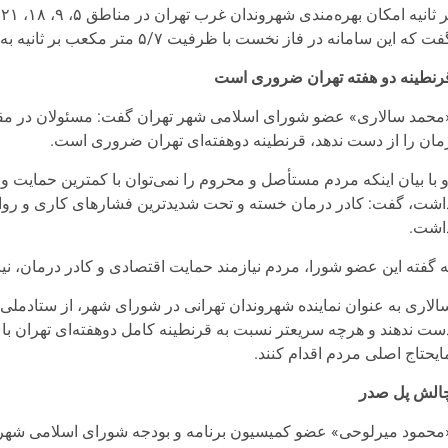
ت که این سامانه در فاز نخست با ظرفیت ۵/۷ متر مکعب بر ثانیه به بهره‌برداری رسید.
رنطینه دو هفته تهران ضروری است
محمد سالاری» عضو شورای اسلامی شهر تهران گفت: مسئولان در مقابل
مان را از دست ندهد، قرنطینه دوهفته‌ای تهران ضروری است.
و با بیان اینکه مردم مستأصل و محروم را نمی‌توان با کمترین حمایت و 
اشت، ‌گفت: کادر درمان خسته و تحت شدیدترین فشارهای کاری و روانی 
اشت.
ه گفته این عضو شورا، مردم نیازمند حمایت اقتصادی و کادر درمان، نیاز
الاری به عنوان نماینده شهروندان تهرانی در شورای شهر، از ستادملی 
ست ندهند و هرچه سریعتر نسبت به قرنطینه کامل دوهفته‌ای تهران با
ایحتاج اصلی مردم اقدام کنند.
الش پل صدر
محمود میرلوحی» عضو کمیسیون برنامه و بودجه شورای اسلامی شهر 