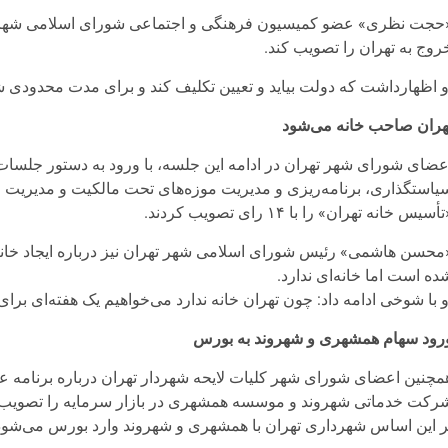
حجت نظری» عضو کمیسیون فرهنگی و اجتماعی شورای اسلامی شهر ت
روج به تهران را تصویب کند.
و اظهارداشت که دولت بیاید و تعیین تکلیف کند و برای مدت محدودی شه
هران صاحب خانه می‌شود
عضای شورای شهر تهران در ادامه این جلسه، با ورود به دستور جلسات 
یاستگذاری، برنامه‌ریزی و مدیریت موزه‌های تحت مالکیت و مدیریت 
أسیس خانه تهران» را با ۱۴ رای تصویب کردند.
محسن هاشمی» رئیس شورای اسلامی شهر تهران نیز درباره ایجاد خان
ده است اما خانه‌ای ندارد.
و با شوخی ادامه داد: چون تهران خانه ندارد می‌خواهیم یک هفته‌ای برا
رود سهام همشهری و شهروند به بورس
مچنین اعضای شورای شهر کلیات لایحه شهردار تهران درباره برنامه ع
رکت خدماتی شهروند و موسسه همشهری در بازار سرمایه را تصویب 
ر این اساس شهرداری تهران با همشهری و شهروند وارد بورس می‌شود