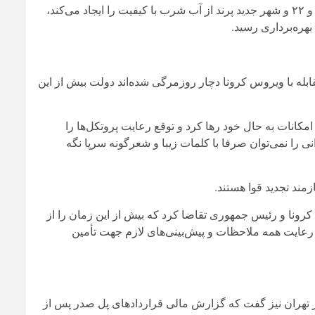
بر ثانیه امکان بهره‌مندی شهروندان غرب تهران در مناطق ۵، ۹، ۱۸، ۲۱ و ۲۲ و شهر جدید پرند از آب شرب با کیفیت را ایجاد می‌کند،
ه با ویروس کرونا دچار روزمرگی شده‌اند دولت بیش از این
امکانات به حال خود رها کرد و توقع رعایت پروتکل‌ها را
را نمی‌توان صرفا با کلمات زیبا و شعرگونه سرپا نگه
مند تجدید قوا هستند.
کرونا و رئیس جمهوری تقاضا کرد که بیش از این زمان را از
 رعایت همه ملاحظات و پیش‌بینی‌های لازم جهت تأمین
تهران نیز گفت که گزارش مالی قراردادهای پل صدر پس از