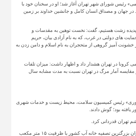
 رئیس شورای شهر تهران آغاز شد؛ او در سخنان خود با
ند در جهان و مصداق انسان کامل و جانشین خداوند بر زمین
د دو پدیده زشت هستیم، گفت: نخست توهین به مقدسات و
ایت های دولتی در غرب، که به نام آزادی بیان، حریم
 خشونت آمیز گروهی از متحجران به نام اسلام و دامن زدن به
کرونا در تهران هشدار داد و اظهار داشت: میزان تلفات
و مقایسه آمار مرگ در تهران نسبت به مدت مشابه سال
 نوری» رئیس کمیسیون سلامت، محیط زیست و خدمات شهری
یافته بود؛ گوش دادند.
شم تهران قدردانی کرد.
او با بیان اینکه تصفیه خانه ششم تهران و سامانه‌های آبرسانی آن به عنوان بزرگترین تصفیه خانه آب کشور با ظرفیت ۱۵ متر مکعب