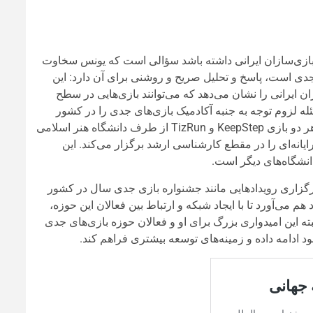
ی بازی‌سازان ایرانی داشته باشد سؤالی است که یونس سخاوت
 جدی است، پاسخ و تحلیل صریح و روشنی برای آن دارد: این
ازان ایرانی را نشان می‌دهد که می‌توانند بازی‌هایی در سطح
ئله لزوم توجه به جنبه آکادمیک بازی‌های جدی را در کشور
نشان می‌دهد که می‌تواند پیشرانی برای توسعه این امر در کشور باشد. هر دو بازی KeepStep و TizRun از طرف دانشگاه هنر اسلامی
رایانه‌ای را در مقطع کارشناسی ارشد برگزار می‌کند. این
انشگاه‌های دیگر است.
اری رویدادهایی مانند جشنواره بازی‌ جدی سال در کشور
هم می‌آورد تا با ایجاد شبکه و ارتباط بین فعالان این حوزه،
ته این امیدواری بزرگ برای او و فعالان حوزه بازی‌های جدی
د ادامه داده و زمینه‌های توسعه بیشتری فراهم کند.