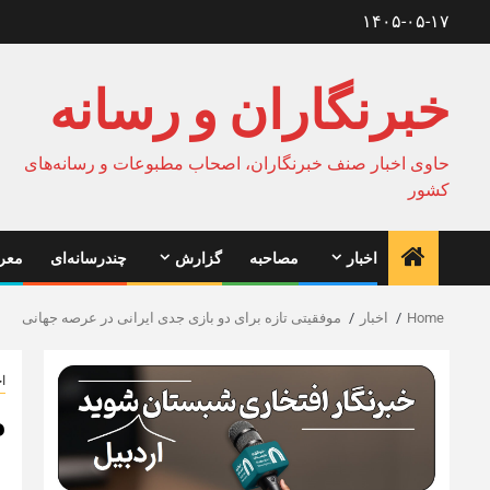
Ski
۱۴۰۵-۰۵-۱۷
t
conten
خبرنگاران و رسانه
حاوی اخبار صنف خبرنگاران، اصحاب مطبوعات و رسانه‌های
کشور
اخبار
مصاحبه
گزارش
چندرسانه‌ای
معرف
Home
اخبار
موفقیتی تازه برای دو بازی جدی ایرانی در عرصه جهانی
اخ
م