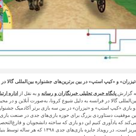
تیزران» و «کیپ استپ» در بین برترین‌های جشنواره بین‌المللی گالا در 
ه گزارش
پایگاه خبری تحلیلی خبرنگاران و رسانه
و به نقل از
اداره ارتب
ن‌المللی گالا در فرانسه به دلیل شیوع کرونا، به‌صورت آنلاین و در محیط Laval Virtual World برگزار خواهد 
و بازی «کیپ استپ» و «تیزران» در بین سه بازی برتر آکادمیک جشنواره بی
ین موفقیت دستاوردی بزرگ برای حوزه بازی‌های جدی در صنعت بازی ایر
ی‌کند که یادآوری کنیم این دو بازی که ساخته دانشجویان و فارغ‌التحصی
تبریز است، در رویداد جایزه بازی‌ها