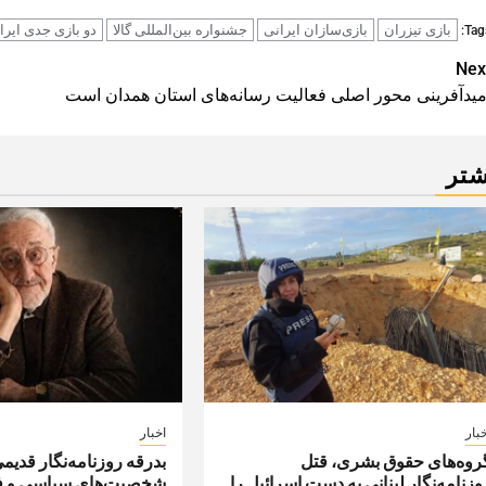
بازی تیزران
بازی‌سازان ایرانی
جشنواره بین‌المللی گالا
دو بازی جدی ایرا
Tags
Pos
Nex
میدآفرینی محور اصلی فعالیت رسانه‌های استان همدان است
navigatio
شتر
بار
اخبار
روه‌های حقوق بشری، قتل
بدرقه روزنامه‌نگار قدیم
وزنامه‌نگار لبنانی به دست اسرائیل را
شخصیت‌های سیاسی و ف