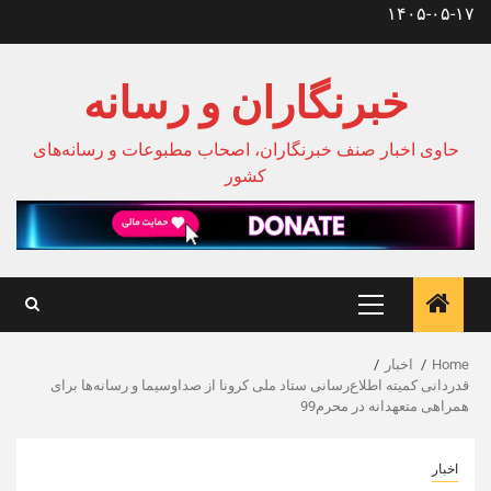
Ski
۱۴۰۵-۰۵-۱۷
t
conten
خبرنگاران و رسانه
حاوی اخبار صنف خبرنگاران، اصحاب مطبوعات و رسانه‌های
کشور
Primary
Menu
Home
اخبار
قدردانی کمیته اطلاع‌رسانی ستاد ملی کرونا از صداوسیما و رسانه‌ها برای
همراهی متعهدانه در محرم99
اخبار