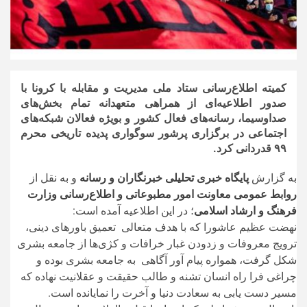
کمیته اطلاع‌رسانی ستاد ملی مدیریت و مقابله با کرونا با
صدور اطلاعیه‌ای از همراهی متعهدانه تمام بخش‌های
صداوسیما، رسانه‌های فعال کشور و بویژه فعالان شبکه‌های
اجتماعی در برگزاری پرشور سوگواری پدیده تاریخی محرم
۹۹ قدردانی کرد.
به گزارش
پایگاه خبری تحلیلی خبرنگاران و رسانه
و به نقل از
روابط عمومی معاونت امور مطبوعاتی و اطلاع‌رسانی وزارت
فرهنگ و ارشاد اسلامی
؛ در این اطلاعیه آمده است:
نهضت عظیم عاشورا که با هدف متعالی تعمیق باورهای دینی،
ترویج معروفات و زدودن غبار خرافات و کژی‌ها از جامعه‌ بشری
شکل گرفت، همواره پیام آور آگاهی به جامعه‌ بشری بوده و
چراغی فرا راه انسان تشنه‌ و طالب حقیقت و عقلانیت نهاده که
مسیر دست یابی به سعادت دنیا و آخرت را نمایانده است.