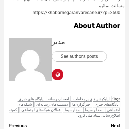
مسالت نمائیم.
https://khabarnegaranvaresane.ir/?p=2600
About Author
مدیر
See author's posts
اپلیکیشن‌های پرمخاطب
اصحاب رسانه
پایگاه های خبری
Tags:
پایگاه‌های خبری
خبرگزاری‌ها
دسیسه‌های رسانه‌ای
شبکه‌های
اجتماعی
صدا و سیما
صداوسیما
فعالان شبکه‌های اجتماعی
کمیته
اطلاع‌رسانی ستاد ملی کرونا
Post
Previous
Next