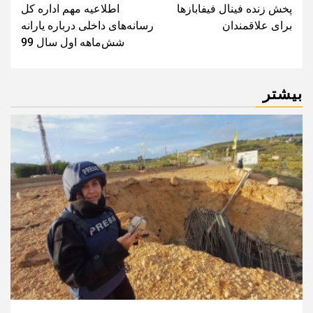
پخش زنده فینال فیفابازها
اطلاعیه مهم اداره کل
navigation
برای علاقمندان
رسانه‌های داخلی درباره یارانه
شش‌ماهه اول سال 99
بیشتر