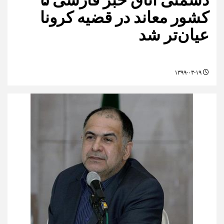
کشور معاند در قضیه کرونا
عیان‌تر شد
۱۳۹۹-۰۳-۱۹