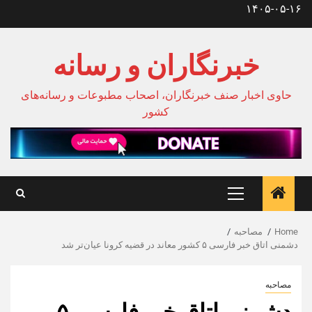
Ski
۱۴۰۵-۰۵-۱۶
t
conten
خبرنگاران و رسانه
حاوی اخبار صنف خبرنگاران، اصحاب مطبوعات و رسانه‌های
کشور
Primary
Menu
Home
مصاحبه
دشمنی اتاق خبر فارسی ۵ کشور معاند در قضیه کرونا عیان‌تر شد
مصاحبه
دشمنی اتاق خبر فارسی ۵