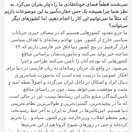
نمی‌شدند قطعاً فضای خودانتقادی ما را دچار بحران می‌کرد. به
نظر شما چرا همیشه یک حس حقارت‌آمیز به این موضوعات داریم
که مثلاً ما نمی‌توانیم این کار را انجام دهیم، اما کشور‌های دیگر
می‌توانند؟
ما جزو معدود کشور‌هایی هستیم که در مصاف خبری جریانات
سیاسی خارج از کشور، مورد تهاجم رسانه‌ای با اهداف سیاسی
قرار گرفتیم. در پنج کشور دنیا اتاق خبر فارسی داریم که ۲۴
ساعته خبر تولید می‌کنند و مأموریت‌شان براساس منافع
کشور‌هایی که بودجه آنان را تأمین می‌کنند طراحی و اجرا
می‌شود، در واقع یک جریان رسانه‌ای به زبان فارسی در دنیا برای
افکار عمومی ما درست شده است که به‌صورت شبانه‌روزی
دنبال ایراد و اشکال در داخل ایران می‌گردد و اصولاً نقطه امید و
مثبت و موفقیت نمی‌خواهد ببیند، چون در راستای منافع
تأمین‌کنندگان منابع مالی این رسانه‌ها نیست. این در حالی است
که ما در پیچیده‌ترین، گسترده‌ترین و طولانی‌ترین نظام تحریمی
دنیا هستیم. امریکایی‌ها در فشار به ایران به آخر خط رسیده‌اند،
رهبر معظم انقلاب، وزیرخارجه، وزیرکشور، سپاه و… را تحریم
کرده‌اند و حتی در روز‌های شیوع کرونا هم از این تحریم‌ها
دست‌بردار نیستند و تنها راه باقیمانده برای آن‌ها تشدید فشار به