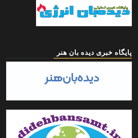
پایگاه خبری دیده بان هنر