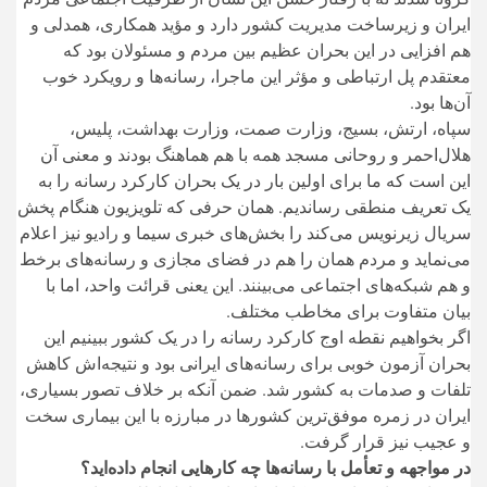
ایران و زیرساخت مدیریت کشور دارد و مؤید همکاری، همدلی و
هم افزایی در این بحران عظیم بین مردم و مسئولان بود که
معتقدم پل ارتباطی و مؤثر این ماجرا، رسانه‌ها و رویکرد خوب
آن‌ها بود.
سپاه، ارتش، بسیج، وزارت صمت، وزارت بهداشت، پلیس،
هلال‌احمر و روحانی مسجد همه با هم هماهنگ بودند و معنی آن
این است که ما برای اولین بار در یک بحران کارکرد رسانه را به
یک تعریف منطقی رساندیم. همان حرفی که تلویزیون هنگام پخش
سریال زیرنویس می‌کند را بخش‌های خبری سیما و رادیو نیز اعلام
می‌نماید و مردم همان را هم در فضای مجازی و رسانه‌های برخط
و هم شبکه‌های اجتماعی می‌بینند. این یعنی قرائت واحد، اما با
بیان متفاوت برای مخاطب مختلف.
اگر بخواهیم نقطه اوج کارکرد رسانه را در یک کشور ببینیم این
بحران آزمون خوبی برای رسانه‌های ایرانی بود و نتیجه‌اش کاهش
تلفات و صدمات به کشور شد. ضمن آنکه بر خلاف تصور بسیاری،
ایران در زمره موفق‌ترین کشور‌ها در مبارزه با این بیماری سخت
و عجیب نیز قرار گرفت.
در مواجهه و تعأمل با رسانه‌ها چه کار‌هایی انجام داده‌اید؟