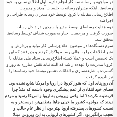
در مواجهه با رسانه سه کار انجام دادیم، اول اطلاع‌رسانی به خود
رسانه‌ها، اینکه مدیران رسانه به جلسات آمدند و مدیریت
اطلاع‌رسانی مقابله با کرونا توسط خود مدیران رسانه طراحی و
اجرا شد.
دوم هدایت رسانه‌ای توسط مدیر یا سردبیر در داخل رسانه
صورت گرفت و مرجعیت اخبار به‌صورت شفاف توسط رسانه‌ها
محقق شد.
سوم دستگاه‌ها در موضوع اطلاع‌رسانی کار تولید و پردازش و
نشر اطلاعات را به اهالی رسانه واگذار کردند و پذیرفتند که این
یک تخصص است و عملاً کمیته اطلاع‌رسانی ستاد ملی مقابله با
کرونا مدیریت را عهده‌دار شد که البته نباید نقش مبارزه به روز و
گسترده با شایعه‌سازی و القائات دشمن توسط خود رسانه‌ها را
نیز نادیده گرفت.
آن روز‌های اول که هنوز کرونا در اروپا و امریکا شایع نشده بود،
فضای خود انتقادی از عدم پیشگیری وجود داشت که مثلاً چرا
قرنطینه نکردند؟ اما وقتی ویروس به اروپا و امریکا رسید و مردم
دیدند که مواجهه کشور ما خیلی جا‌ها منطقی‌تر، درست‌تر و به
نسبت کشور‌های پیشرفته اروپا بهتر بود، از نظر عام جالب و
تعجب برانگیز بود. اگر کشور‌های اروپایی به این ویروس مبتلا