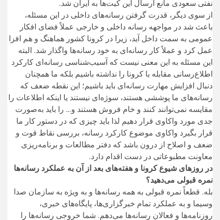
نفتی سعودی مانع ارسال این کیت‌ها به ایران شد.
از سوی دیگر، قدرت گرفتن رسانه‌های داخلی در این مسئله،
باعث شد در مواجهه رسانه داخلی و خارجی عملاً فضای افکار
عمومی به سمت داخل آید، زیرا در کرونا کشور هماهنگ و هم افزا
عمل کرد و عملاً کار رسانه‌ای به خود رسانه‌ها واگذار شد. البته
این مسئله به این معنی نیست که آسیب‌شناسی رسانه‌ای کارکرد
اطلاع‌رسانی مقابله با کرونا را نداشته باشیم بلکه ما همچنان
دنبال افزایش مهارت رسانه‌ای باید باشیم؛ این نقطه ضعف که
رسانه‌های ما پوششی هستند، سوژه‌ای نیستند یا اینکه اطلاعات را
مقایسه نمی‌توانند کنند و خام فروش هستند و… را باید به‌صورت
جدی مورد واکاوی قرار دهیم لذا باید چیزی که در دستور کار ما
قرار بگیرد واکاوی موضوع کارکرد رسانه، بررسی نقاط قوت و
ضعف و اصلاح از درون باشد که دفتر مطالعات و برنامه‌ریزی
معاونت مطبوعاتی در دست اقدام دارد.
در روز‌های شیوع کرونا و هفته‌های بعد از آن به عملکرد رسانه‌ها
نمره قبولی می‌دهید؟
بله. قطعاً نمره قبولی به همه رسانه‌ها و به ویژه به سازمان صدا
وسیما و به عملکرد تمام خبرگزاری‌ها، پایگاه‌های خبری،
روزنامه‌ها و فعالان رسانه‌ها می‌دهم. شما خروجی رسانه‌ها را