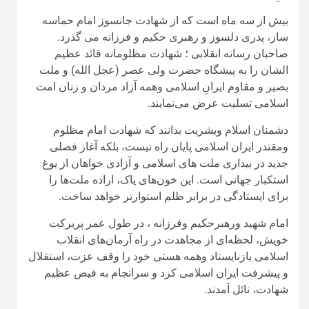
بیش از سه ماه است که از شهادت جانسوز امام حماسه‌
ساز، پدری دلسوز و رهبری حکیم و فرزانه می گذرد.
صاحبان رسانه انقلابی ؛ شهادت مظلومانه قائد عظیم
الشان را به پیشگاه حضرت ولی عصر (عجل الله) و ملت
بصیر و مقاوم ایرانِ اسلامی وهمه آزاد مردان و زنان امت
اسلامی تسلیت عرض می‌نمایند.
دشمنان اسلام وبشریت بدانند که شهادت امام مظلوم
ومقتدر ایران اسلامی پایان راه نیست، بلکه آغاز فصلی
جدید در بیداری ملت های اسلامی و آزادی خواهان از یوغ
استکبار جهانی است. این خون‌های پاک، اراده ملت‌ها را
برای ایستادگی در برابر ظلم استوارتر خواهد ساخت.
امام شهید ورهبرحکیم وفرزانه ، در طول عمر پربرکت
خویش، لحظه‌ای از مجاهدت در راه آرمان‌های انقلاب
اسلامی بازنایستاد وهمه هستی خود را وقف عزت، استقلال
و پیشرفت ایران اسلامی کرد و سرانجام به فیض عظیم
شهادت، نائل آمدند.