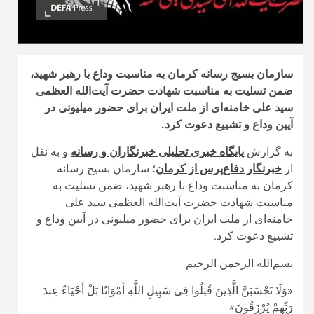
سازمان بسیج رسانه کرمان به مناسبت وداع با رهبر شهید،
ضمن تسلیت به مناسبت شهادت حضرت آیت‌الله العظمی
سید علی خامنه‌ای از ملت ایران برای حضور میلیونی در
آیین وداع و تشییع دعوت کرد.
به گزارش
پایگاه خبری تحلیلی خبرنگاران و رسانه
و به نقل
از
خبرنگار دفاع‌پرس از کرمان
؛ سازمان بسیج رسانه
کرمان به مناسبت وداع با رهبر شهید، ضمن تسلیت به
مناسبت شهادت حضرت آیت‌الله العظمی سید علی
خامنه‌ای از ملت ایران برای حضور میلیونی در آیین وداع و
تشییع دعوت کرد.
بسم‌الله الرحمن الرحیم
«وَلَا تَحْسَبَنَّ الَّذِینَ قُتِلُوا فِی سَبِیلِ اللَّهِ أَمْوَاتًا بَلْ أَحْیَاءٌ عِندَ
رَبِّهِمْ یُرْزَقُونَ»