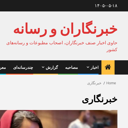
Ski
۱۴۰۵-۰۵-۱۸
t
conten
خبرنگاران و رسانه
حاوی اخبار صنف خبرنگاران، اصحاب مطبوعات و رسانه‌های
کشور
اخبار
مصاحبه
گزارش
چندرسانه‌ای
معرف
Home
خبرنگاری
خبرنگاری