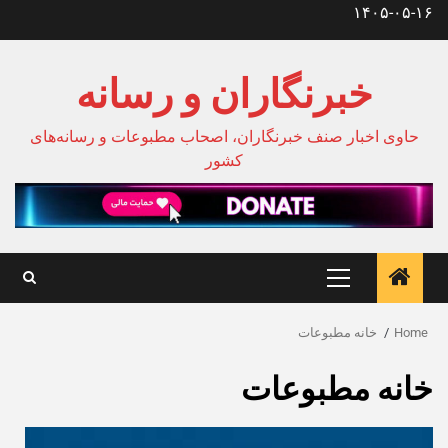
Ski
۱۴۰۵-۰۵-۱۶
t
conten
خبرنگاران و رسانه
حاوی اخبار صنف خبرنگاران، اصحاب مطبوعات و رسانه‌های
کشور
Primary
Menu
Home
خانه مطبوعات
خانه مطبوعات