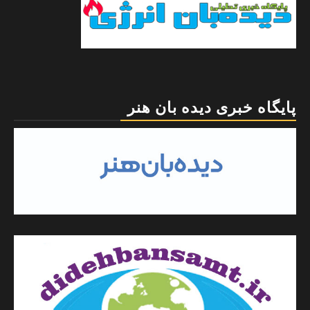
پایگاه خبری دیده بان هنر