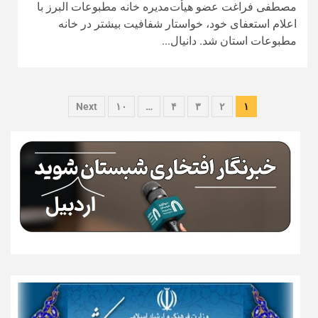
مصطفی فراغت عضو هیأت‌مدیره خانه مطبوعات البرز با
اعلام استعفای خود، خواستار شفافیت بیشتر در خانه
مطبوعات استان شد. دانیال...
صفحه‌بندی
Next
۱۰
…
۴
۳
۲
۱
نوشته‌ها