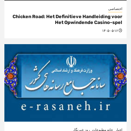
اختصاصی
Chicken Road: Het Definitieve Handleiding voor
Het Opwindende Casino-spel
۱۴۰۵-۰۵-۱۶
اخبار
خانه مطبوعات
روز خبرنگار