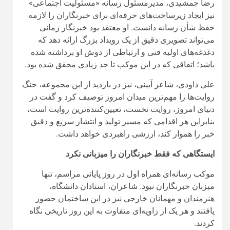
رضا جمشیدی، مدیرمسئول رسانه «مسئولیت اجتماعی»
نیز ایجاد زیرساخت‌های حرفه‌ای برای خبرنگاران را لازمه
حفظ شأن رسانه دانست. او معتقد بود خبرنگار زمانی
می‌تواند تصویری دقیق از یک رویداد بزرگ ارائه دهد که
دغدغه‌های اولیه فنی و ارتباطی از دوش او برداشته شده
باشد؛ اتفاقی که در این موکب تا حد زیادی محقق شده بود.
علی داودی، شاعر آیینی، نیز در بازدید از این مجموعه، جنگ
روایت‌ها را مهم‌ترین میدان امروز توصیف کرد و گفت در
دنیای امروز، روایت نخست، تعیین‌کننده‌ترین روایت است،
بنابراین هر اقدامی که مسیر تولید و انتشار سریع و دقیق
خبر را هموار کند، ارزشی راهبردی خواهد داشت.
ایستگاهی که فقط خبرنگاران را میزبانی نکرد
موکب رسانه‌ای همراه اول در روز پایانی مراسم، تنها
میزبان خبرنگاران نبود. شاعران، استادان دانشگاه،
هنرمندان و مهمانان خارجی نیز در این ساختمان حضور
یافتند و هر یک از زاویه‌ای متفاوت به این روز تاریخی نگاه
کردند.