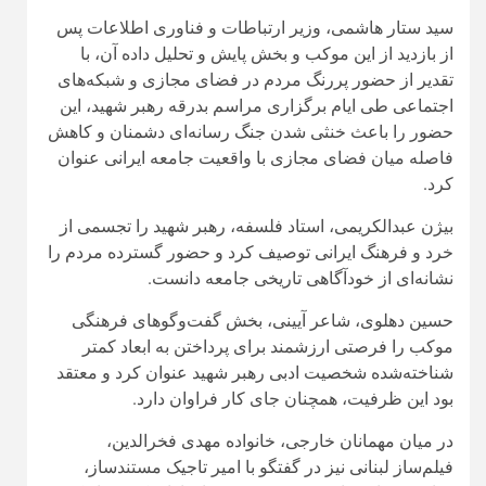
سید ستار هاشمی، وزیر ارتباطات و فناوری اطلاعات پس
از بازدید از این موکب و بخش پایش و تحلیل داده آن، با
تقدیر از حضور پررنگ مردم در فضای مجازی و شبکه‌های
اجتماعی طی ایام برگزاری مراسم بدرقه رهبر شهید، این
حضور را باعث خنثی شدن جنگ رسانه‌ای دشمنان و کاهش
فاصله میان فضای مجازی با واقعیت جامعه ایرانی عنوان
کرد.
بیژن عبدالکریمی، استاد فلسفه، رهبر شهید را تجسمی از
خرد و فرهنگ ایرانی توصیف کرد و حضور گسترده مردم را
نشانه‌ای از خودآگاهی تاریخی جامعه دانست.
حسین دهلوی، شاعر آیینی، بخش گفت‌وگوهای فرهنگی
موکب را فرصتی ارزشمند برای پرداختن به ابعاد کمتر
شناخته‌شده شخصیت ادبی رهبر شهید عنوان کرد و معتقد
بود این ظرفیت، همچنان جای کار فراوان دارد.
در میان مهمانان خارجی، خانواده مهدی فخرالدین،
فیلم‌ساز لبنانی نیز در گفتگو با امیر تاجیک مستندساز،