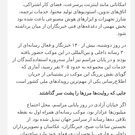
امکاناتی مانند اینترنت پرسرعت، فضای کار اشتراکی،
اتاق‌های تدوین، استودیوهای تولید محتوا، خدمات ترجمه،
شارژ تجهیزات و ابزارهای هوش مصنوعی باعث شده بود
بخش مهمی از دغدغه‌های فنی خبرنگاران از میان برداشته
شود.
در روز دوشنبه، بیش از ۱۳۰ خبرنگار و فعال رسانه‌ای از
۳۰ رسانه داخلی و بین‌المللی در این موکب حضور یافته
بودند و در پایان مراسم نیز آمار سه‌روزه استفاده‌کنندگان از
خدمات این مجموعه به حدود ۲۰۵ نفر رسید، آماری که
گویای نقش پررنگ این موکب در پشتیبانی از جریان
اطلاع‌رسانی یکی از مهم‌ترین رویدادهای ملی کشور است
جایی که روایت‌ها مرزها را پشت سر گذاشتند
اگر خیابان آزادی در روز پایانی مراسم، محل اجتماع
میلیون‌ها عزادار بود، موکب رسانه‌ای همراه اول به نقطه
تلاقی ده‌ها رسانه از سراسر جهان تبدیل شده بود. از
نخستین ساعات صبح، خبرنگاران، عکاسان و تصویربرداران
داخلی و خارجی با تجهیزات حرفه‌ای خود وارد ساختمان