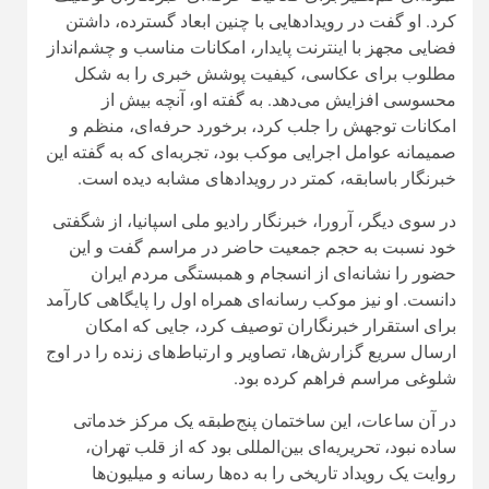
کرد. او گفت در رویدادهایی با چنین ابعاد گسترده، داشتن
فضایی مجهز با اینترنت پایدار، امکانات مناسب و چشم‌انداز
مطلوب برای عکاسی، کیفیت پوشش خبری را به شکل
محسوسی افزایش می‌دهد. به گفته او، آنچه بیش از
امکانات توجهش را جلب کرد، برخورد حرفه‌ای، منظم و
صمیمانه عوامل اجرایی موکب بود، تجربه‌ای که به گفته این
خبرنگار باسابقه، کمتر در رویدادهای مشابه دیده است.
در سوی دیگر، آرورا، خبرنگار رادیو ملی اسپانیا، از شگفتی
خود نسبت به حجم جمعیت حاضر در مراسم گفت و این
حضور را نشانه‌ای از انسجام و همبستگی مردم ایران
دانست. او نیز موکب رسانه‌ای همراه اول را پایگاهی کارآمد
برای استقرار خبرنگاران توصیف کرد، جایی که امکان
ارسال سریع گزارش‌ها، تصاویر و ارتباط‌های زنده را در اوج
شلوغی مراسم فراهم کرده بود.
در آن ساعات، این ساختمان پنج‌طبقه یک مرکز خدماتی
ساده نبود، تحریریه‌ای بین‌المللی بود که از قلب تهران،
روایت یک رویداد تاریخی را به ده‌ها رسانه و میلیون‌ها