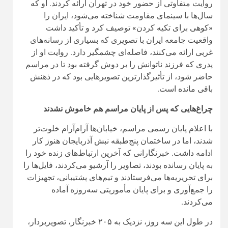
روایت متفاوتی از حضور خود در تهران ارائه کردند. او که
سال‌ها با سینمای مقاومت شناخته می‌شود، ایران را
«کوهی برای تکیه کردن» توصیف کرد و تأکید داشت
واقعیت جامعه ایران با تصویری که بسیاری از رسانه‌های
غربی ارائه می‌کنند، فاصله‌ای چشمگیر دارد. روایت او از
پدری که فرزند ناتوانش را بر دوش گرفته بود تا در مراسم
حاضر شود، از تأثیرگذارترین تصویرهایی بود که در ذهنش
باقی مانده است.
چراغ‌هایی که پس از پایان مراسم هم خاموش نشدند
با اعلام پایان رسمی مراسم، خیابان‌ها آرام‌آرام خلوت‌تر
شدند، اما در ساختمان پنج‌طبقه نبش آذربایجان هنوز کار
ادامه داشت. خبرنگارانی که آخرین ارتباط‌های زنده خود را
به پایان رسانده بودند، تصاویر را آرشیو می‌کردند، فایل‌ها را
برای تحریریه‌ها می‌فرستادند و تیم‌های پشتیبانی، تجهیزات
را جمع‌آوری و برای پایان مأموریتی سه‌روزه آماده
می‌کردند.
در طول این سه روز، نزدیک به ۲۰۵ خبرنگار، تصویربردار،