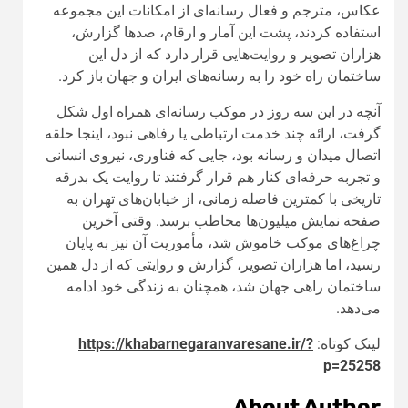
عکاس، مترجم و فعال رسانه‌ای از امکانات این مجموعه
استفاده کردند، پشت این آمار و ارقام، صدها گزارش،
هزاران تصویر و روایت‌هایی قرار دارد که از دل این
ساختمان راه خود را به رسانه‌های ایران و جهان باز کرد.
آنچه در این سه روز در موکب رسانه‌ای همراه اول شکل
گرفت، ارائه چند خدمت ارتباطی یا رفاهی نبود، اینجا حلقه
اتصال میدان و رسانه بود، جایی که فناوری، نیروی انسانی
و تجربه حرفه‌ای کنار هم قرار گرفتند تا روایت یک بدرقه
تاریخی با کمترین فاصله زمانی، از خیابان‌های تهران به
صفحه نمایش میلیون‌ها مخاطب برسد. وقتی آخرین
چراغ‌های موکب خاموش شد، مأموریت آن نیز به پایان
رسید، اما هزاران تصویر، گزارش و روایتی که از دل همین
ساختمان راهی جهان شد، همچنان به زندگی خود ادامه
می‌دهد.
لینک کوتاه:
https://khabarnegaranvaresane.ir/?
p=25258
About Author