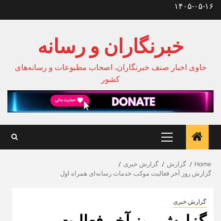
Ski
۱۴۰۵-۰۵-۱۶
t
conten
خبرنگاران و رسانه
حاوی اخبار صنف خبرنگاران، اصحاب مطبوعات و رسانه‌های
کشور
Primary
Menu
Home
گزارش
گزارش خبری
گزارش روز آخر فعالیت موکب خدمات رسانه‌ای همراه اول
گزارش خبری
گزارش روز آخر فعالیت