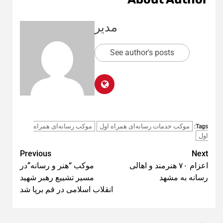
مدیر
See author's posts
موکب خدمات رسانه‌ای همراه اول
موکب رسانه‌ای همراه
Tags:
اول
Post
Previous
Next
اعزام ۷۰ هنرمند و اهالی
موکب “هنر و رسانه”در
navigation
رسانه به مشهد
مسیر تشییع رهبر شهید
انقلاب اسلامی در قم برپا شد