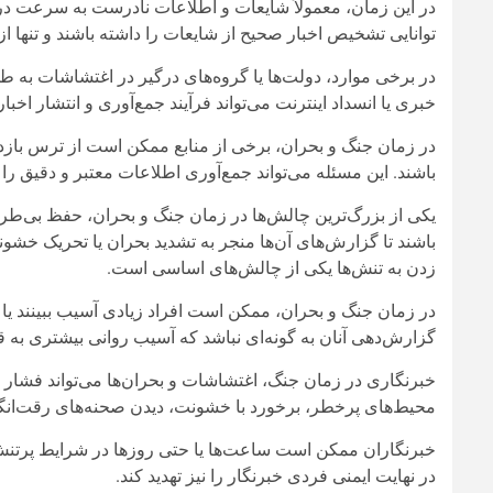
در این زمان، معمولاً شایعات و اطلاعات نادرست به سرعت د
توانایی تشخیص اخبار صحیح از شایعات را داشته باشند و تنها از
در برخی موارد، دولت‌ها یا گروه‌های درگیر در اغتشاشات به‌
خبری یا انسداد اینترنت می‌تواند فرآیند جمع‌آوری و انتشار اخبار
در زمان جنگ و بحران، برخی از منابع ممکن است از ترس بازدا
باشند. این مسئله می‌تواند جمع‌آوری اطلاعات معتبر و دقیق را
یکی از بزرگ‌ترین چالش‌ها در زمان جنگ و بحران، حفظ بی‌ط
باشند تا گزارش‌های آن‌ها منجر به تشدید بحران یا تحریک خش
زدن به تنش‌ها یکی از چالش‌های اساسی است.
در زمان جنگ و بحران، ممکن است افراد زیادی آسیب ببینند یا 
گزارش‌دهی آنان به‌ گونه‌ای نباشد که آسیب روانی بیشتری به ق
خبرنگاری در زمان جنگ، اغتشاشات و بحران‌ها می‌تواند فشار ر
محیط‌های پرخطر، برخورد با خشونت، دیدن صحنه‌های رقت‌انگیز و
خبرنگاران ممکن است ساعت‌ها یا حتی روزها در شرایط پرتنش فع
در نهایت ایمنی فردی خبرنگار را نیز تهدید کند.