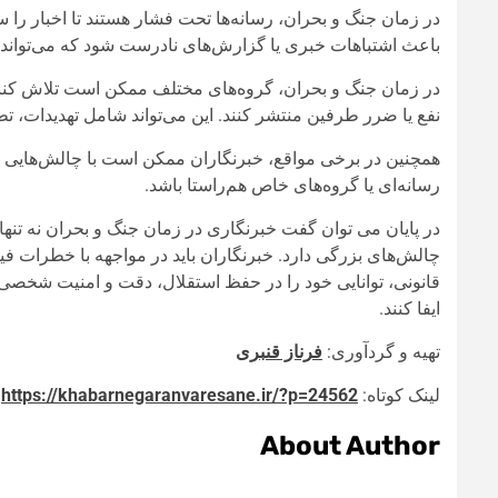
در زمان جنگ و بحران، رسانه‌ها تحت فشار هستند تا اخبار را 
باعث اشتباهات خبری یا گزارش‌های نادرست شود که می‌تواند تاث
در زمان جنگ و بحران، گروه‌های مختلف ممکن است تلاش کنند تا
نفع یا ضرر طرفین منتشر کنند. این می‌تواند شامل تهدیدات، تط
همچنین در برخی مواقع، خبرنگاران ممکن است با چالش‌هایی روبه
رسانه‌ای یا گروه‌های خاص هم‌راستا باشد.
در پایان می توان گفت خبرنگاری در زمان جنگ و بحران نه تنها ا
چالش‌های بزرگی دارد. خبرنگاران باید در مواجهه با خطرات ف
قانونی، توانایی خود را در حفظ استقلال، دقت و امنیت شخصی به
ایفا کنند.
تهیه و گردآوری:
فرناز قنبری
لینک کوتاه:
https://khabarnegaranvaresane.ir/?p=24562
About Author