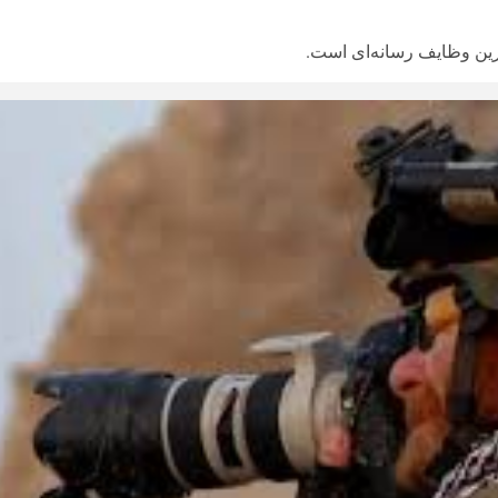
رین وظایف رسانه‌ای است.