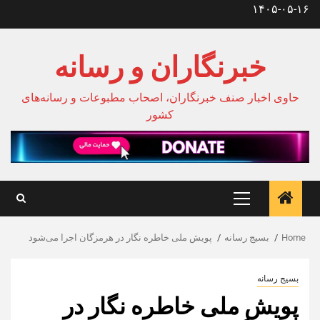
Ski
۱۴۰۵-۰۵-۱۶
t
conten
خبرنگاران و رسانه
حاوی اخبار صنف خبرنگاران، اصحاب مطبوعات و رسانه‌های
کشور
Primary
Menu
Home
بسیج رسانه
پویش ملی خاطره نگار در هرمزگان اجرا می‌شود
بسیج رسانه
پویش ملی خاطره نگار در