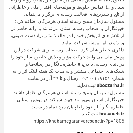
سیل و …)، نمایش جلوه‌ها و مؤلفه‌های اقتدار ملی و خاطراتی
از تلخ و شیرین‌های فعالیت رسانه‌ای برگزار می‌نماید.
مسئول سازمان بسیج رسانه استان هرمزگان اضافه کرد:
خبرنگاران و اصحاب رسانه استان می‌توانند با ارائه خاطراتی
از تلاش‌های اثربخش خود را در قالب: متـن، پادکست صوتی،
ویـدئو در این پویش شرکت نمایند.
ذاکری خاطرنشان کرد: اصحاب رسانه برای شرکت در این
پویش ملی می‌توانند حرکت مؤثر و تلاش خاطره ساز خود را
در دنیای رسانه، با درج # خاطره ـ نگار در رسانه‌ها و
شبکه‌های اجتماعی منتشر و به مدت یک هفته لینک اثر را به
شماره ۰۹۳۰۰۱۱۸۱۵۱ ارسال و تا ۲۹ آذر در سایت
aboozarha.ir
ثبت نمایند.
مسئول سازمان بسیج رسانه استان هرمزگان اظهار داشت:
خبرنگاران استان می‌توانند جهت شرکت در پویش استانی
خاطره نگار آثار خود را تا پایان مردادماه در سایت
hrasaneh.ir
ثبت کنند.
https://khabarnegaranvaresane.ir/?p=1805