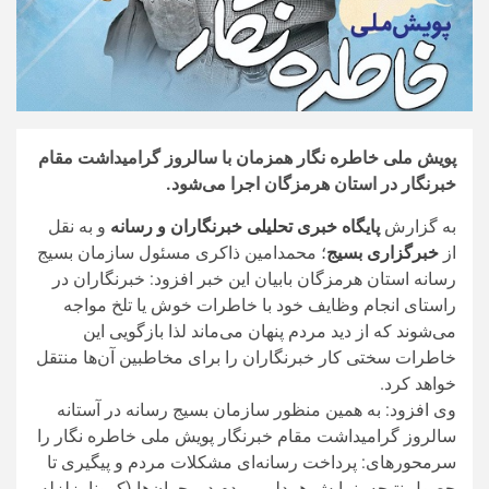
پویش ملی خاطره نگار همزمان با سالروز گرامیداشت مقام
خبرنگار در استان هرمزگان اجرا می‌شود.
به گزارش
پایگاه خبری تحلیلی خبرنگاران و رسانه
و به نقل
از
خبرگزاری بسیج
؛ محمدامین ذاکری مسئول سازمان بسیج
رسانه استان هرمزگان بابیان این خبر افزود: خبرنگاران در
راستای انجام وظایف خود با خاطرات خوش یا تلخ مواجه
می‌شوند که از دید مردم پنهان می‌ماند لذا بازگویی این
خاطرات سختی کار خبرنگاران را برای مخاطبین آن‌ها منتقل
خواهد کرد.
وی افزود: به همین منظور سازمان بسیج رسانه در آستانه
سالروز گرامیداشت مقام خبرنگار پویش ملی خاطره نگار را
سرمحورهای: پرداخت رسانه‌ای مشکلات مردم و پیگیری تا
حصول نتیجه، نمایش همدلی مردم در بحران‌ها (کرونا، زلزله،