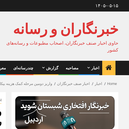
Ski
۱۴۰۵-۰۵-۱۵
t
conten
خبرنگاران و رسانه
حاوی اخبار صنف خبرنگاران، اصحاب مطبوعات و رسانه‌های
کشور
اخبار
مصاحبه
گزارش
چندرسانه‌ای
معرف
Home
اخبار
اخبار صنف خبرنگاران
واریز دومین مرحله کمک هزینه بیکا
ا
و
ر