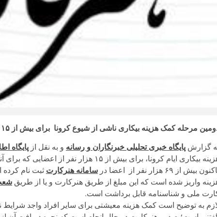
مین مرحله کمک هزینه بیکاری ناشی از شیوع کرونا برای بیش از ۱۵ هزار نفر از اعضای صندوق اعتباری هنر واریز شد.
ه گزارش
پایگاه خبری تحلیلی خبرنگاران و رسانه
و به نقل از
پایگاه اط
نه بیکاری ایام کرونا، برای بیش از ۱۵ هزار نفر از اعضایی که برای آنها افتتاح حساب شده است این کمک هزینه واریز شد.
کنون بیش از ۶۹ هزار نفر از اعضا در
سامانه هنرکارت
زینه واریز شده است که این مبلغ از طریق هنرکارت و یا از طریق
شعب 
ارت ملی و شناسنامه قابل برداشت است.
ازم به توضیح است کمک هزینه معیشتی برای سایر افراد واجد شرایط ن
فتنی است؛ صدور هنرکارت در حال انجام است که نحوه دریافت آن از ط