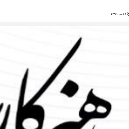
۱۳۹۹-۰۸-۲۸