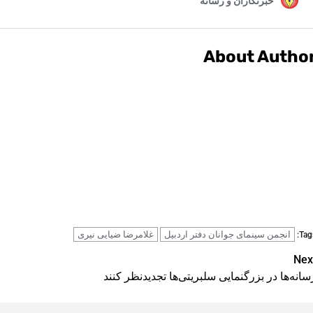
About Autho
انجمن سینمای جوانان دفتر اردبیل
غلامرضا ضیایی نیری
Tags
Pos
Nex
سانه‌ها در بزرگنمایی سلبریتی‌ها تجدیدنظر کنند
navigatio