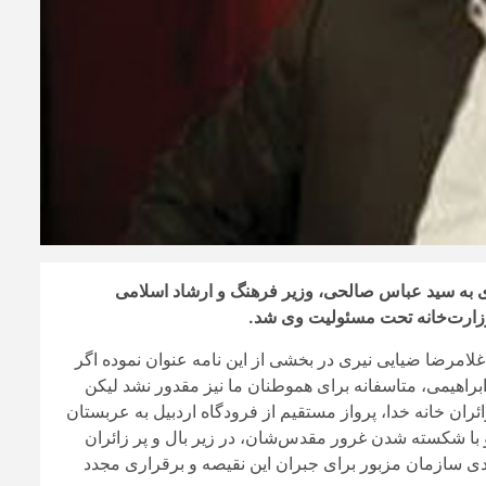
ای به سید عباس صالحی، وزیر فرهنگ و ارشاد اسلامی
زارت‌خانه تحت مسئولیت وی شد.
غلامرضا ضیایی نیری در بخشی از این نامه عنوان نموده اگر
هیمی، متاسفانه برای هموطنان ما نیز مقدور نشد لیکن
ان خانه خدا، پرواز مستقیم از فرودگاه اردبیل به عربستان
یز شدند و با شکسته شدن غرور مقدس‌شان، در زیر بال و پر زائران
ی سازمان مزبور برای جبران این نقیصه و برقراری مجدد