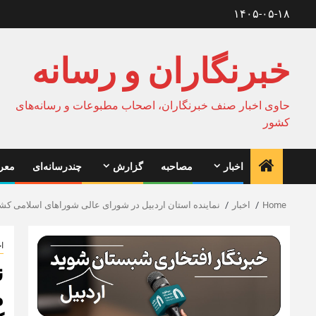
Ski
۱۴۰۵-۰۵-۱۸
t
conten
خبرنگاران و رسانه
حاوی اخبار صنف خبرنگاران، اصحاب مطبوعات و رسانه‌های
کشور
اخبار
مصاحبه
گزارش
چندرسانه‌ای
معرف
Home
اخبار
نماینده استان اردبیل در شورای عالی شوراهای اسلامی کشو
اخ
ن
م