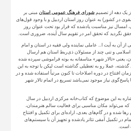
 یک دهه از تصمیم
شورای فرهنگ عمومی استان
مبنی بر
فوی در کشور) به عنوان روز استان اردبیل و با وجود قول‌های
 امسال نیز مناسبت یادشده که قرار بود تحت عنوان روز
ق نگردید که تحقق امر در تقویم سال آینده، ضروری است.
ز آن به آیت ا… عاملی نماینده ولی فقیه در استان و امام
اسلامی و تنی چند از مسئولان ذی‌ربط استان هم ارسال
، یعنی «تالار شهر» متاسفانه به بوته فراموشی سپرده شده
گذشته، عملا رو به تعطیلی گذاشته است لیکن با توجه به این
ان افتتاح در دوره اصلاحات تا کنون مرتباً استفاده شده و در
سخ‌گوی نیاز موجود نمی‌باشد تسریع در اتمام تالار شهر
اره به این موضوع که کتاب‌خانه مرکزی اردبیل در سال
آن که می‌تواند مکان مناسبی برای فعالیت سالم هنرمندان،
ها شده و در گام‌های بعدی، اراده‌ای برای تکمیل و افتتاح
 در تکمیل آمفی تئاتر یادشده و تجهیز آن با سیستم‌های
 است.