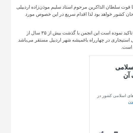
یا فوت سلطان الذاکرین مرحوم استاد سلیم موذن‌زاده اردبیلی
احان کشور خواهد بود لذا اقدام سریع در این خصوص مورد
وی همچنین وضعیت انجمن سینمای جوانان دفتر اردبیل را یادآور شده و تاکید نموده است این انجمن با گذشت بیش از ۳۵ سال از
استیجاری در چهارراه باغمیشه شهر اردبیل مستقر می‌باشد
 است.