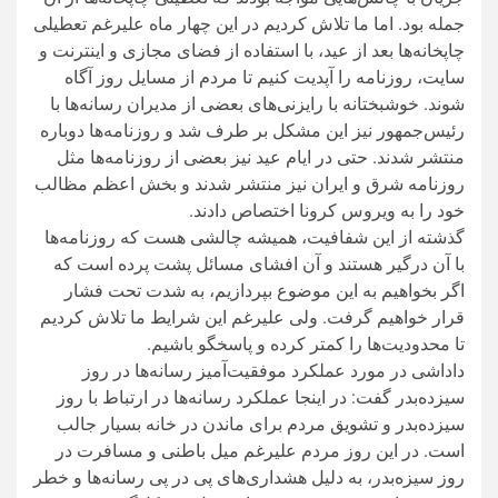
جمله بود. اما ما تلاش کردیم در این چهار ماه علیرغم تعطیلی
چاپخانه‌ها بعد از عید، با استفاده از فضای مجازی و اینترنت و
سایت، روزنامه را آپدیت کنیم تا مردم از مسایل روز آگاه
شوند. خوشبختانه با رایزنی‌های بعضی از مدیران رسانه‌ها با
رئیس‌جمهور نیز این مشکل بر طرف شد و روزنامه‌ها دوباره
منتشر شدند. حتی در ایام عید نیز بعضی از روزنامه‌ها مثل
روزنامه شرق و ایران نیز منتشر شدند و بخش اعظم مظالب
خود را به ویروس کرونا اختصاص دادند.
گذشته از این شفافیت، همیشه چالشی هست که روزنامه‌ها
با آن درگیر هستند و آن افشای مسائل پشت پرده است که
اگر بخواهیم به این موضوع بپردازیم، به شدت تحت فشار
قرار خواهیم گرفت. ولی علیرغم این شرایط ما تلاش کردیم
تا محدودیت‌ها را کمتر کرده و پاسخگو باشیم.
داداشی در مورد عملکرد موفقیت‌آمیز رسانه‌ها در روز
سیزده‌بدر گفت: در اینجا عملکرد رسانه‌ها در ارتباط با روز
سیزده‌بدر و تشویق مردم برای ماندن در خانه بسیار جالب
است. در این روز مردم علیرغم میل باطنی و مسافرت در
روز سیزه‌بدر، به دلیل هشداری‌های پی در پی رسانه‌ها و خطر