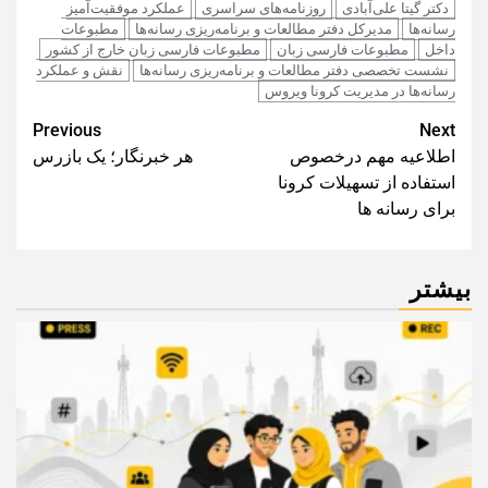
دکتر گیتا علی‌آبادی
روزنامه‌های سراسری
عملکرد موفقیت‌آمیز
رسانه‌ها
مدیرکل دفتر مطالعات و برنامه‌ریزی رسانه‌ها
مطبوعات
داخل
مطبوعات فارسی زبان
مطبوعات فارسی زبان خارج از کشور
نشست تخصصی دفتر مطالعات و برنامه‌ریزی رسانه‌ها
نقش و عملکرد
رسانه‌ها در مدیریت کرونا ویروس
Post
Previous
Next
اطلاعیه مهم درخصوص
هر خبرنگار؛ یک بازرس
navigation
استفاده از تسهیلات کرونا
برای رسانه ها
بیشتر