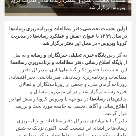
نشست تخصصی نقش و عملکرد رسانه ها در مدیریت کرونا
ویروس برگزار شد
اولین نشست تخصصی دفتر مطالعات و برنامه‌ریزی رسانه‌ها
در سال ۱۳۹۹ با عنوان «نقش و عملکرد رسانه‌ها در مدیریت
کرونا ویروس» در محل این دفتر برگزار شد.
به گزارش
پایگاه خبری تحلیلی خبرنگاران و رسانه
و به نقل
از
پایگاه اطلاع رسانی دفتر مطالعات و برنامه‌ریزی رسانه‌ها
؛
این نشست با حضور دکتر گیتا علی‌آبادی، مدیرکل دفتر
مطالعات و برنامه‌ریزی رسانه‌ها، امیر داداشی، دبیر اقتصادی
روزنامه آرمان ملی، و جمعی از روزنامه‌نگاران و فعالان
حوزه رسانه برگزار شد و در آن مهم‌ترین مسائل و
چالش‌های
رسانه‌ها
در مواجهه با ویروس کرونا و نقش آنها در
اطلاع‌رسانی و آگاهی بخشی به جامعه مورد بحث و بررسی
قرار گرفت.
دکتر گیتا علی‌آبادی مدیرکل دفتر مطالعات و برنامه‌ریزی
رسانه‌ها در ابتدای این نشست گفت: اکنون نزدیک به شش
ماه است که مردم در اقصی نقاط جهان درگیر بیماری و