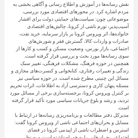
نقش رسانه‌ها در آموزش و اطلاع رسانی و آگاهی بخشی به
مردم اشاره کرد. در محورهای اقتصادی مورد بررسی،
موضوعاتی چون: سیاست‌های حمایتی دولت برای اقشار
آسیب‌پذیر، تورم ناشی از کرونا، چالش‌های اقتصادی
خانواده‌ها، اثر ویروس کرونا بر بازار سرمایه، خرید نفت،
صادرات و واردات کالا، گسترش فقر و شورش‌های
اجتماعی، بازار بورس، وضعیت مسکن و کسب و کارها از
سوی رسانه‌ها مورد بحث و بررسی قرار گرفته است.
همچنین در حوزه فرهنگ، مشکلات فرهنگی، تغییر سبک
زندگی و تغییرات رفتاری، کتابخوانی و کنسرت‌های مجازی و
مسائل این چنینی مطرح شده است. در حوزه سیاسی نیز
مسئله پنهان کاری و دسترسی آزاد به اطلاعات، اثرات تحریم
بر کنترل ویروس کرونا، برجسته‌سازی برخی از مسائل مورد
تردید، و رشد و بلوغ جریانات سیاسی مورد تأکید قرار گرفته
است.
مدیرکل دفتر مطالعات و برنامه‌ریزی رسانه‌ها در ارتباط با
مسایل و بحران‌های اجتماعی ناشی از ویروس کرونا گفت:
استرس و اضطراب ناشی از اپیدمی کرونا در فضای
اجتماعی بحران‌هایی را به همراه داشته است و به نظر