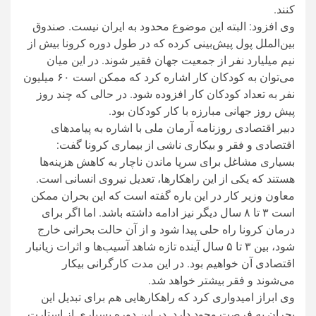
کنند.
وی افزود: البته این موضوع محدود به ایران نیست. صندوق
بین‌الملل پول پیش‌بینی کرده که در طول دوره کرونا بیش از
نیم میلیارد نفر از جمعیت جهان فقیر شوند. در این میان
می‌توان به کودکان کار اشاره کرد که ممکن است ۶۰ میلیون
نفر به تعداد کودکان کار افزوده شود. در حالی که چند روز
پیش روز جهانی مبارزه با کار کودکان بود.
دبیر اقتصادی روزنامه آرمان ملی با اشاره به پیامدهای
اقتصادی و فقر و بیکاری ناشی از بیماری کرونا گفت:
بسیاری مشاغل برای سرپا ماندن ناچار به کاهش هزینه‌ها
هستند که یکی از این راهکارها، تعدیل نیروی انسانی است.
معاون وزیر کار در این باره گفته است که این بحران ممکن
است ۳ تا ۸ سال دیگر نیز ادامه داشته باشد. اما اگر برای
درمان کرونا راه حلی پیدا شود و از آن حالت بحرانی خارج
شود، بین ۳ تا ۵ سال آینده تازه شاهد آسیب‌ها و اثرات زیانبار
اقتصادی آن خواهیم بود. در این مدت کارگرانی بیکار
می‌شوند و فقر بیشتر خواهد شد.
وی ابراز امیدواری کرد که راهکارهایی هم برای تبدیل این
بحران به فرصت وجود دارد. در این دوره بسیاری از استارت