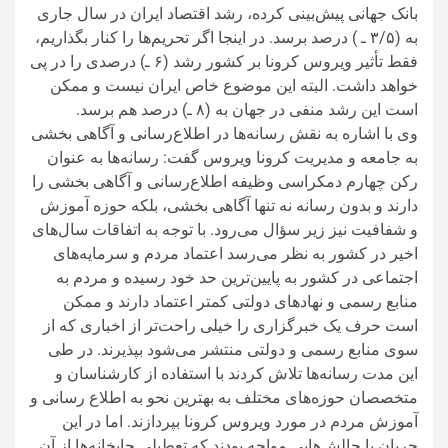
بانک جهانی پیش‌بینی کرده، رشد اقتصاد ایران در سال جاری
به (۳/۵ ـ ) درصد برسد. در اینجا اگر تحریم‌ها را کنار بگذاریم،
فقط تأثیر ویروس کرونا بر کشور رشد (۶ ـ) درصدی را در پی
خواهد داشت. البته این موضوع خاص ایران نیست و ممکن
است این رشد منفی در جهان به (۸ ـ) درصد هم برسد.
وی با اشاره به نقش رسانه‌ها در اطلاع‌رسانی و آگاهی بخشی
به جامعه و مدیریت کرونا ویروس گفت: رسانه‌ها به عنوان
رکن چهارم دمکراسی وظیفه اطلاع‌رسانی و آگاهی بخشی را
دارند و بدون رسانه نه تنها آگاهی بخشی، بلکه حوزه آموزش
و شفافیت نیز زیر سؤال می‌رود. با توجه به اتفاقات سال‌های
اخیر در کشور به نظر می‌رسد اعتماد مردم و سرمایه‌های
اجتماعی در کشور به پایین‌ترین حد خود رسیده و مردم به
منابع رسمی و نهادهای دولتی کمتر اعتماد دارند و ممکن
است حرف یک خبرگزاری را خیلی راحت‌تر از اخباری که از
سوی منابع رسمی و دولتی منتشر می‌شود بپذیرند. در طی
این مدت رسانه‌ها تلاش کردند با استفاده از کارشناسان و
متخصصان حوزه‌های مختلف به بهترین نحو به اطلاع رسانی و
آموزش مردم در مورد ویروس کرونا بپردازند. اما در این
جریان با چالش‌هایی مواجه بودند که تعطیلی چاپخانه‌ها از آن