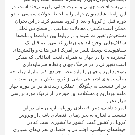
می‌رسد اقتصاد جهانی و امنیت جهانی را بهم ریخته است. در
این رابطه شاید بتوان جهان را به لحاظ تحولات سیاسی به دو
دوره قبل از کرونا و بعد از کرونا تقسیم کرد. در این بحران
ممکن است یکسری معادلات سیاسی در سطح بین‌المللی
دستخوش تغییرات شوند و در روابط بین دولت‌ها و ملت‌ها
شکاف‌هایی بوجود آید. همان‌طور که می‌دانیم قتل یک
سیاهپوست توسط پلیس در آمریکا اعتراضات و واکنش‌های
گسترده‌ای را در جهان به همراه داشت. اتفاقاتی که ممکن
است تغییراتی را در فرهنگ جهان و نظام سرمایه‌داری
به‌وجود آورد و جهان را وارد عصر جدیدی کند. بنابراین با توجه
به آسیب‌های اجتماعی ناشی از کرونا تلاش ما برآن است تا
در این نشست به چگونگی عملکرد رسانه‌ها در این دوره چهار
ماهه بپردازیم و مشکلات این حوزه را از نزدیک مورد بررسی
قرار دهیم.
امیر داداشی، دبیر اقتصادی روزنامه آرمان ملی در این
نشست با اشاره به بحران‌های اقتصادی ناشی از ویروس
کرونا در کشور گفت: کشور ما کشوری است که در
حیطه‌های سیاسی، اجتماعی و اقتصادی بحران‌های بسیاری