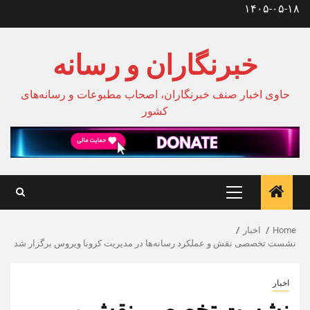
Ski
۱۴۰۵-۰۵-۱۸
t
conten
خبرنگاران و رسانه
حاوی اخبار صنف خبرنگاران، اصحاب مطبوعات و رسانه‌های
کشور
Primary
Menu
Home
اخبار
نشست تخصصی نقش و عملکرد رسانه‌ها در مدیریت کرونا ویروس برگزار شد
اخبار
نشست تخصصی نقش و