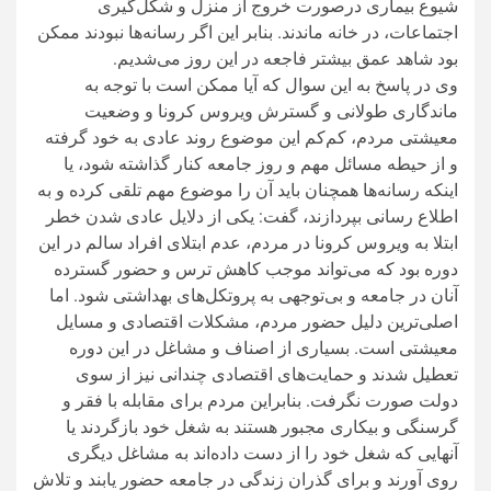
شیوع بیماری درصورت خروج از منزل و شکل‌گیری
اجتماعات، در خانه ماندند. بنابر این اگر رسانه‌ها نبودند ممکن
بود شاهد عمق بیشتر فاجعه در این روز می‌شدیم.
وی در پاسخ به این سوال که آیا ممکن است با توجه به
ماندگاری طولانی و گسترش ویروس کرونا و وضعیت
معیشتی مردم، کم‌کم این موضوع روند عادی به خود گرفته
و از حیطه مسائل مهم و روز جامعه کنار گذاشته شود، یا
اینکه رسانه‌ها همچنان باید آن را موضوع مهم تلقی کرده و به
اطلاع رسانی بپردازند، گفت: یکی از دلایل عادی شدن خطر
ابتلا به ویروس کرونا در مردم، عدم ابتلای افراد سالم در این
دوره بود که می‌تواند موجب کاهش ترس و حضور گسترده
آنان در جامعه و بی‌توجهی به پروتکل‌های بهداشتی شود. اما
اصلی‌ترین دلیل حضور مردم، مشکلات اقتصادی و مسایل
معیشتی است. بسیاری از اصناف و مشاغل در این دوره
تعطیل شدند و حمایت‌های اقتصادی چندانی نیز از سوی
دولت صورت نگرفت. بنابراین مردم برای مقابله با فقر و
گرسنگی و بیکاری مجبور هستند به شغل خود بازگردند یا
آنهایی که شغل خود را از دست داده‌اند به مشاغل دیگری
روی آورند و برای گذران زندگی در جامعه حضور یابند و تلاش