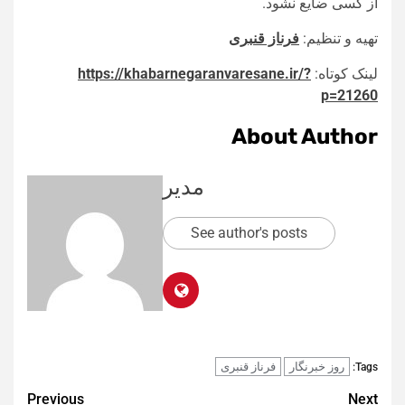
از کسی ضایع نشود.
تهیه و تنظیم:
فرناز قنبری
لینک کوتاه:
https://khabarnegaranvaresane.ir/?
p=21260
About Author
مدیر
See author's posts
روز خبرنگار
فرناز قنبری
Tags:
Post
Previous
Next