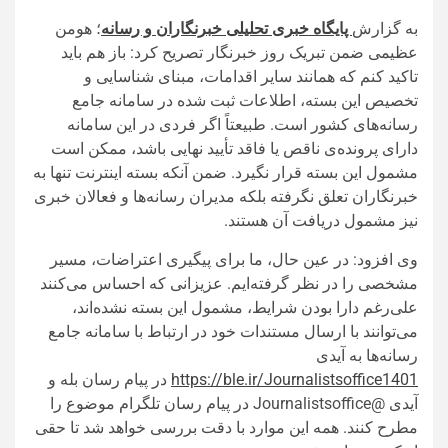
به گزارش
پایگاه خبری تحلیلی خبرنگاران و رسانه
؛ هومن
عظیمی ضمن تبریک روز خبرنگار تصریح کرد: باز هم باید
تاکید کنم که همانند سایر اقدامات، مبنای شناسایی و
تخصیص این بسته، اطلاعات ثبت‌ شده در سامانه جامع
رسانه‌های کشور است. طبیعتاً اگر فردی در این سامانه
دارای پرونده‌ی ناقص یا فاقد تأیید نهایی باشد، ممکن است
مشمول این بسته قرار نگیرد. ضمن آنکه بسته اینترنت تنها به
خبرنگاران تعلق نگرفته بلکه مدیران رسانه‌ها و فعالان خبری
نیز مشمول دریافت آن هستند.
وی افزود: در عین حال، ما برای پیگیری اعتراضات، مسیر
مشخصی را در نظر گرفته‌ایم. عزیزانی که احساس می‌کنند
علی‌رغم دارا بودن شرایط، مشمول این بسته نشده‌اند،
می‌توانند با ارسال مستندات خود در ارتباط با سامانه جامع
رسانه‌ها به آیدی
https://ble.ir/Journalistsoffice1401
در پیام رسان بله و
آیدی @Journalistsoffice در پیام رسان تلگرام موضوع را
مطرح کنند. همه‌ این موارد با دقت بررسی خواهد شد تا حقی