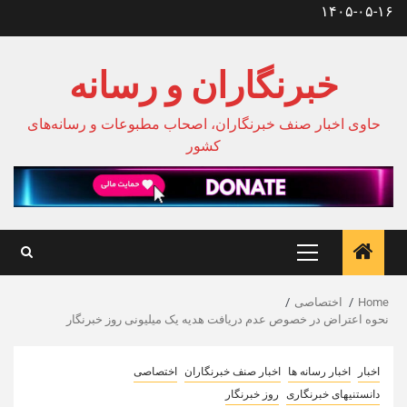
Ski
۱۴۰۵-۰۵-۱۶
t
conten
خبرنگاران و رسانه
حاوی اخبار صنف خبرنگاران، اصحاب مطبوعات و رسانه‌های
کشور
Primary
Menu
Home
اختصاصی
نحوه اعتراض در خصوص عدم دریافت هدیه یک میلیونی روز خبرنگار
اخبار
اخبار رسانه ها
اخبار صنف خبرنگاران
اختصاصی
دانستنیهای خبرنگاری
روز خبرنگار