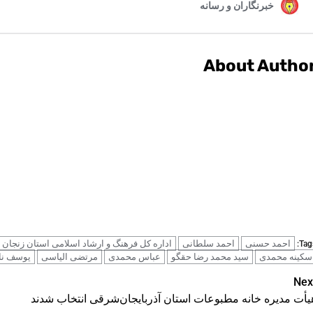
About Autho
احمد حسنی
احمد سلطانی
اداره کل فرهنگ و ارشاد اسلامی استان زنجان
Tags
سکینه محمدی
سید محمد رضا حقگو
عباس محمدی
مرتضی الیاسی
یوسف نا
Pos
Nex
یأت مدیره خانه مطبوعات استان آذربایجان‌شرقی انتخاب شدند
navigatio