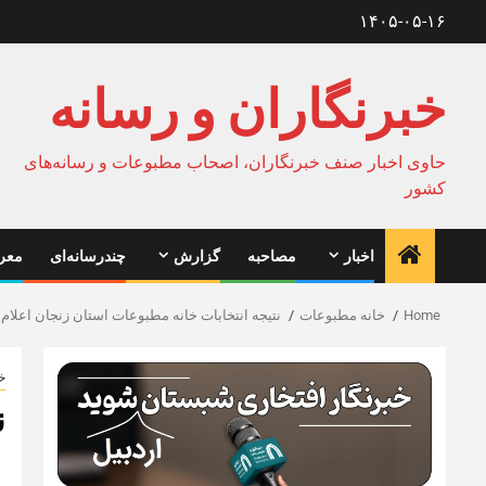
Ski
۱۴۰۵-۰۵-۱۶
t
conten
خبرنگاران و رسانه
حاوی اخبار صنف خبرنگاران، اصحاب مطبوعات و رسانه‌های
کشور
اخبار
مصاحبه
گزارش
چندرسانه‌ای
معرف
Home
خانه مطبوعات
نتیجه انتخابات خانه مطبوعات استان زنجان اعلام
خ
ن