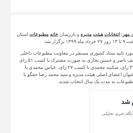
 مهر
؛
انتخابات
هیئت
مدیره
و بازرسان
خانه
مطبوعات
استان
ه مورد تایید ستاد کشوری مستقر در معاونت مطبوعات داخلی
وزارت فرهنگ و ارشاد اسلامی قرار گرفته، به شرح زیر اعلام کرد: یوسف ناصر و حسین نجاری به صورت مشترک با کسب ۵۱ رای
از تعداد ۶۲ رای، احمد حسنی با کسب ۴۷ رای، احمد سلطانی با کسب ۴۲ رای، سکینه محمدی با کسب ۲۷ رای، عباس محمدی با
 رای، به مدت سه سال به عنوان اعضای اصلی هیئت مدیره و سید محمد رضا حقگو با