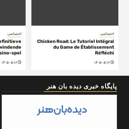
اختصاصی
اختصاصی
efinitieve
Chicken Road: Le Tutoriel Intégral
pwindende
du Game de Établissement
sino-spel
Réfléchi
۱۴۰۵-۰۵-۱۶
۱۴۰۵-۰۵-۱۶
پایگاه خبری دیده بان هنر