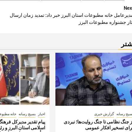
Pos
Nex
ديرعامل خانه مطبوعات استان البرز خبر داد: تمدید زمان ارسال
navigatio
ثار جشنواره مطبوعات البرز
شتر
سیج رسانه
گزارش خبری
اخبار
بسیج رسانه
خانه مطبوع
ز جنگ نظامی تا جنگ روایت‌ها؛ نبردی
پیام تقدیر مدیركل فرهنگ
رای تسخیر افکار عمومی
اسلامی استان البرز و ر