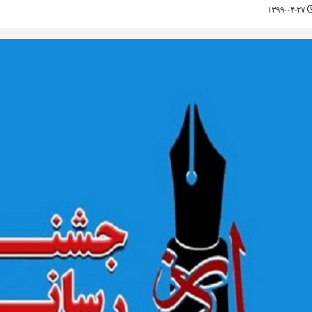
۱۳۹۹-۰۴-۲۷