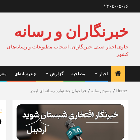
Ski
۱۴۰۵-۰۵-۱۶
t
conten
خبرنگاران و رسانه
حاوی اخبار صنف خبرنگاران، اصحاب مطبوعات و رسانه‌های
کشور
اخبار
مصاحبه
گزارش
چندرسانه‌ای
معرف
Home
بسیج رسانه
فراخوان جشنواره رسانه ای ابوذر
ب
ف