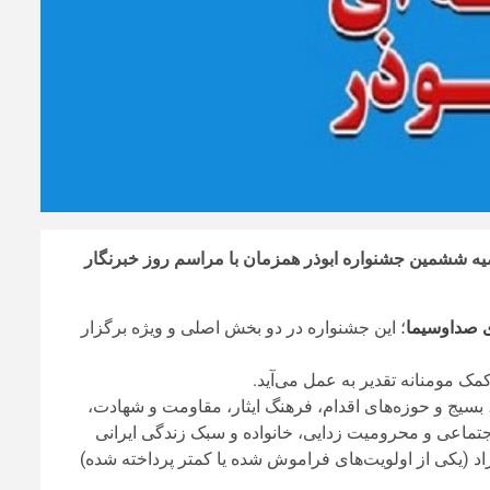
تا ۲۸ تیرماه خواهد بود، و اختتامیه ششمین جشنواره ابوذر همزمان با مراسم روز خبرنگار
 صداوسیما
؛ این جشنواره در دو بخش اصلی و ویژه برگزار
مک مومنانه تقدیر به عمل می‌آید.
یج و حوزه‌های اقدام، فرهنگ ایثار، مقاومت و شهادت،
تماعی و محرومیت زدایی، خانواده و سبک زندگی ایرانی
د (یکی از اولویت‌های فراموش شده یا کمتر پرداخته شده)