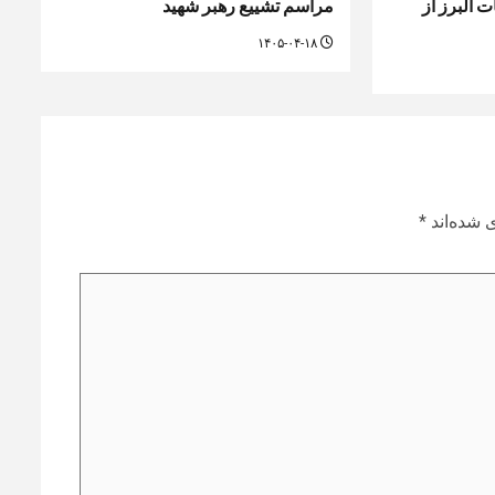
 البرز از
مراسم تشییع رهبر شهید
۱۴۰۵-۰۴-۱۸
 شده‌اند
*