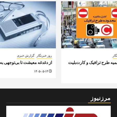
گار
روز خبرنگار
گزارش خبری
ه طرح ترافیک و کارت‌بلیت
از دغدغه معیشت تا بی‌توجهی به
۱۴۰۵-۰۵-۱۴
مرزنیوز