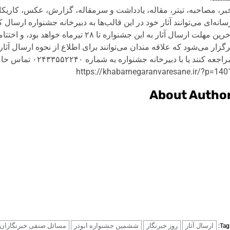
بر، مصاحبه، تیتر، مقاله، یادداشت و سرمقاله، گزارش، عکس، کاریکا
سانه‌ای می‌توانند آثار خود در این قالب‌ها به دبیرخانه جشنواره ارسال کن
آخرین مهلت ارسال آثار به این جشنواره 
رگزار می‌شود که علاقه مندان می‌توانند برای اطلاع از نحوه ارسال 
اجعه کنند یا با دبیرخانه جشنواره به شماره ۰۲۴۳۳۵۵۲۲۴۰ تماس حاصل فرمایند.
https://khabarnegaranvaresane.ir/?p=140
About Autho
ارسال آثار
روز خبرنگار
ششمین جشنواره ابوذر
مسائل صنفی خبرنگاران
Tags