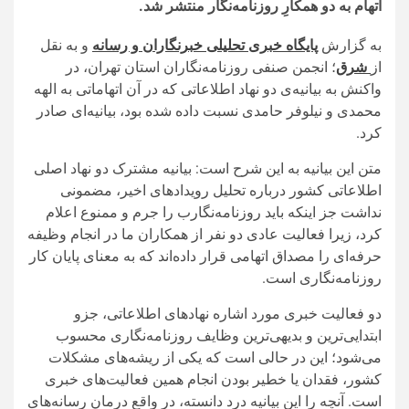
اتهام به دو همکارِ روزنامه‌نگار منتشر شد.
به گزارش
پایگاه خبری تحلیلی خبرنگاران و رسانه
و به نقل
از
شرق
؛ انجمن صنفی روزنامه‌نگاران استان تهران، در
واکنش به بیانیه‌ی دو نهاد اطلاعاتی که در آن اتهاماتی به الهه
محمدی و نیلوفر حامدی نسبت داده شده بود، بیانیه‌ای صادر
کرد.
متن این بیانیه به این شرح است: بیانیه مشترک دو نهاد اصلی
اطلاعاتی کشور درباره تحلیل رویدادهای اخیر، مضمونی
نداشت جز اینکه باید روزنامه‌نگارب را جرم و ممنوع اعلام
کرد، زیرا فعالیت عادی دو نفر از همکاران ما در انجام وظیفه
حرفه‌ای را مصداق اتهامی قرار داده‌اند که به معنای پایان کار
روزنامه‌نگاری است.
دو فعالیت خبری مورد اشاره نهاد‌های اطلاعاتی، جزو
ابتدایی‌ترین و بدیهی‌ترین وظایف روزنامه‌نگاری محسوب
می‌شود؛ این در حالی است که یکی از ریشه‌های مشکلات
کشور، فقدان یا خطیر بودن انجام همین فعالیت‌های خبری
است. آنچه را این بیانیه درد دانسته، در واقع درمانِ رسانه‌های