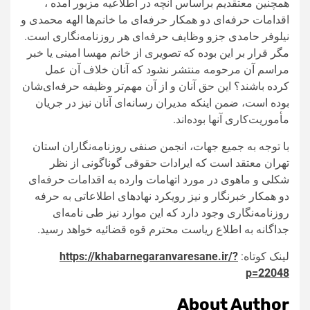
همچنین معتقدیم براساس آنچه در اطلاعیه مزبور آمده ،
اقدامات حرفه‌ای دو‌ همکار حرفه‌ای ما خانم‌ها الهه محمدی و
نیلوفر حامدی جزو وظایف حرفه‌ای هر روزنامه‌‌نگاری است.
مگر قرار بر این بوده که تصویری از خانم مهسا امینی یا خبر
مراسم آن مرحومه منتشر نشود که آنان خلاف آن عمل
کرده باشند؟ این حق آنان و از آن مهم‌تر وظیفه حرفه‌ای‌شان
بوده است، ضمن اینکه مدیران رسانه‌ای آنان نیز در جریان
مأموریت‌کاری آنها بوده‌اند.
با توجه به جمیع جهات، انجمن صنفی روزنامه‌نگاران استان
تهران معتقد است که ایرادات حقوقی گوناگونی از نظر
شکلی و ماهوی در مورد اتهامات وارده به اقدامات حرفه‌ای
دو همکار خبرنگار و نیز رویکرد نهاد‌های اطلاعاتی به حرفه
روزنامه‌نگاری وجود دارد که این موارد نیز طی نامه‌ای
جداگانه‌ به اطلاع ریاست محترم قوه قضائیه خواهد رسید.
لینک کوتاه:
https://khabarnegaranvaresane.ir/?
p=22048
About Author