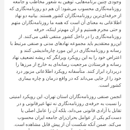
وجودی چنین برنامه‌هایی، توهین به شعور مخاطب و جامعه
روزنامه‌نگاری محسوب می‌شود؛ آن هم دو روزنامه‌نگاری که
از حرفه‌ای‌ترین روزنامه‌نگاران کشور هستند. بیانیه دو نهاد
اطلاعاتی به معنای آن است که همه ما روزنامه‌نگاران متهم
و حتی مجرم هستیم و از آن مهم‌تر اینکه، حرفه
روزنامه‌نگاری را در داخل کشور منتفی تلقی می‌کنند. از
این‌رو معتقدیم باید مجموعه نهادهای مدنی و صنفی مرتبط با
رسانه و روزنامه‌نگاری در این مورد چاره‌اندیشی کنند و
اعتراض خود را به این رویکرد ویرانگر که ریشه تضعیف نهاد
رسانه و فرستادن مرجعیت رسانه‌ای به خارج از مرزها را
دربردارد ابراز کنند. متأسفانه رویکرد اطلاعاتی مزبور درد
خود را از جایی می‌داند که در واقع درمان و چاره بیماری
کشور است.
انجمن صنفی روزنامه‌‌نگاران استان تهران، این رویکرد امنیتی
را نسبت به حرفه‌ی روزنامه‌نگاری نه تنها غیرقانونی و در
تقابل با آزادی قانونی می‌داند، بلکه آن را عامل اصلی یا
دست‌کم یکی از عوامل بحران‌زای جامعه ایران محسوب
می‌کند. ضمن آنکه شکست‌ آن از پیش قابل مشاهده است.