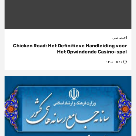
اختصاصی
Chicken Road: Het Definitieve Handleiding voor
Het Opwindende Casino-spel
۱۴۰۵-۰۵-۱۶