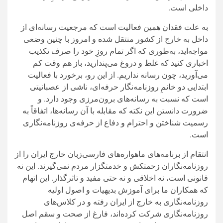
داخلی است.
به علت فقدان همین فعالیت است که مرجعیت رسانه‌ای از
داخل به خارج از کشور منتقل شده و امروز با چنین وضعی
مواجه‌اید، به‌طوری که اگر تمام روزِ خود را صرف تکذیب
اخباری کنید که غلط و دروغ می‌پندارید، باز هم وقت کم
می‌آورید، چون رسانه نداریم. از این رو، برخورد با فعالیت
ابتدایی دو خانمِ روزنامه‌نگار حرفه‌ای، ناشی از عصبانیتی
است که نسبت به رسانه‌های برون‌مرزی وجود دارد. و
ضرورت دانستن این نکته که مقابله با آن رسانه‌ها، اتفاقاً به
رسمیت شناختن و احترام و دفاع از حرفه‌ی روزنامه‌نگاری
است.
انتقام از برنامه‌های ماهواره‌‌های فارسی‌زبان خارج ایران را از
روزنامه‌نگاران زحمتکش و خدمتگزار مردم نمی‌گیرند. این نه
قانونی است، نه اخلاقی و نه حتی مفید و تاثرگذار. این اتهام
که همکاران ما برای آموزش بدیهیات و اصول اولیه
روزنامه‌نگاری به خارج از ایران رفته و در کلاس‌های
روزنامه‌نگاری شرکت کرده‌اند، فارغ از صحت و سقم اصل