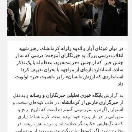
در میان غوغای آوار و اندوه زلزله کرمانشاه، رهبر شهید
انقلاب درسی بزرگ به خبرنگاران آموخت؛ درسی که نه از
جنس خبر، که از جنس «حرمت» بود، معظم‌له با یک تذکر
ساده، استاندارد تازه‌ای از مواجهه با بحران تعریف کرد؛
استانداردی که ارزش «انسان» را بر «اهمیت خبر» اولویت
داد.
به گزارش
پایگاه خبری تحلیلی خبرنگاران و رسانه
و به نقل
از
خبرگزاری فارس از کرمانشاه
؛ در قلب کوه‌های سخت و
استوار زاگرس، سرزمینی گسترده است که تاریخ، رنج و
مهربانی را در تار و پود خود تنیده است. کرمانشاه؛ دیاری
که سنگ‌هایش حکایت‌گر صلابت‌اند و مردمانش، ریشه در
نجابت دارند. اگر کوه‌ها زبان بگشایند، بی‌تردید از مردمانی