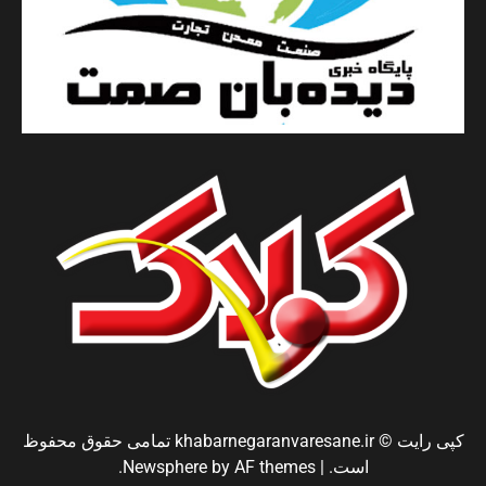
کپی رایت © khabarnegaranvaresane.ir تمامی حقوق محفوظ
است.
|
by AF themes.
Newsphere