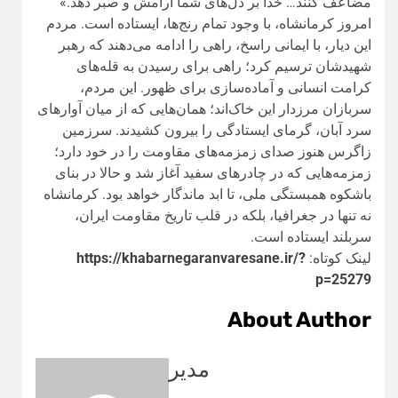
مضاعف کنند… خدا بر دل‌های شما آرامش و صبر دهد.»
امروز کرمانشاه، با وجود تمام رنج‌ها، ایستاده است. مردم
این دیار، با ایمانی راسخ، راهی را ادامه می‌دهند که رهبر
شهیدشان ترسیم کرد؛ راهی برای رسیدن به قله‌های
کرامت انسانی و آماده‌سازی برای ظهور. این مردم،
سربازان مرزدار این خاک‌اند؛ همان‌هایی که از میان آوارهای
سرد آبان، گرمای ایستادگی را بیرون کشیدند.
سرزمین
زاگرس هنوز صدای زمزمه‌های مقاومت را در خود دارد؛
زمزمه‌هایی که در چادرهای سفید آغاز شد و حالا در بنای
باشکوه همبستگی ملی، تا ابد ماندگار خواهد بود. کرمانشاه
نه تنها در جغرافیا، بلکه در قلب تاریخ مقاومت ایران،
سربلند ایستاده است.
لینک کوتاه:
https://khabarnegaranvaresane.ir/?
p=25279
About Author
مدیر