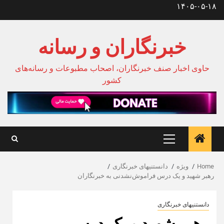
Ski
۱۴۰۵-۰۵-۱۸
t
conten
خبرنگاران و رسانه
حاوی اخبار صنف خبرنگاران، اصحاب مطبوعات و رسانه‌های
کشور
Primary
Menu
Home
ویژه
دانستنیهای خبرنگاری
رهبر شهید و یک درس فراموش‌نشدنی به خبرنگاران
دانستنیهای خبرنگاری
رهبر شهید و یک درس