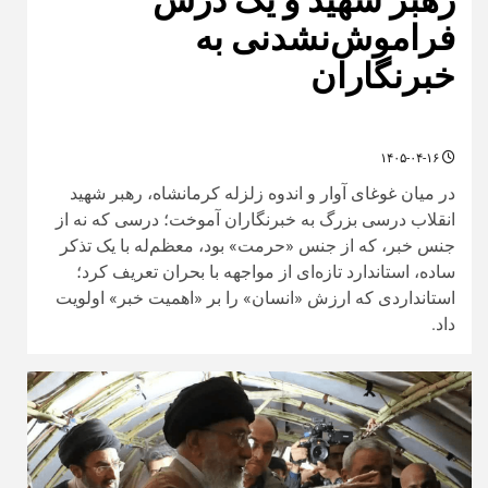
فراموش‌نشدنی به
خبرنگاران
۱۴۰۵-۰۴-۱۶
در میان غوغای آوار و اندوه زلزله کرمانشاه، رهبر شهید
انقلاب درسی بزرگ به خبرنگاران آموخت؛ درسی که نه از
جنس خبر، که از جنس «حرمت» بود، معظم‌له با یک تذکر
ساده، استاندارد تازه‌ای از مواجهه با بحران تعریف کرد؛
استانداردی که ارزش «انسان» را بر «اهمیت خبر» اولویت
داد.