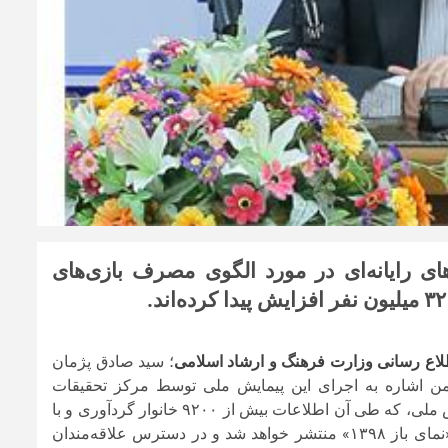
ای رایانه‌ای در مورد الگوی مصرف بازی‌های
طلاع رسانی وزارت فرهنگ و ارشاد اسلامی
؛ سید صادق پژمان
د ضمن اشاره به اجرای این پیمایش ملی توسط مرکز تحقیقات
بازی‌های دیجیتال تصریح کرد: «گزارشی از شاخص‌ترین نتایج این پیمایش ملی، که طی آن اطلاعات بیش از ۹۲۰۰ خانوار گردآوری و با
بیش از ۳۰۰۰ بازیکن مصاحبه شده است، به زودی در قالب گزارش «نمای باز ۱۳۹۸» منتشر خواهد شد و در دسترس علاقه‌مندان