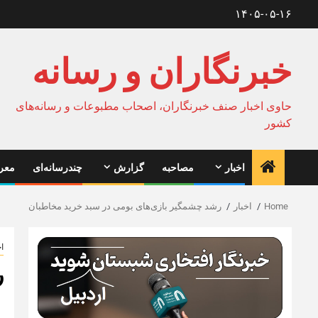
Ski
۱۴۰۵-۰۵-۱۶
t
conten
خبرنگاران و رسانه
حاوی اخبار صنف خبرنگاران، اصحاب مطبوعات و رسانه‌های
کشور
اخبار
مصاحبه
گزارش
چندرسانه‌ای
معرف
Home
اخبار
رشد چشمگیر بازی‌‌های بومی در سبد خرید مخاطبان
اخ
ر