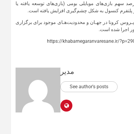
رقمی در حدود ۲۹۰ میلیارد تومان بوده که از این مبلغ ۲۸ درصد سهم بازی‌های موبایلی بومی (بازی‌های توسعه یافته یا
در پلتفرم کنسول به شکل چشم‌گیری افزایش یافته است.
ویـروس کرونا در جهـان و محدودیت‌هـای موجود برای برگزاری
ر اجرا شده است.
https://khabarnegaranvaresane.ir/?p=29
مدیر
See author's posts