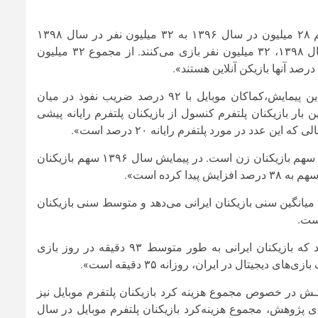
وی افزود: «بر اساس نتایج این پیمایش مجموع بازیکنان ایرانی از رقم ۲۸ میلیون در سال ۱۳۹۶ به ۳۲ میلیون نفر در سال ۱۳۹۸
افزایش پیدا کرده است. به عبارتی از جمعیت ۸۳ میلیونی ایران در سال ۱۳۹۸، ۳۲ میلیون نفر بازی می‌کنند. از مجموع ۳۲ میلیون
مدیرعامل بنیاد ملی بازی‌های رایانه‌ای، با بیان اینکه بر اساس نتایج این پیمایش،کماکان موبایل با ۹۲ درصد ضریب نفوذ در میان
 بار بازیکنان پلتفرم کنسول از بازیکنان پلتفرم رایانه پیشی
وی همچنین تصریح کرد: «نکته جالب توجه دیگر در این پیماش، افزایش سهم بازیکنان زن است. در پیمایش سال ۱۳۹۶ سهم بازیکنان
میانگین سنی بازیکنان ایرانی می‌دهد و متوسط سنی بازیکنان
سید صادق پژمان همچنین افزود: «یافته‌های این پیمایش نشان می‌دهد که بازیکنان ایرانی به طور متوسط ۹۳ دقیقه در روز بازی
جیتال در ایران، روزانه ۳۵ دقیقه است».
پیمایـش در خصوص مجموع هزینه کرد بازیکنان پلتفرم موبایل نیز
ی پژوهش، مجموع هزینه‌کرد بازیکنان پلتفرم موبایل در سال