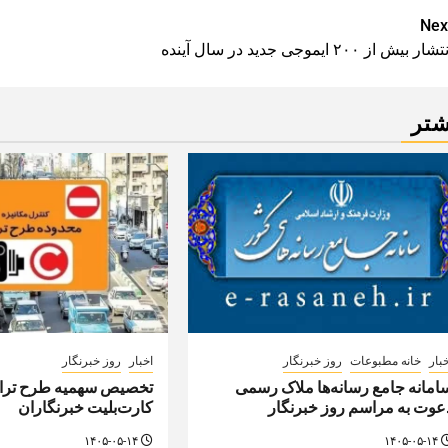
Pos
Nex
شار بیش از ۲۰۰ ایموجی جدید در سال آینده
navigatio
شتر
بار
خانه مطبوعات
روز خبرنگار
اخبار
روز خبرنگار
امانه جامع رسانه‌ها ملاک رسمی
تخصیص سهمیه طرح تراف
عوت به مراسم روز خبرنگار
کارت‌بلیت خبرنگاران
۱۴۰۵-۰۵-۱۴
۱۴۰۵-۰۵-۱۴