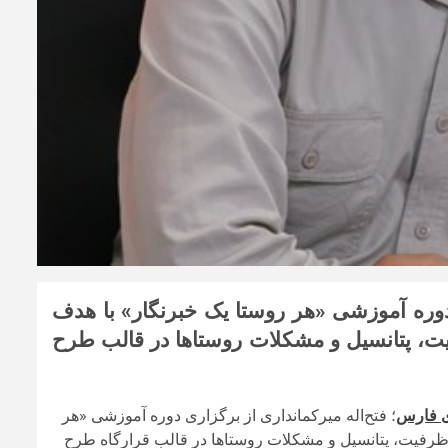
وره آموزشی «هر روستا یک خبرنگار» با هدف
ت‌، پتانسیل و مشکلات روستاها در قالب طرح
ی فارس
؛ فتح‌اله میرکمانداری از برگزاری دوره آموزشی «هر
ظرفیت‌، پتانسیل و مشکلات روستاها در قالب قرارگاه طرح