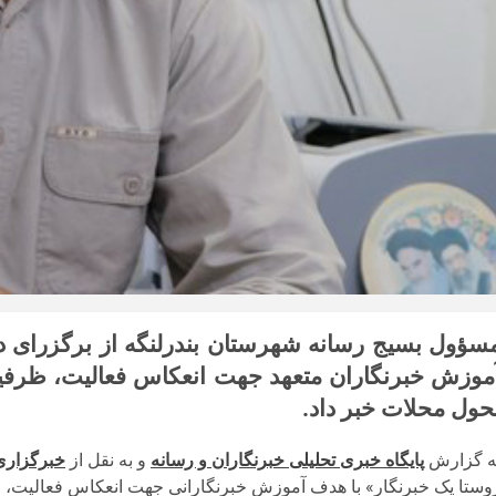
سؤول بسیج رسانه شهرستان بندرلنگه از برگزرای د
موزش خبرنگاران متعهد جهت انعکاس فعالیت‌، ظرفی
حول محلات خبر داد.
ه گزارش
پایگاه خبری تحلیلی خبرنگاران و رسانه
و به نقل از
خبرگزار
وستا یک خبرنگار» با هدف آموزش خبرنگارانی جهت انعکاس فعالیت‌، 