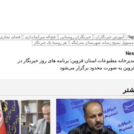
آموزش خبرنگاران
خبرنگاران روستایی
فتح‌اله میرکمانداری
فضای مجازی
Tags
مسؤول بسیج رسانه شهرستان بندرلنگه
هر روستا یک خبرنگار
Pos
Nex
دیرخانه مطبوعات استان قزوین: برنامه های روز خبرنگار در
navigatio
زوین به صورت محدود برگزار می‌شود
شتر