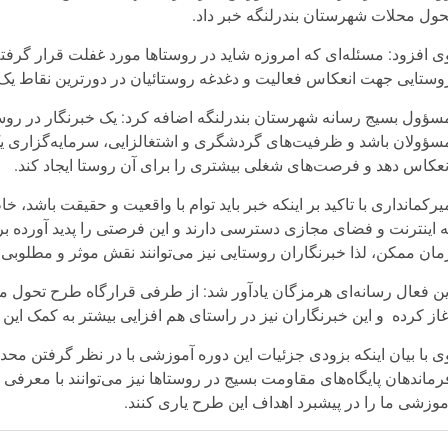
حول محلات شهرستان بندرلنگه خبر داد.
ی افزود: مسئله‌ای که امروزه شاید در روستاها مورد غفلت قرار گرفته
وستایی جهت انعکاس فعالیت و دغدغه روستائیان در دورترین نقاط ی
سؤول بسیج رسانه شهرستان بندرلنگه اضافه کرد: یک خبرنگار در روست
سؤولان باشد و ظرفیت‌های گردشگری و اشتغالزایی، سرمایه‌گزاری یک 
نعکاس دهد و فرصت‌های شغلی بیشتری را برای آن روستا ایجاد کند.
یرکمانداری با تاکید بر اینکه خبر باید توام با واقعیت و حقیقت باشد،
ه اینترنت و فضای مجازی دسترسی دارند و این فرصتی را پدید آورده 
مان ممکن، لذا خبرنگاران روستایی نیز می‌توانند نقش موثر و مطلوبی ر
ین فعال رسانه‌ای هرمزگان یادآور شد: از طرفی قرارگاه طرح تحول م
غاز کرده و این خبرنگاران نیز در راستای هم افزایی بیشتر به کمک ای
ی با بیان اینکه بزودی جزئیات این دوره آموزشی با در نظر گرفتن مح
رماندهان پایگاه‌های مقاومت بسیج در روستاها نیز می‌توانند با معرفی 
موزشی ما را در پیشبرد اهداف این طرح یاری کنند.