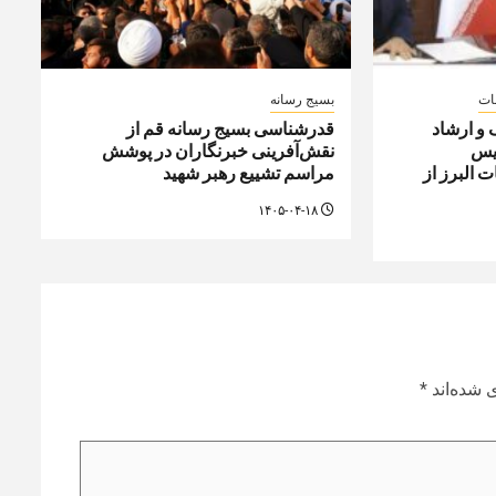
ات
بسیج رسانه
 و ارشاد
قدرشناسی بسیج رسانه قم از
ئیس
نقش‌آفرینی خبرنگاران در پوشش
 البرز از
مراسم تشییع رهبر شهید
۱۴۰۵-۰۴-۱۸
 شده‌اند
*