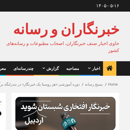
Ski
۱۴۰۵-۰۵-۱۶
t
conten
خبرنگاران و رسانه
حاوی اخبار صنف خبرنگاران، اصحاب مطبوعات و رسانه‌های
کشور
اخبار
مصاحبه
گزارش
چندرسانه‌ای
معرف
Home
بسیج رسانه
دوره آموزشی «هر روستا یک خبرنگار» در بندرلنگه بر
ب
د