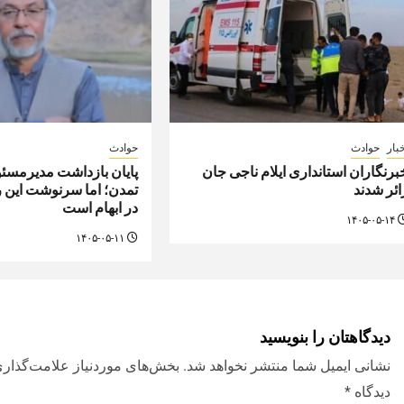
بار
حوادث
حوادث
برنگاران استانداری ایلام ناجی جان
پایان بازداشت مدیرمسئو
ائر شدند
تمدن؛ اما سرنوشت این 
در ابهام است
۱۴۰۵-۰۵-۱۴
۱۴۰۵-۰۵-۱۱
دیدگاهتان را بنویسید
نشانی ایمیل شما منتشر نخواهد شد.
بخش‌های موردنیاز علامت‌گذاری
دیدگاه
*