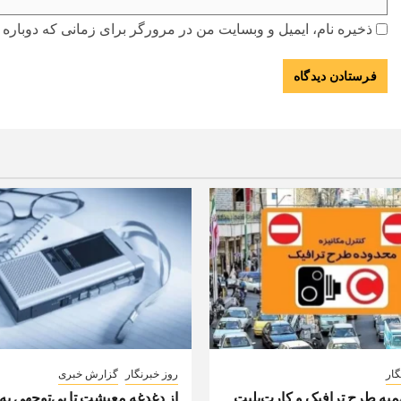
ذخیره نام، ایمیل و وبسایت من در مرورگر برای زمانی که دوباره 
گار
روز خبرنگار
گزارش خبری
ه طرح ترافیک و کارت‌بلیت
از دغدغه معیشت تا بی‌توجهی به