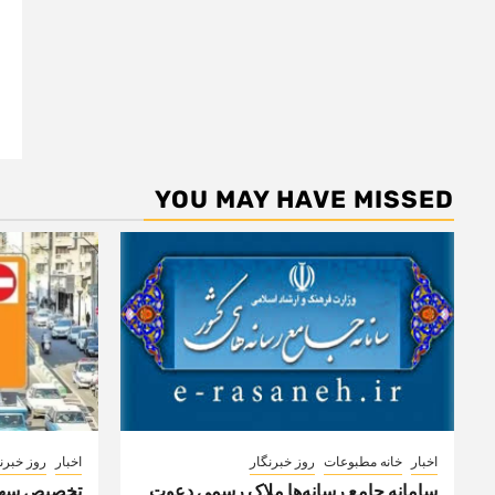
YOU MAY HAVE MISSED
اخبار
خانه مطبوعات
روز خبرنگار
اخبار
روز خبرن
سامانه جامع رسانه‌ها ملاک رسمی دعوت
تخصیص سهمی