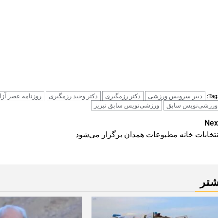
دبیر سرویس ورزشی
دکتر رزمگیری
دکتر وحید رزمگیری
روزنامه عصر آزا
Tags
ورزشی‌نویس سابق
ورزشی‌نویس سابق تبریز
Pos
Nex
نتخابات خانه مطبوعات همدان برگزار می‌شود
navigatio
شتر