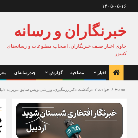
Ski
۱۴۰۵-۰۵-۱۶
t
conten
خبرنگاران و رسانه
حاوی اخبار صنف خبرنگاران، اصحاب مطبوعات و رسانه‌های
کشور
اخبار
مصاحبه
گزارش
چندرسانه‌ای
معرف
Home
حوادث
درگذشت دکتر رزمگیری، ورزشی‌نویس سابق تبریز به دلیل 
ح
د
ک