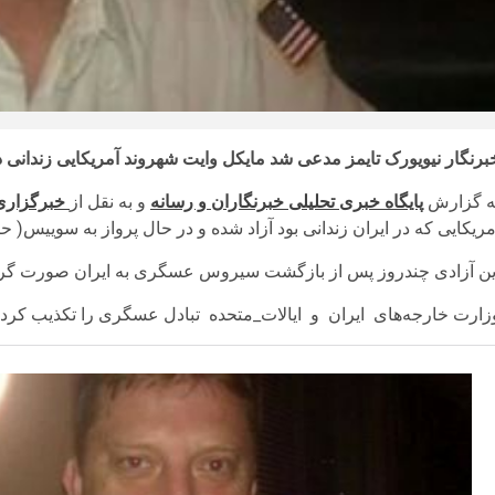
برنگار نیویورک تایمز مدعی شد مایکل وایت شهروند آمریکایی زندانی در
ه گزارش
پایگاه خبری تحلیلی خبرنگاران و رسانه
و به نقل از
خبرگزاری 
مریکایی که در ایران زندانی بود آزاد شده و در حال پرواز به سوییس( ح
ین آزادی چندروز پس از بازگشت سیروس عسگری به ایران صورت گر
وزارت خارجه‌های ⁧ ایران ⁩ و ⁧ ایالات_متحده ⁩ تبادل عسگری را تکذیب کردن