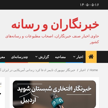
Ski
۱۴۰۵-۰۵-۱۶
t
conten
خبرنگاران و رسانه
حاوی اخبار صنف خبرنگاران، اصحاب مطبوعات و رسانه‌های
کشور
اخبار
مصاحبه
گزارش
چندرسانه‌ای
معرف
Home
اخبار
خبرنگار نیویورک تایمز ادعا کرد: زندانی آمریکایی در ایران آ
اخ
خ