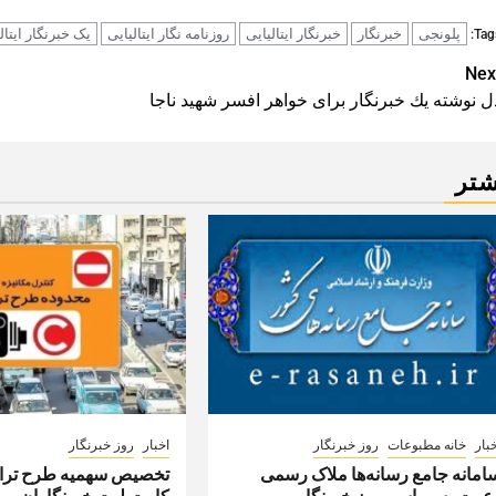
پلونجی
خبرنگار
خبرنگار ایتالیایی
روزنامه نگار ایتالیایی
یک خبرنگار ایتال
Tags
Pos
Nex
ل نوشته يك خبرنگار برای خواهر افسر شهيد ناجا
navigatio
شتر
بار
خانه مطبوعات
روز خبرنگار
اخبار
روز خبرنگار
امانه جامع رسانه‌ها ملاک رسمی
تخصیص سهمیه طرح تراف