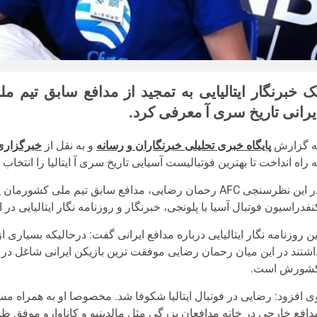
ک خبرنگار ایتالیایی به تمجید از مدافع سابق تیم 
یرانی تاریخ سری آ معرفی کرد.
ه گزارش
پایگاه خبری تحلیلی خبرنگاران و رسانه
و به نقل از
خبرگزار
ه راه انداخت تا بهترین فوتبالیست آسیایی تاریخ سری آ ایتالیا را انتخاب ک
نفدراسیون فوتبال آسیا با پلونجی، خبرنگار و روزنامه نگار ایتالیایی در
ین روزنامه نگار ایتالیایی درباره مدافع ایرانی گفت: درحالیکه بسیاری ا
اشتند در این میان رحمان رضایی موفقت ترین بازیکن ایرانی شاغل در س
شورش است.
دافع خارجی در خانه مدافعان بزرگی مثل مالدینیو و کاناوارو موفق ظ