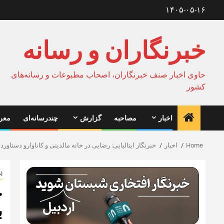
Ski
۱۴۰۵-۰۵-۱۶
t
conten
خبرنگاران و رسانه
حاوی اخبار صنف خبرنگاران، اصحاب مطبوعات و رسانه‌های
کشور
اخبار
مصاحبه
گزارش
چندرسانه‌ای
معرف
Home
اخبار
خبرنگار ایتالیایی: رضایی در خانه مالدینی و کاناوارو دستاو
اخ
خ
ب