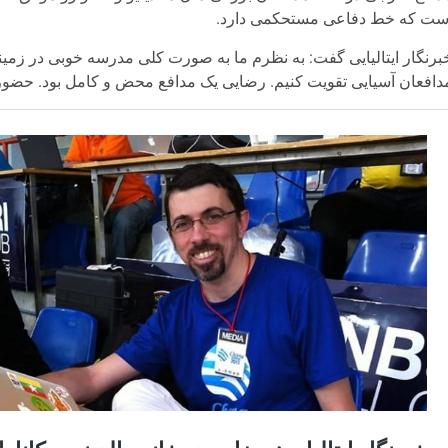
ست که خط دفاعی مستحکمی دارد.
برنگار ایتالیایی گفت: به نظرم ما به صورت کلی مدرسه خوبی در زمین
افعان آسیایی تقویت کنیم. رضایی یک مدافع محض و کامل بود. حضور ۳ فصل او در فوتبال ایتالیا نشان دهنده توانایی اش اس