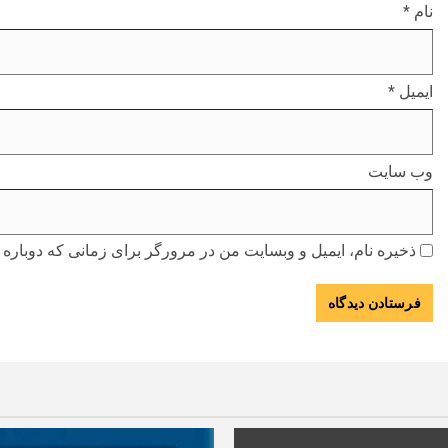
نام
*
ایمیل
*
وب‌ سایت
ذخیره نام، ایمیل و وبسایت من در مرورگر برای زمانی که دوباره 