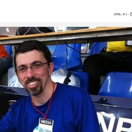
۱۳۹۹-۰۳-۱۰