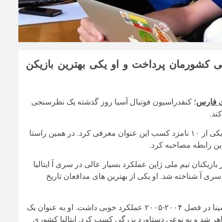
ملی کشورمان پرداخت و او یکی بهترین بازیکن
ی فارس
؛ کنفدراسیون فوتبال آسیا روز گذشته یک نظرسنجی
ند.
در این نظرسنجی AFC رحمان رضایی، مدافع سابق تیم ملی کشورمان یکی از ۱۰ نامزد کسب این عنوان معرفی کرد. در همین راستا
 این رابطه مصاحبه کرد.
ز بازیکنان تیم ملی ژاپن عملکرد بسیار عالی در سری آ ایتالیا
ری آ شناخته شد. او یکی از بهترین های مدافعان تاریخ
وی افزود: رضایی در فوتبال ایتالیا شکوفا شد. مخصوصا او به همراه مسینا در فصل ۲۰۰۴-۲۰۰۵ عملکرد خوبی داشت. او به عنوان یک
اهر شد و به نوعی دستاورد بزرگی کسب کرد. ایتالیا کشوری