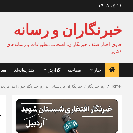
Ski
۱۴۰۵-۰۵-۱۸
t
conten
خبرنگاران و رسانه
حاوی اخبار صنف خبرنگاران، اصحاب مطبوعات و رسانه‌های
کشور
اخبار
مصاحبه
گزارش
چندرسانه‌ای
معرف
Home
روز خبرنگار
خبرنگاران کردستانی در روز خبرنگار خون اهدا کردند
ر
خ