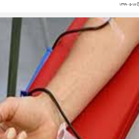
۱۳۹۹-۰۵-۱۸