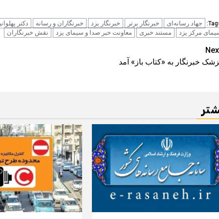
جهاد رسانه‌ای
خبرنگار برتر
خبرنگار یزد
خبرنگاران و رسانه
دکتر پهلوانی
Tags
یمای مرکز یزد
مستند خبری
معاونت خبر صدا و سیمای یزد
نقش خبرنگاران
Pos
Nex
زشک خبرنگار به «کتاب باز» آمد
navigatio
شتر