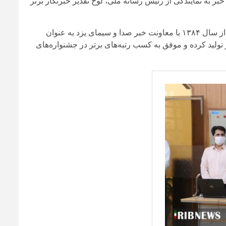
ر به نمایندگی از رئیس رسانه ملی، لوح تقدیر خبرنگار برتر
سیده سکینه میرطاهری مدرک کارشناسی ارشد علوم ارتباطات دارد و از سال ۱۳۸۴ با معاونت خبر صدا و سیمای یزد به عنوان
تولید کرده و موفق به کسب رتبه‌های برتر در جشنواره‌های