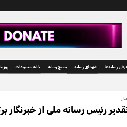
رفی رسانه‌ها
شهدای رسانه
بسیج رسانه
خانه مطبوعات
روز خب
بار
قدیر رئیس رسانه ملی از خبرنگار برت