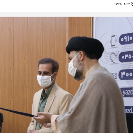
۱۳۹۹-۰۶-۲۲