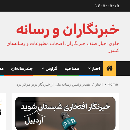
Ski
۱۴۰۵-۰۵-۱۵
t
conten
خبرنگاران و رسانه
حاوی اخبار صنف خبرنگاران، اصحاب مطبوعات و رسانه‌های
کشور
اخبار
مصاحبه
گزارش
چندرسانه‌ای
مع
Home
اخبار
تقدیر رئیس رسانه ملی از خبرنگار برتر مرکز یزد
اخ
ت