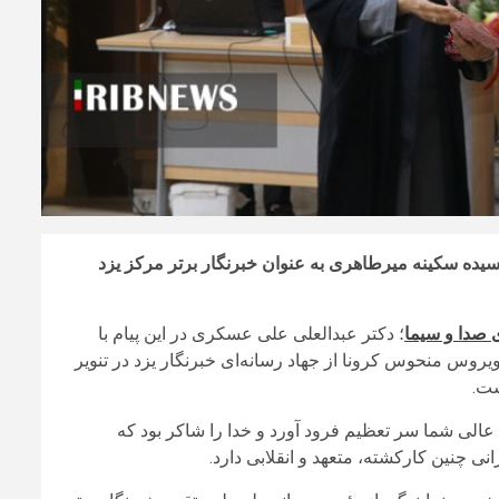
یده سکینه میرطاهری به عنوان خبرنگار برتر مرکز یزد
 صدا و سیما
؛ دکتر عبدالعلی علی عسکری در این پیام با
روس منحوس کرونا از جهاد رسانه‌ای خبرنگار یزد در تنویر
ست.
عالی شما سر تعظیم فرود آورد و خدا را شاکر بود که
ی چنین کارکشته، متعهد و انقلابی دارد.