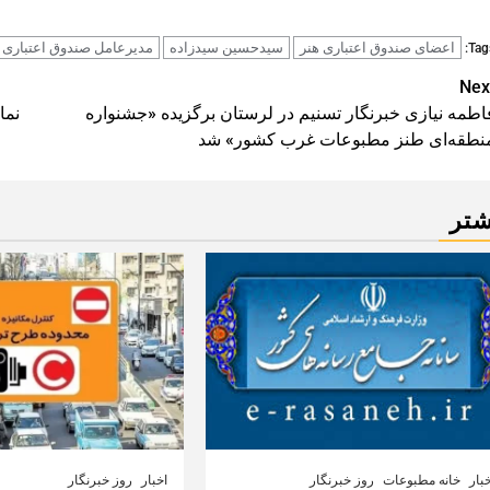
اعضای صندوق اعتباری هنر
سیدحسین سیدزاده
مدیرعامل صندوق اعتباری 
Tags
Pos
Nex
اطمه نیازی خبرنگار تسنیم در لرستان برگزیده «جشنواره
نما
navigatio
نطقه‌ای طنز مطبوعات غرب کشور» شد
شتر
بار
خانه مطبوعات
روز خبرنگار
اخبار
روز خبرنگار