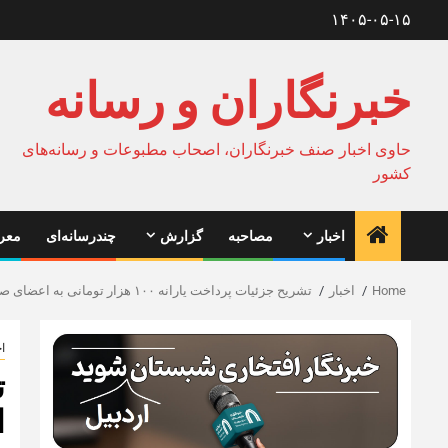
Ski
۱۴۰۵-۰۵-۱۵
t
conten
خبرنگاران و رسانه
حاوی اخبار صنف خبرنگاران، اصحاب مطبوعات و رسانه‌های
کشور
اخبار
مصاحبه
گزارش
چندرسانه‌ای
معرف
Home
اخبار
تشریح جزئیات پرداخت یارانه ۱۰۰ هزار تومانی به اعضای صندوق اعتباری هنر و خبرنگاران
اخ
ا