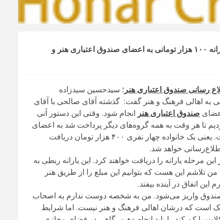
مدیرعامل صندوق اعتباری هنر در گفت‌وگو با ایلنا جزئیات پرداخت یارانه ۱۰۰ هزار تومانی به اعضای صندوق اعتباری هنر و
لاع رسانی صندوق اعتباری هنر
؛ سیدحسین سیدزاده
باری هنر با اشاره به اعطای یارانه ۱۰۰ هزار تومانی به اهالی فرهنگ و هنر گفت: گذشته آقای صالحی با آقای
اعضای
صندوق اعتباری هنر
انجام شود. وقتی این دستور آنی
یم تا هر وقت به همه گروه‌های دیگر پرداخت شد به اعضای
صندوق هم پرداخت شود. این یارانه به ازای هر نفر ۱۰۰ هزار تومان است. یعنی یک خانواده چهار نفری ۴۰۰ هزار تومان دریافت
لاع‌رسانی خواهد شد.
 مرحله یارانه را دریافت خواهند کرد. این یارانه ربطی به
 تلاشم این هست که بتوانیم این مبلغ را از طریق هنر
ین اتفاق در آینده بیفتد.
صندوق واریز می‌شود. من به شخصه دوست ندارم به اصحاب
وچک است که درشان اهالی فرهنگ و هنر نیست. اما شرایط
ت را کم کند را باید انجام دهیم. گاهی در فضای مجازی