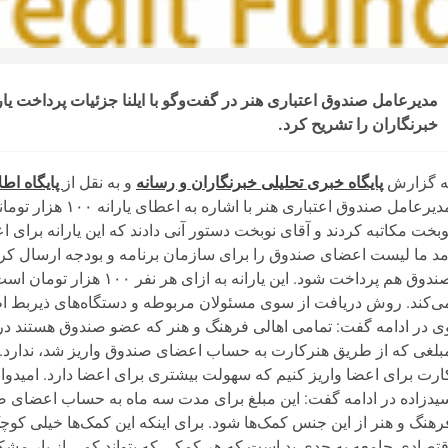
خبرنگاران را تشریح کرد.
ه گزارش
پایگاه خبری تحلیلی خبرنگاران و رسانه
و به نقل از
پایگاه اط
مدیرعامل صندوق اعت
وبخت مکاتبه کردند و آقای نوبخت دستور آنی دادند که این یارانه برای 
مد ما لیست اعضای صندوق را برای سازمان برنامه و بودجه ارسال کرد
ی‌کند. روش دریافت از سوی مسئولان مربوطه و دستگاه‌های ذیربط اط
ی در ادامه گفت: تمامی اهالی فرهنگ و هنر که عضو صندوق هستند در این
بلغی که از طریق هنرکارت به حساب اعضای صندوق واریز شد، ندارد. من
ارت برای اعضا واریز کنیم که سهولت بیشتری برای اعضا دارد. امیدوارم ا
یدزاده در ادامه گفت: این مبلغ برای مدت سه ماه به حساب اعضای 
رهنگ و هنر از این جنس کمک‌ها شود. برای اینکه این کمک‌ها خیلی ک
قتصادی جامعه به حدی بد است که هر کمکی که بتواند کمی از بار مشکلا