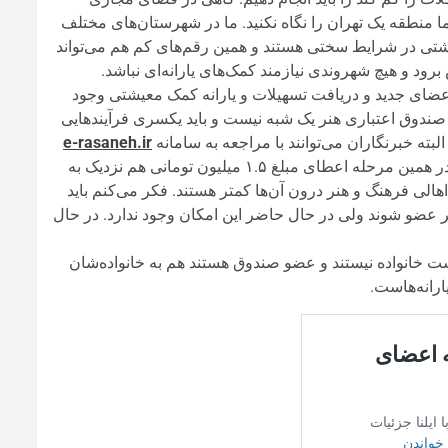
ا منطقه یک تهران را نگاه نکنید. ما در شهرستان‌های مختلف
عیشتی در شرایط سختی هستند و همین رقم‌های کم هم می‌تواند
رود و هیچ شهروندی نیازمند کمک‌های یارانه‌ای نباشد.
عضای جدید و دریافت تسهیلات و یارانه کمک معیشتی وجود
ندوق اعتباری هنر یک شبه نیست و باید یکسری فرآیندهایی
ته خبرنگاران می‌توانند با مراجعه به سامانه
e-rasaneh.ir
و در آنجا ثبت‌نام کنند و ذیل خبرنگاران معاونت مطبوعاتی قرار بگیرند. در همین مرحله اعطای مبلغ ۱.۵ میلیون تومانی هم نزدیک به
اهالی فرهنگ و هنر درون آن‌ها کمتر هستند. فکر می‌کنم باید
 عضو شوند ولی در حال حاضر این امکان وجود ندارد. در حال
تومانی به افرادی که سرپرست خانواده نیستند و عضو صندوق هستند هم به خانواده‌شان
رانه‌هاست.