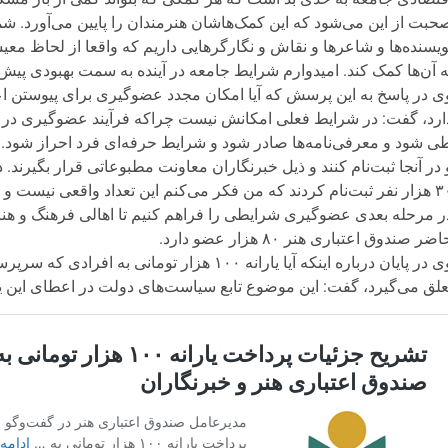
حبت از این می‌شود که این کمک‌هاشان هنرمندان را پایین می‌آورد. شم
ویسنده‌ها و شاعرها و نقاش و نگارگرهایی داریم که واقعا از لحاظ م
ه آن‌ها کمک کند. امیدوارم شرایط جامعه در آینده به سمت بهبودی پیش ب
ی در پاسخ به این پرسش که آیا امکان مجدد عضوگیری برای پیوستن ا
ارد، گفت: در شرایط فعلی امکانش نیست چراکه فرآیند عضوگیری در ص
ی شود و معرفی‌نامه‌ها صادر شود و شرایط حرفه‌ای فرد احراز شود. الب
۳۰ هزار نفر ثبت‌نام کردند که من فکر می‌کنم این تعداد واقعی نیست و 
ر مرحله بعدی عضوگیری شرایطی را فراهم کنیم تا اهالی فرهنگ و هنر
ضر صندوق اعتباری هنر ۸۰ هزار عضو دارد.
وی در پایان درباره اینکه آیا یارانه ۱۰۰ هزار 
علق می‌گیرد، گفت: این موضوع تابع سیاست‌های دولت در اعطای این یا