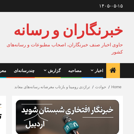
Ski
۱۴۰۵-۰۵-۱۵
t
conten
خبرنگاران و رسانه
حاوی اخبار صنف خبرنگاران، اصحاب مطبوعات و رسانه‌های
کشور
اخبار
مصاحبه
گزارش
چندرسانه‌ای
معرف
Home
حوادث
تراژدی رومینا و بازتاب مغرضانه رسانه‌های معاند
ح
ت