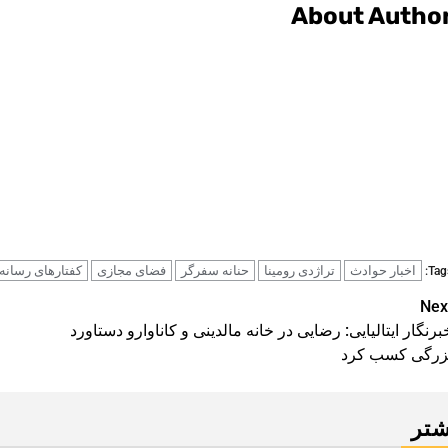
About Autho
اخبار حوادث
تراژدی رومینا
حنانه سفرگر
فضای مجازی
کفتارهای رسانه‌
Tags
Pos
Nex
برنگار ایتالیایی: رضایی در خانه مالدینی و کاناوارو دستاورد
navigatio
زرگی کسب کرد
شتر