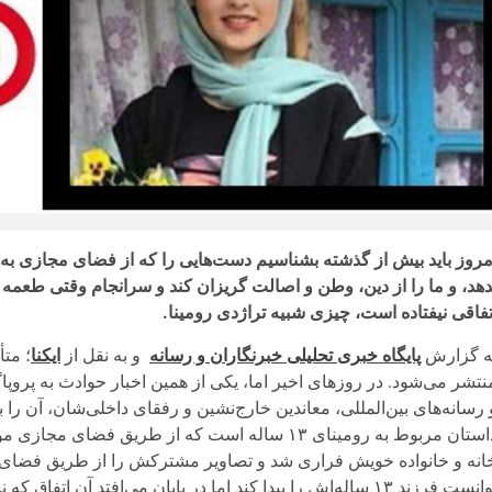
مروز باید بیش از گذشته بشناسیم دست‌هایی را که از فضای مجازی به س
دهد، و ما را از دین، وطن و اصالت گریزان کند و سرانجام وقتی طعمه خ
تفاقی نیفتاده است، چیزی شبیه تراژدی رومینا.
ه گزارش
پایگاه خبری تحلیلی خبرنگاران و رسانه
و به نقل از
ایکنا
؛ مت
نتشر می‌شود. در روزهای اخیر اما، یکی از همین اخبار حوادث به پروپاگ
 رسانه‌های بین‌المللی، معاندین خارج‌نشین و رفقای داخلی‌شان، آن را بها
داستان مربوط به رومینای ۱۳ ساله است که از طریق 
انه و خانواده‌ خویش فراری شد و تصاویر مشترکش را از طریق فضای مجا
ست فرزند ۱۳ ساله‌اش را پیدا کند اما در پایان می‌افتد آن اتفاق که نباید …