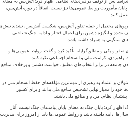
 شرایط پس از توقف درگیری‌های نظامی اظهار کرد: آتش‌بس به معنای
پایان مأموریت روابط عمومی‌ها نیز نیست. اتفاقاً در دوره آتش‌بس،
عمل کنند.
اریوهای محتمل از جمله تداوم آتش‌بس، شکست آتش‌بس، تشدید تنش‌ها
قف نشده و انگیزه دشمن برای اعمال فشار و ادامه جنگ شناختی
های سنگینی به همراه داشته باشد.
صفر و یکی و مطلق‌گرایانه تأکید کرد و گفت: روابط عمومی‌ها و
ت راهبردی، کرامت ملی و انسجام اجتماعی تکیه کنند.
ادن جامعه در برابر انتخاب‌های مطلق، خواست دشمن و برخلاف منافع
ئولان و اعتماد به رهبری از مهم‌ترین مؤلفه‌های حفظ انسجام ملی در
ها خود را معیار نهایی تشخیص منافع ملی بدانند و برای کشور
پشتیبان نظام، مردم و منافع ملی باشند.
اظهار کرد: پایان جنگ به معنای پایان پیامدهای جنگ نیست. آثار
ها ادامه داشته باشد و روابط عمومی‌ها باید از امروز برای مدیریت