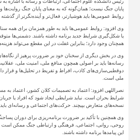
رئیس دانشکده علوم اجتماعی، ارتباطات و رسانه با اشاره به
پایان جنگ نیست؛ همان‌گونه که به معنای پایان جنگ روایت‌ها و 
روابط عمومی‌ها باید هوشیارتر، فعال‌تر و آینده‌نگرتر از گذشته 
وی افزود: روابط عمومی‌ها باید به طور همزمان برای همه سن
یا شکل‌گیری شرایط جدید برنامه داشته باشند. دشمنی‌ها متو
همچنان وجود دارد؛ بنابراین غفلت در این مقطع می‌تواند هزینه‌
وی در بخش دیگری از سخنان خود بر ضرورت پرهیز از نگاه‌های 
رسانه‌ها باید بر اصولی همچون منافع ملی، امنیت ملی، عقلانی
دوقطبی‌سازی‌های کاذب، افراط و تفریط در تحلیل‌ها و قرار د
ملی است.
نصراللهی افزود: اعتماد به تصمیمات کلان کشور، اعتماد به مس
شرایط بحران است. نباید شرایطی ایجاد شود که افراد یا جریان‌
نسخه‌های متعارض بپیچند. حرکت‌های اجتماعی و رسانه‌ای باید 
وی همچنین با تأکید بر ضرورت برنامه‌ریزی برای دوران پساجنگ 
روحی، روانی، اجتماعی، فرهنگی و ارتباطی جنگ ممکن است سال‌
این پیامدها برنامه داشته باشند.