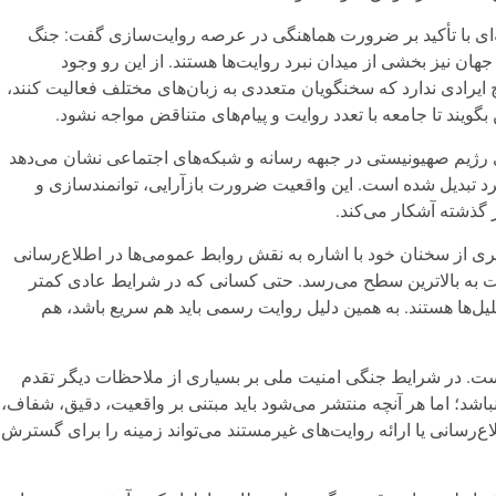
‌ای با تأکید بر ضرورت هماهنگی در عرصه روایت‌سازی گفت: جنگ
ن نیز بخشی از میدان نبرد روایت‌ها هستند. از این رو وجود
یرادی ندارد که سخنگویان متعددی به زبان‌های مختلف فعالیت کنند،
گویند تا جامعه با تعدد روایت و پیام‌های متناقض مواجه نشود.
ی رژیم صهیونیستی در جبهه رسانه و شبکه‌های اجتماعی نشان می‌دهد
نبرد تبدیل شده است. این واقعیت ضرورت بازآرایی، توانمندسازی و
 گذشته آشکار می‌کند.
ی از سخنان خود با اشاره به نقش روابط عمومی‌ها در اطلاع‌رسانی
ات به بالاترین سطح می‌رسد. حتی کسانی که در شرایط عادی کمتر
تحلیل‌ها هستند. به همین دلیل روایت رسمی باید هم سریع باشد، هم
 نیست. در شرایط جنگی امنیت ملی بر بسیاری از ملاحظات دیگر تقدم
باشد؛ اما هر آنچه منتشر می‌شود باید مبتنی بر واقعیت، دقیق، شفاف،
اع‌رسانی یا ارائه روایت‌های غیرمستند می‌تواند زمینه را برای گسترش