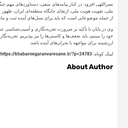
نصراللهی افزود: در کنار پیامدهای منفی، دستاوردهای مهم ج
ملی، تقویت هویت ملی، ارتقای جایگاه منطقه‌ای ایران، ظهور 
از جمله موضوعاتی است که باید برای نسل‌های آینده ثبت و مان
وی در پایان با تأکید بر ضرورت تجربه‌نگاری و آسیب‌شناسی عم
خود را ببینیم، باید ضعف‌ها و کاستی‌ها را نیز بپذیریم. تجربه‌ن
ارزشمند برای مواجهه با بحران‌های آینده باشد.
لینک کوتاه:
https://khabarnegaranvaresane.ir/?p=24783
About Author