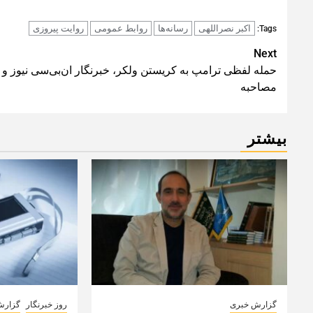
اکبر نصراللهی
رسانه‌ها
روابط عمومی
روایت پیروزی
Tags:
Post
Next
حمله لفظی ترامپ به کریستن ولکر، خبرنگار ان‌بی‌سی نیوز و 
navigation
مصاحبه
بیشتر
گزارش خبری
روز خبرنگار
گزارش