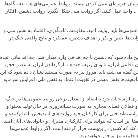
زمان جزیره‌ای عمل کردن نیست. روابط عمومی‌های همه دستگاه‌ها،
ی، واحد عمل کنند. اگر روایت ملی شکل نگیرد، روایت دشمن، افکار
مومی‌ها باید روایت امید، مقاومت، تاب‌آوری، اعتماد به نفس ملی و
ایت‌ها، تبیین و تکرار اهداف دشمن، عملکرد و نتایج واقعی جنگ در
 داده شود که دشمن با چه اهدافی وارد میدان شد، چه اقداماتی انجام
ان دفاعی ایران، نابودی زیرساخت‌ها، بازگرداندن ایران به عصر حجر،
 گفته می‌شد، باید امروز نیز به صورت مستند نشان داده شود که این
 واقعیت‌ها نقش مهمی در تقویت اعتماد به نفس ملی، افزایش سرمایه
 از سخنان خود با انتقاد از انفعال برخی روابط عمومی‌ها در جنگ
و فعالان فضای مجازی به صورت شبانه‌روزی در حال تولید محتوا و
سته‌اند حتی برای کارکنان خود روایت‌های امیدبخش، اقناع‌کننده و
ا این است که بتوانند برای کارکنان، مدیران و خانواده‌های آنان امید
اد کند که کشور در بن‌بست قرار گرفته است؛ اگر روابط عمومی‌ها
ح جامعه نیز موفق نخواهند بود.