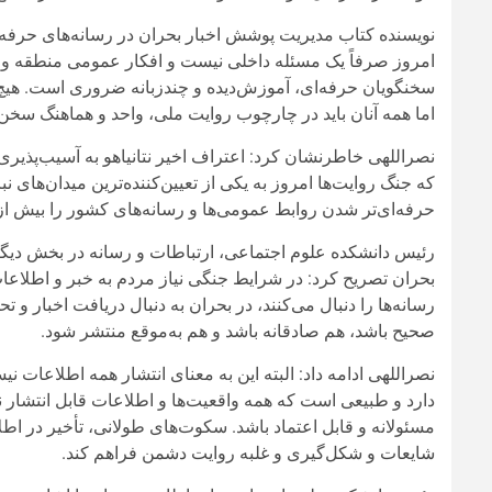
نویسنده کتاب مدیریت پوشش اخبار بحران در رسانه‌های حرفه
امروز صرفاً یک مسئله داخلی نیست و افکار عمومی منطقه و جها
سخنگویان حرفه‌ای، آموزش‌دیده و چندزبانه ضروری است. هیچ ا
اما همه آنان باید در چارچوب روایت ملی، واحد و هماهنگ سخن ب
نصراللهی خاطرنشان کرد: اعتراف اخیر نتانیاهو به آسیب‌پذیر
که جنگ روایت‌ها امروز به یکی از تعیین‌کننده‌ترین میدان‌های 
حرفه‌ای‌تر شدن روابط عمومی‌ها و رسانه‌های کشور را بیش از
رئیس دانشکده علوم اجتماعی، ارتباطات و رسانه در بخش دیگر
بحران تصریح کرد: در شرایط جنگی نیاز مردم به خبر و اطلاع
رسانه‌ها را دنبال می‌کنند، در بحران به دنبال دریافت اخبار و 
صحیح باشد، هم صادقانه باشد و هم به‌موقع منتشر شود.
نصراللهی ادامه داد: البته این به معنای انتشار همه اطلاعات
دارد و طبیعی است که همه واقعیت‌ها و اطلاعات قابل انتشار ن
مسئولانه و قابل اعتماد باشد. سکوت‌های طولانی، تأخیر در اطل
شایعات و شکل‌گیری و غلبه روایت دشمن فراهم کند.