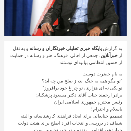
به گزارش
پایگاه خبری تحلیلی خبرنگاران و رسانه
و به نقل
از
خبرآنلاین
؛ جمعی از اهالی فرهنگ، هنر و رسانه در حمایت
از حسین انتظامی بیانیه‌ای نوشتند.
به نام حضرت دوست
“تو مگو همه به جنگ اند، ز صلح من چه آید؟
تو یکی نه ای هزاری، تو چراغ خود برافروز”
برادر ارجمند جناب آقای دکتر مسعود پزشکیان
رئیس محترم جمهوری اسلامی ایران
باسلام و احترام ؛
تصمیم جنابعالی برای ایجاد فرایندی کارشناسانه و البته
شفاف در بررسی و انتخاب افراد اصلح برای هیئت دولت
چهاردهم، اقدامی ارزنده و در خور تحسین است.