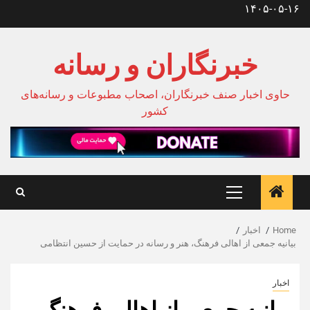
Ski
۱۴۰۵-۰۵-۱۶
t
conten
خبرنگاران و رسانه
حاوی اخبار صنف خبرنگاران، اصحاب مطبوعات و رسانه‌های
کشور
Primary
Menu
Home
اخبار
بیانیه جمعی از اهالی فرهنگ، هنر و رسانه در حمایت از حسین انتظامی
اخبار
بیانیه جمعی از اهالی فرهنگ،