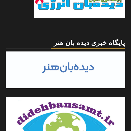
پایگاه خبری دیده بان هنر