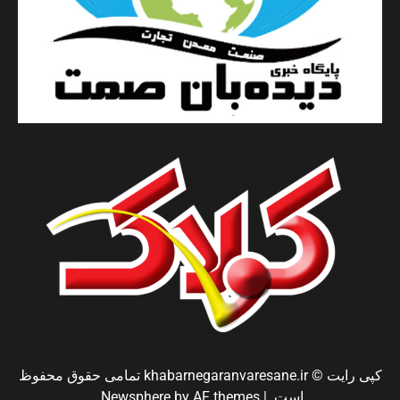
کپی رایت © khabarnegaranvaresane.ir تمامی حقوق محفوظ
است.
|
by AF themes.
Newsphere