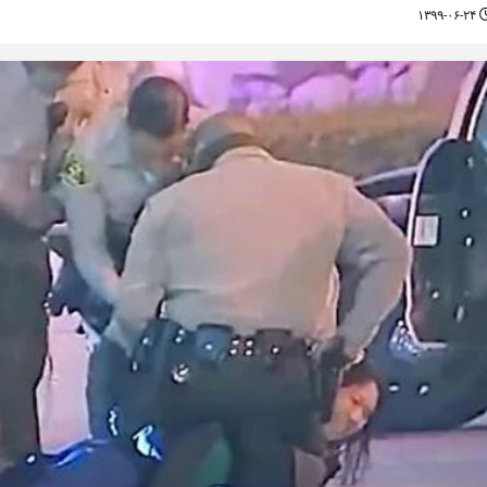
۱۳۹۹-۰۶-۲۴