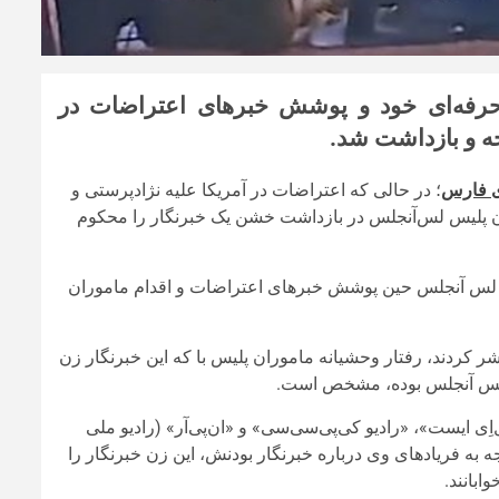
حرفه‌ای خود و پوشش خبرهای اعتراضات در
ه و بازداشت شد.
ی فارس
؛ در حالی که اعتراضات در آمریکا علیه نژادپرستی و
وران پلیس لس‌آنجلس در بازداشت خشن یک خبرنگار را محکوم
ر لس آنجلس حین پوشش خبرهای اعتراضات و اقدام ماموران
شر کردند، رفتار وحشیانه ماموران پلیس با که این خبرنگار زن
ر لس آنجلس بوده، مشخص است.
اِی ایست»، «رادیو کی‌پی‌سی‌سی» و «ان‌پی‌آر» (رادیو ملی
 به فریادهای وی درباره خبرنگار بودنش، این زن خبرنگار را
بانند.