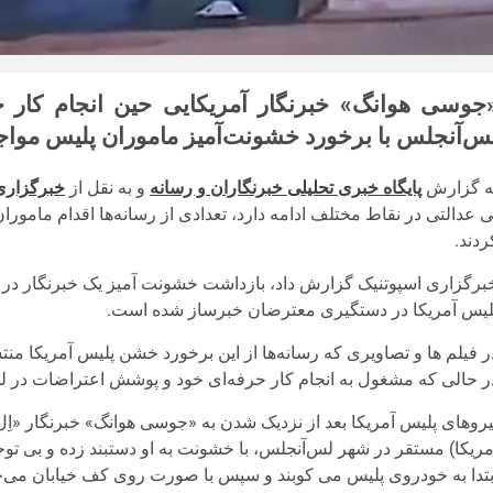
جوسی هوانگ» خبرنگار آمریکایی حین انجام کار 
س‌آنجلس با برخورد خشونت‌آمیز ماموران پلیس مواج
ه گزارش
پایگاه خبری تحلیلی خبرنگاران و رسانه
و به نقل از
خبرگزار
ی عدالتی در نقاط مختلف ادامه دارد، تعدادی از رسانه‌ها اقدام مام
ردند.
برگزاری اسپوتنیک گزارش داد، بازداشت خشونت آمیز یک خبرنگار د
لیس آمریکا در دستگیری معترضان خبرساز شده است.
ر فیلم ها و تصاویری که رسانه‌ها از این برخورد خشن پلیس آمریکا منت
ر حالی که مشغول به انجام کار حرفه‌ای خود و پوشش اعتراضات د
یروهای پلیس آمریکا بعد از نزدیک شدن به «جوسی هوانگ» خبرنگار «اِل‌
مریکا) مستقر در شهر لس‌آنجلس، با خشونت به او دستبند زده و بی توجه
بتدا به خودروی پلیس می کوبند و سپس با صورت روی کف خیابان می‌خوا