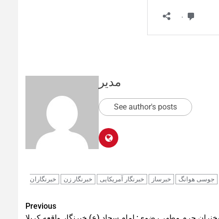
مدیر
See author's posts
جوسی هوانگ
خبرساز
خبرنگار آمریکایی
خبرنگار زن
خبرنگاران
Previous
نران حرم مطهر رضوی: امام سجاد (ع) خبرنگار واقعه کربلا