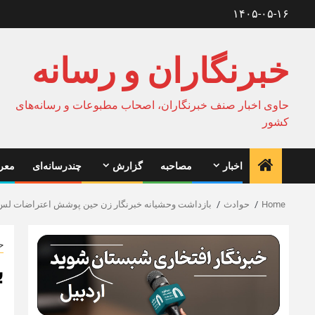
Ski
۱۴۰۵-۰۵-۱۶
t
conten
خبرنگاران و رسانه
حاوی اخبار صنف خبرنگاران، اصحاب مطبوعات و رسانه‌های
کشور
اخبار
مصاحبه
گزارش
چندرسانه‌ای
معرف
Home
حوادث
بازداشت وحشیانه خبرنگار زن حین پوشش اعتراضات لس
ح
ب