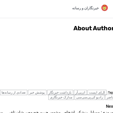
About Autho
اِل‌اِی ایست
ان‌پی‌آر
بازداشت خبرنگار
پوشش خبر
تعدادی از رسانه‌ها
Tags
اضر
رادیو کی‌پی‌سی‌سی
مدارک خبرنگاری
Pos
Nex
وروزی: مسایل پزشکی اشخاص مشهور حریم خصوصی‌شان تلقی
سخ