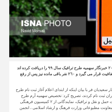
مدیر واحد ساماندهی محدوده و طرح های ترافیکی با اشاره به اینکه ٢٠٦٠ خبرنگار سهمیه طرح ترافیک سال ٩٩ را دریافت کرده اند
گفت: طی هفته ی آینده اسامی ١٨٠٠ نفر از خبرنگاران در سامانه ی شفافیت قرار می گیرد و ٢٦٠ نفر باقی مانده نیز پس از رفع
ر سعیدیان فر با بیان اینکه از ابتدای اعلام آغاز ثبت نام طرح
ت طرح ترافیک خبرنگاران ثبت نام کردند، تصریح کرد: تخصیص سهمیه آرم طرح
ترافیک به خبرنگاران از سوی کمیته ای ٧ نفره متشکل از نماینده معاونت حمل و نقل و ترافیک، نمایندگانی از ٢ کمیسیون فرهنگی
عاونت مطبوعاتی وزارت فرهنگ و ارشاد اسلامی ، انجمن