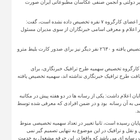
غیر دولتی و انجمن صنفی عکاسان مطبوعاتی ایران صورت
بدون نظر اعضای کارگروه ۷ نفره تخصیص داده نشده است، گفت:
بر اعلام و معرفی اسامی خبرنگاران از سوی مدیران مسئول
سعیدیان فر ادامه داد: به ٢٠٦٠ نفر از خبرنگاران سهمیه طرح ترافیک تخصیص یافته و ٢٦٣٠ نفر دیگر نیز برای صدور کارت بلیط مترو
م کارگروه تخصیص سهمیه طرح ترافیک خبرنگاری، برای
 سابقه دریافت طرح ترافیک خبرنگاری نداشته اند، سهمیه تخصیص یافته
ان اعلام داشت: یکی از رسانه ها در دو هفته پیش در مکاتبه
صی به آن رسانه بود و در ضمن افرادی که معرفی شده توسط
د.
ایان رسیده است، ثانیا تغییر در تعداد سهمیه تخصیصی منوط
و نقل و ترافیک در این موضوع به تنهایی تصمیم گیر نمی
 رسانه ای می باشد که واقعا در این حرفه مشغول به خدمت