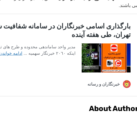
ی باشند.
About Autho