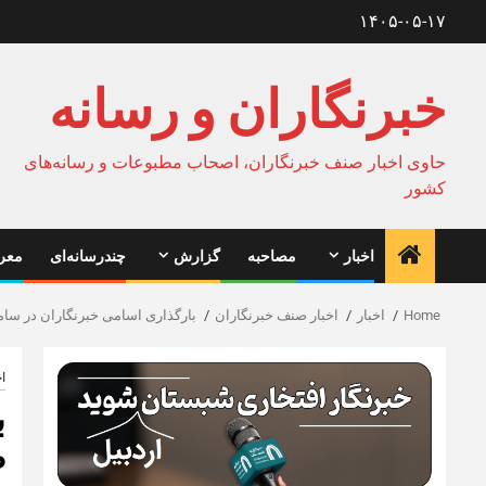
Ski
۱۴۰۵-۰۵-۱۷
t
conten
خبرنگاران و رسانه
حاوی اخبار صنف خبرنگاران، اصحاب مطبوعات و رسانه‌های
کشور
اخبار
مصاحبه
گزارش
چندرسانه‌ای
معرف
Home
اخبار
اخبار صنف خبرنگاران
بارگذاری اسامی خبرنگاران در سام
ا
ب
ط