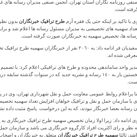
نفی روزنامه نگاران استان تهران، انجمن صنفی مدیران رسانه های 
رفته است.
ی با تاکید بر اینکه حتی یک فقره آرم
طرح ترافیک خبرنگاران
عداد سهمیه های تخصیصی به مدیران مسئول رسانه ها اعلام شد و برا
سانه ها، تخصیص سهمیه به خبرنگاران صورت گرفته است.
عرفی شده اند.
دیر واحد ساماندهی محدوده و طرح های ترافیکی اعلام کرد: با تصمی
نخستین بار به ١٤٠ رسانه و نشریه جدید که در سنوات گذشته
ست.
نا براعلام روابط عمومی معاونت حمل و نقل شهرداری تهران، وی در پای
ی با سازمان حمل و نقل و ترافیک خواهان افزایش تعداد سهمیه تخصی
ن رسانه بعضا خبرنگار نبودند، که به این درخواست پاسخ مثبت داده نش
ی ادامه داد: زیرا اولا زمان تخصیص سهمیه طرح ترافیک خبرنگاری به پ
ه نظر و رای اکثریت افراد کارگروه خبرنگاری می باشد و سازمان حمل 
اشد، ثالثا
سهمیه طرح ترافیک خبرنگاران
متعلق به خبرنگاران و اصحاب