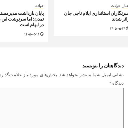
بار
حوادث
حوادث
برنگاران استانداری ایلام ناجی جان
پایان بازداشت مدیرمسئو
ائر شدند
تمدن؛ اما سرنوشت این 
در ابهام است
۱۴۰۵-۰۵-۱۴
۱۴۰۵-۰۵-۱۱
دیدگاهتان را بنویسید
نشانی ایمیل شما منتشر نخواهد شد.
بخش‌های موردنیاز علامت‌گذاری
دیدگاه
*