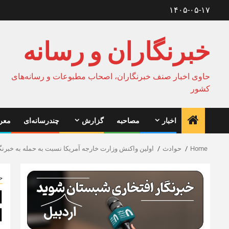
Ski
۱۴۰۵-۰۵-۱۷
t
conten
خبرنگاران و رسانه
حاوی اخبار صنف خبرنگاران، اصحاب مطبوعات و رسانه‌های
کشور
اخبار
مصاحبه
گزارش
چندرسانه‌ای
معرف
Home
حوادث
اولین واکنش وزارت خارجه آمریکا نسبت به حمله به خبرنگ
ح
ا
ا