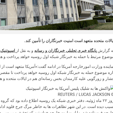
یالات متحده متعهد است امنیت خبرنگاران را تأمین کند.
ه گزارش
پایگاه خبری تحلیلی خبرنگاران و رسانه
و به نقل از
اسپوتنیک
؛
وضوع مرتبط با حمله به خبرنگار شبکه اول روسیه خواهد پرداخت و هر
ماینده وزارت امورخارجه آمریکا در ادامه گفت:«آمریکا متعهد است از 
اره موضوع حمله به خبرنگار شبکه اول روسیه خواهد پرداخت تا مقصر
شار و زورگویی علیه کارمندان بخس رسانه‌ای هم در ایالات متحده و 
© REUTERS / LUCAS
روز ۲۲ ماه ژوئیه، دفتر خبری شبکه یک روسیه اطلاع داده بود که گرو
سیب دیده است. در این شهر تظاهرات ها به خاطر مرگ جرج فلوید ادامه
ارجه فرستاده شد. ما از وزارت خارجه خواستیم که تحقیق و بررسی دقیقی 