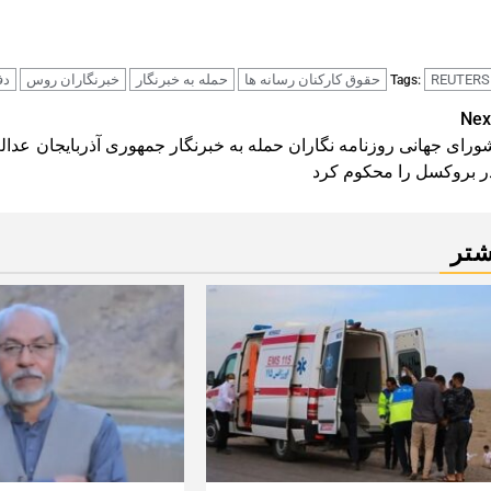
REUTERS
حقوق کارکنان رسانه ها
حمله به خبرنگار
خبرنگاران روس
دف
Tags:
Pos
Nex
ورای جهانی روزنامه نگاران حمله به خبرنگار جمهوری آذربایجان
عدال
navigatio
ر بروکسل را محکوم کرد
شتر