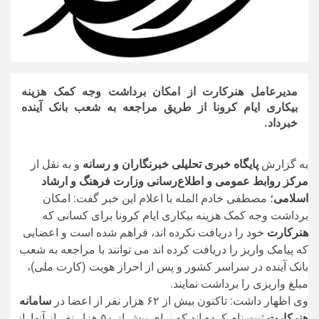
مدیرعامل هنرکارت از امکان برداشت وجه کمک هزینه
بیکاری ایام کرونا از طریق مراجعه به شعب بانک آینده
خبرداد.
به گزارش
پایگاه خبری تحلیلی خبرنگاران و رسانه
و به نقل از
مرکز روابط عمومی و اطلاع‌رسانی وزارت فرهنگ و ارشاد
اسلامی
؛ مصطفی خادم المله با اعلام این خبر گفت: امکان
برداشت وجه کمک هزینه بیکاری ایام کرونا برای کسانی که
هنرکارت
خود را دریافت نکرده اند، فراهم شده است و اعضایی
که پیامک واریز را دریافت کرده اند می توانند با مراجعه به شعب
بانک آینده در سراسر کشور و پس از احراز هویت (کارت ملی)،
مبلغ واریزی را برداشت نمایند.
وی اظهار داشت: تاکنون بیش از ۶۲ هزار نفر از اعضا در
سامانه
هنرکارت
ثبت نام کرده اند که برای بیش از ۵۰ هزار نفر از آنها از