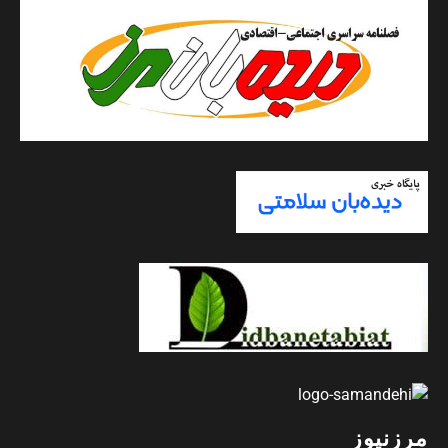
مرزنیوز