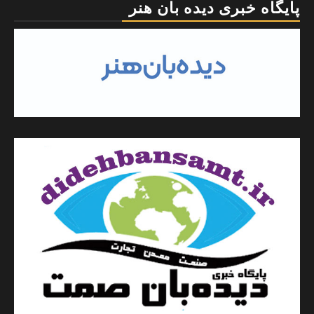
پایگاه خبری دیده بان هنر