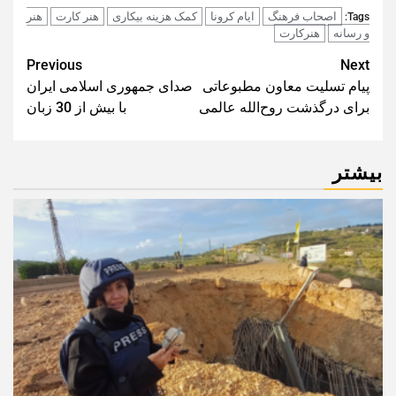
اصحاب فرهنگ
ایام کرونا
کمک هزینه بیکاری
هنر کارت
هنر
Tags:
و رسانه
هنرکارت
Post
Previous
Next
پیام تسلیت معاون مطبوعاتی
صدای جمهوری اسلامی ایران
navigation
برای درگذشت روح‌الله عالمی
با بیش از 30 زبان
بیشتر