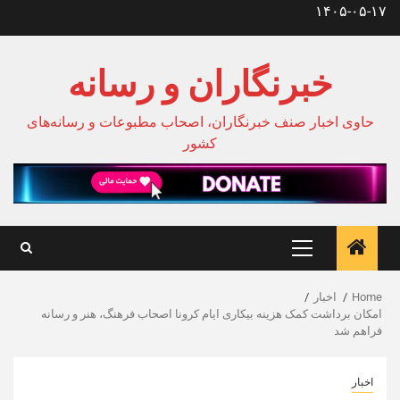
Ski
۱۴۰۵-۰۵-۱۷
t
conten
خبرنگاران و رسانه
حاوی اخبار صنف خبرنگاران، اصحاب مطبوعات و رسانه‌های
کشور
Primary
Menu
Home
اخبار
امکان برداشت کمک هزینه بیکاری ایام کرونا اصحاب فرهنگ، هنر و رسانه
فراهم شد
اخبار