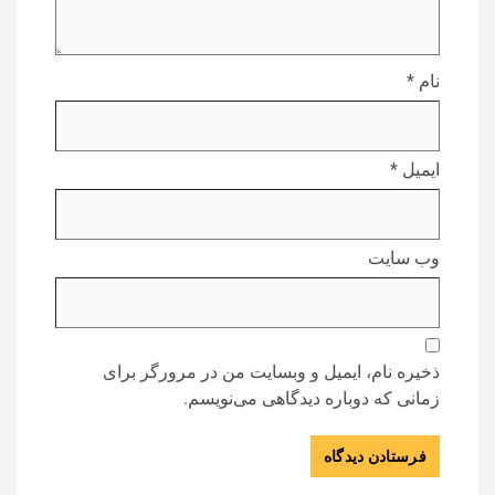
نام
*
ایمیل
*
وب‌ سایت
ذخیره نام، ایمیل و وبسایت من در مرورگر برای
زمانی که دوباره دیدگاهی می‌نویسم.