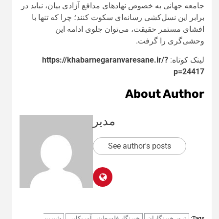
جامعه جهانی به خصوص نهادهای مدافع آزادی بیان، نباید در
برابر این نسل‌کشی رسانه‌ای سکوت کنند؛ چرا که تنها با
افشای مستمر حقیقت، می‌توان جلوی ادامه این
وحشی‌گری را گرفت.
لینک کوتاه:
https://khabarnegaranvaresane.ir/?
p=24417
About Author
مدیر
See author's posts
ترور خبرنگاران
خبرنگار فلسطینی آمریکایی
شیرین
Tags: