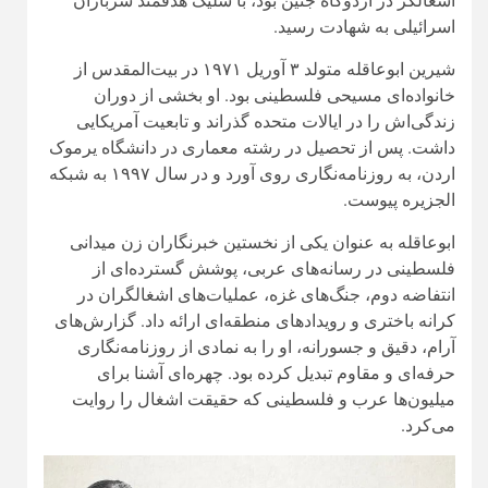
اشغالگر در اردوگاه جنین بود، با شلیک هدفمند سربازان
اسرائیلی به شهادت رسید.
شیرین ابوعاقله متولد ۳ آوریل ۱۹۷۱ در بیت‌المقدس از
خانواده‌ای مسیحی فلسطینی بود. او بخشی از دوران
زندگی‌اش را در ایالات متحده گذراند و تابعیت آمریکایی
داشت. پس از تحصیل در رشته معماری در دانشگاه یرموک
اردن، به روزنامه‌نگاری روی آورد و در سال ۱۹۹۷ به شبکه
الجزیره پیوست.
ابوعاقله به عنوان یکی از نخستین خبرنگاران زن میدانی
فلسطینی در رسانه‌های عربی، پوشش گسترده‌ای از
انتفاضه دوم، جنگ‌های غزه، عملیات‌های اشغالگران در
کرانه باختری و رویدادهای منطقه‌ای ارائه داد. گزارش‌های
آرام، دقیق و جسورانه، او را به نمادی از روزنامه‌نگاری
حرفه‌ای و مقاوم تبدیل کرده بود. چهره‌ای آشنا برای
میلیون‌ها عرب و فلسطینی که حقیقت اشغال را روایت
می‌کرد.