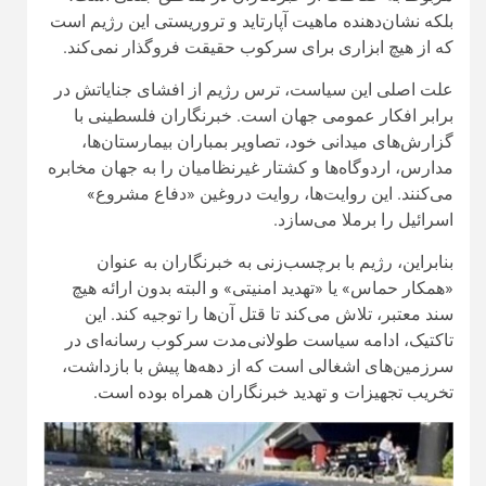
بلکه نشان‌دهنده ماهیت آپارتاید و تروریستی این رژیم است
که از هیچ ابزاری برای سرکوب حقیقت فروگذار نمی‌کند.
علت اصلی این سیاست، ترس رژیم از افشای جنایاتش در
برابر افکار عمومی جهان است. خبرنگاران فلسطینی با
گزارش‌های میدانی خود، تصاویر بمباران بیمارستان‌ها،
مدارس، اردوگاه‌ها و کشتار غیرنظامیان را به جهان مخابره
می‌کنند. این روایت‌ها، روایت دروغین «دفاع مشروع»
اسرائیل را برملا می‌سازد.
بنابراین، رژیم با برچسب‌زنی به خبرنگاران به عنوان
«همکار حماس» یا «تهدید امنیتی» و البته بدون ارائه هیچ
سند معتبر، تلاش می‌کند تا قتل آن‌ها را توجیه کند. این
تاکتیک، ادامه سیاست طولانی‌مدت سرکوب رسانه‌ای در
سرزمین‌های اشغالی است که از دهه‌ها پیش با بازداشت،
تخریب تجهیزات و تهدید خبرنگاران همراه بوده است.