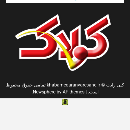
کپی رایت © khabarnegaranvaresane.ir تمامی حقوق محفوظ
است.
|
by AF themes.
Newsphere