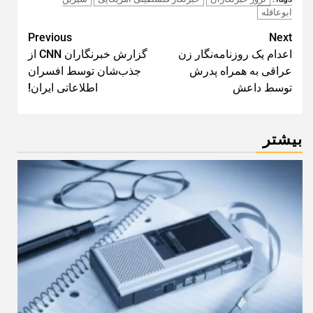
ابوعاقله
Post
Previous
Next
اعدام یک روزنامه‌نگار زن
گزارش خبرنگاران CNN از
navigation
عراقی به همراه پدرش
جذب‌شان توسط افسران
توسط داعش
اطلاعاتی ایران!
بیشتر