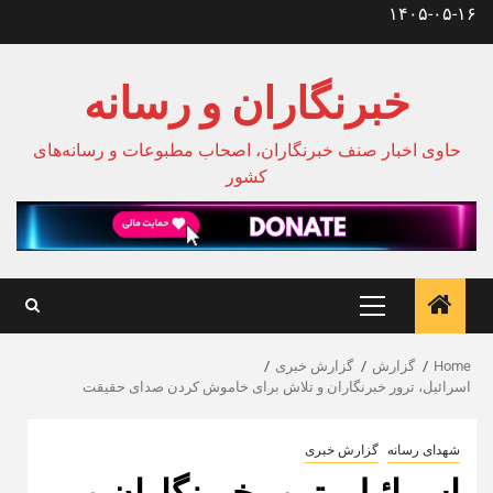
Ski
۱۴۰۵-۰۵-۱۶
t
conten
خبرنگاران و رسانه
حاوی اخبار صنف خبرنگاران، اصحاب مطبوعات و رسانه‌های
کشور
Primary
Menu
Home
گزارش
گزارش خبری
اسرائیل، ترور خبرنگاران و تلاش برای خاموش کردن صدای حقیقت
شهدای رسانه
گزارش خبری
اسرائیل، ترور خبرنگاران و