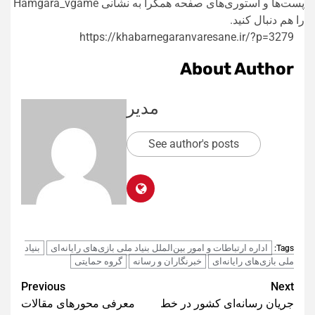
پست‌ها و استوری‌های صفحه همگرا به نشانی Hamgara_vgame
را هم دنبال کنید.
https://khabarnegaranvaresane.ir/?p=3279
About Author
مدیر
See author's posts
اداره ارتباطات و امور بین‌الملل بنیاد ملی بازی‌های رایانه‌ای
بنیاد
Tags:
ملی بازی‌های رایانه‌ای
خبرنگاران و رسانه
گرو‌ه حمایتی
Post
Previous
Next
جریان رسانه‌ای کشور در خط
معرفی محورهای مقالات
navigation