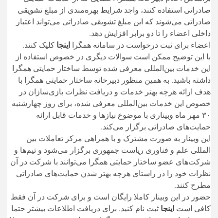
صادراتی استفاده کنند، واجد شرایط بهره‌مندی از مبلغ تشویقی
صادراتی می‌شوند که این مبلغ تشویقی صادراتی می‌تواند اعتبار
داخلی اعضاء را تا دو برابر افزایش دهد.
اعضاء برای ثبت درخواست در سامانه همگرا
اینجا
کلیک کنند.
با این توضیح ممکن است سوالات دیگری در خصوص استفاده از
این خدمات بین‌المللی معرفی شده توسط ساختار حمایتی همگرا
داشته باشید. به همین منظور دبیرخانه ساختار حمایتی همگرا با
هدف ارائه هرچه بهتر خدمات و دریافت نظرات بازی‌سازان در
خصوص این خدمات بین‌المللی معرفی شده، برای روز چهارشنبه
۳۰ مهر ماه وبیناری با موضوع نیازها و خدمات قابل ارائه
حمایت‌های صادراتی برگزار می‌کند.
این وبینار به صورت مشترک و با همراهی مرکز تعاملات بین
المللی علم و فناوری ریاست جمهوری برگزار می‌شود و تیم‌ها و
شرکت‌های عضو ساختار حمایتی همگرا می‌توانند با شرکت در آن
نظرات خود را در راستای هرچه بهتر شدن حمایت‌های صادراتی
مطرح کنند.
حضور در این وبینار کاملا رایگان است و برای شرکت در آن فقط
کافی است
اینجا
ثبت نام کنید. برای دریافت اطلاعات بیشتر حتما