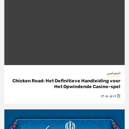
اختصاصی
Chicken Road: Het Definitieve Handleiding voor
Het Opwindende Casino-spel
۱۴۰۵-۰۵-۱۶