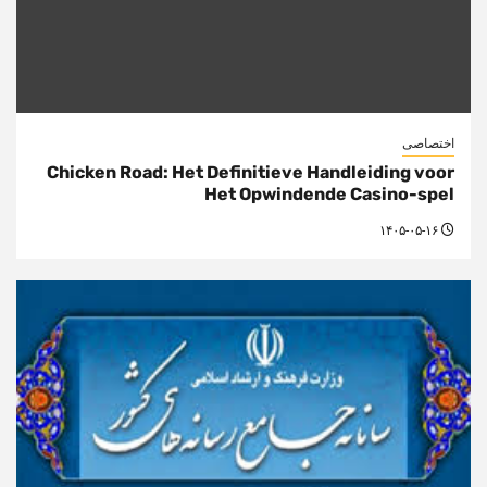
اختصاصی
Chicken Road: Het Definitieve Handleiding voor
Het Opwindende Casino-spel
۱۴۰۵-۰۵-۱۶