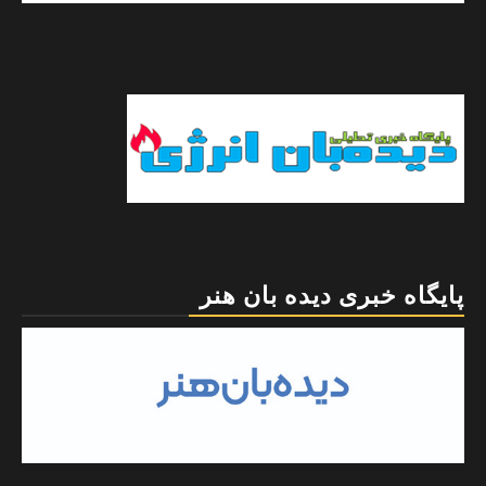
پایگاه خبری دیده بان هنر