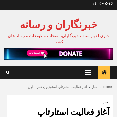
Ski
۱۴۰۵-۰۵-۱۶
t
conten
خبرنگاران و رسانه
حاوی اخبار صنف خبرنگاران، اصحاب مطبوعات و رسانه‌های
کشور
Primary
Menu
Home
اخبار
آغاز فعالیت استارتاپ استودیوی همراه اول
اخبار
آغاز فعالیت استارتاپ