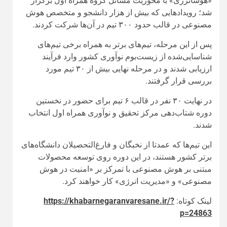
«هوشانرژی» با محوریت مسائل گروه همراه اول برگزار
شد؛ رویدادهایی که بیش از هزار دانشجو و متخصص هوش
مصنوعی در قالب حدود ۳۰۰ تیم در آن‌ها شرکت کردند.
پس از این مرحله، تیم‌های برتر به همراه برخی تیم‌های
شناسایی‌شده از زیست‌بوم نوآوری کشور وارد فرآیند
ارزیابی شدند و در مرحله نهایی بیش از ۳۰ تیم مورد
بررسی قرار گرفتند.
در نهایت ۳۰ نفر در قالب ۶ تیم برای حضور در نخستین
دوره شتاب‌دهی مرکز تحقیق و نوآوری همراه اول انتخاب
شدند.
این تیم‌ها که عمدتا از نخبگان و فارغ‌التحصیلان دانشگاه‌های
برتر کشور هستند، در این دوره روی توسعه محصولات
مبتنی بر هوش مصنوعی با تمرکز بر «امنیت در هوش
مصنوعی» و «مدیریت انرژی» کار خواهند کرد.
لینک کوتاه:
https://khabarnegaranvaresane.ir/?
p=24863