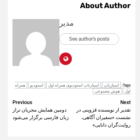
About Author
مدیر
See author's posts
استارتاپ
استارتاپ استودیوی همراه اول
استودیو
همراه
Tags:
اول
هوش مصنوعی
Post
Previous
Next
تقدیر از نویسنده قزوینی در
دومین همایش مجریان تراز
navigation
نشست «سفیران آگاهی،
زبان فارسی برگزار می‌شود
روایت‌گران دانایی»