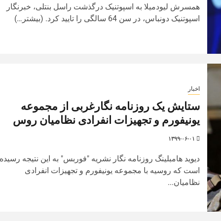
همسرش لیودمیلا به اسپوتنیک درگذشت راسل بنتلی، خبرنگار
اسپوتنیک دونباس، در سن 64 سالگی را تایید کرد. (بیشتر…)
اخبار
ستایش یک روزنامه نگارغربی از مجموعه
یونیفورم و تجهیزات انفرادی نظامیان روس
۱۳۹۹-۰۶-۰۱
دیوید هامبلینگ روزنامه نگار نشریه "فوربس" به این نتیجه رسیده
است که روسیه با مجموعه یونیفورم و تجهیزات انفرادی
نظامیان...