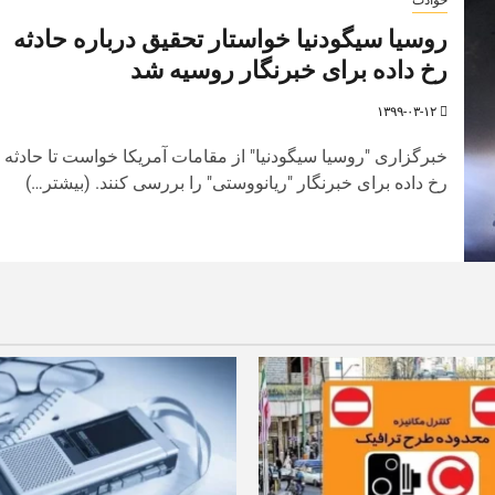
روسیا سیگودنیا خواستار تحقیق درباره حادثه
رخ داده برای خبرنگار روسیه شد
۱۳۹۹-۰۳-۱۲
خبرگزاری "روسیا سیگودنیا" از مقامات آمریکا خواست تا حادثه
رخ داده برای خبرنگار "ریانووستی" را بررسی کنند. (بیشتر…)