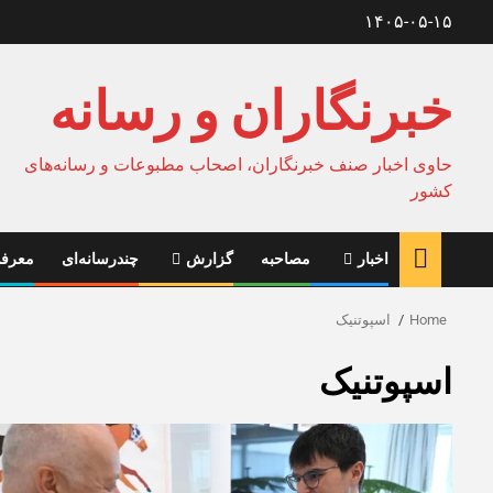
Ski
۱۴۰۵-۰۵-۱۵
t
conten
خبرنگاران و رسانه
حاوی اخبار صنف خبرنگاران، اصحاب مطبوعات و رسانه‌های
کشور
اخبار
مصاحبه
گزارش
چندرسانه‌ای
معرفی
Home
اسپوتنیک
اسپوتنیک