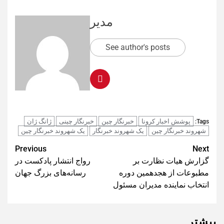
مدیر
See author's posts
پوشش اخبار کرونا
خبرنگار چین
خبرنگار چینی
ژانگ ژان
Tags:
شهروند خبرنگار چین
یک شهروند خبرنگار
یک شهروند خبرنگار چین
Post
Previous
Next
گزارش هیات نظارت بر
رواج انتشار پادکست‌ در
navigation
مطبوعات از هجدهمین دوره
رسانه‌های بزرگ جهان
انتخاب نماینده مدیران مسئول
بیشتر