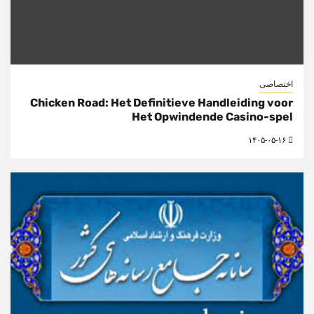
اختصاصی
Chicken Road: Het Definitieve Handleiding voor
Het Opwindende Casino-spel
۱۴۰۵-۰۵-۱۶