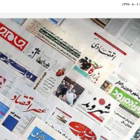
۱۳۹۹-۰۸-۰۶