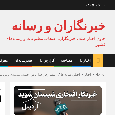
Ski
۱۴۰۵-۰۵-۱۶
t
conten
خبرنگاران و رسانه
حاوی اخبار صنف خبرنگاران، اصحاب مطبوعات و رسانه‌های
کشور
اخبار
مصاحبه
گزارش
چندرسانه‌ای
معرفی
Home
اخبار
اخبار رسانه ها
انتشار فراخوان دور جدید رتبه‌بندی روزنامه‌
اخ
ا