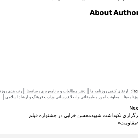
About Autho
ارتقای کیفی روزنامه ها
دفتر مطالعات و برنامه‌ریزی رسانه‌ها
رتبه‌بندی روزنا
Tags
وزنامه‌ها
معاونت امور مطبوعاتی و اطلاع رسانی وزارت فرهنگ و ارشاد اسلامی
Pos
Nex
رگزاری نکوداشت شهیدمحسن خزایی در جشنواره فیلم
navigatio
مقاومت»