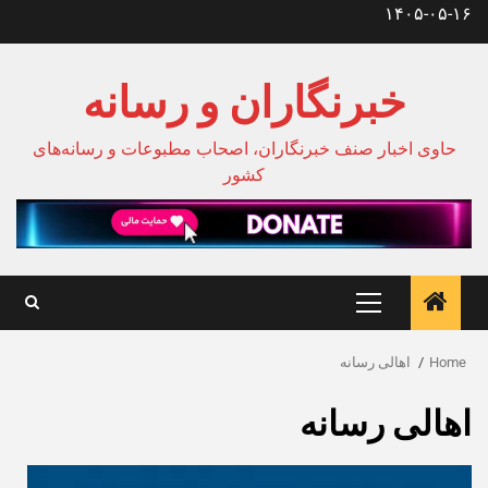
Ski
۱۴۰۵-۰۵-۱۶
t
conten
خبرنگاران و رسانه
حاوی اخبار صنف خبرنگاران، اصحاب مطبوعات و رسانه‌های
کشور
Primary
Menu
Home
اهالی رسانه
اهالی رسانه