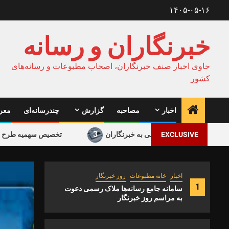
Ski
۱۴۰۵-۰۵-۱۶
t
conten
خبرنگاران و رسانه
حاوی اخبار صنف خبرنگاران، اصحاب مطبوعات و رسانه‌های
کشور
اخبار
مصاحبه
گزارش
چندرسانه‌ای
معرف
3
EXCLUSIVE
عیشت تا بی‌توجهی به خبرنگاران
تخصیص سهمیه طرح ترافیک و کار
اخبار
خانه مطبوعات
روز خبرنگار
1
سامانه جامع رسانه‌ها ملاک رسمی دعوت
به مراسم روز خبرنگار