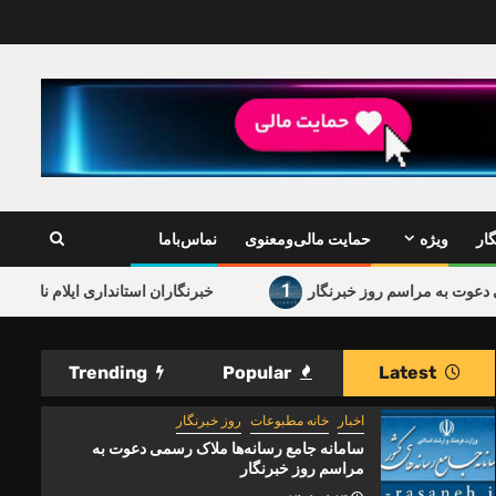
ار
ویژه
حمایت مالی‌ومعنوی
نماس‌باما
1
مراسم روز خبرنگار
خبرنگاران استانداری ایلام ناجی جان زائر شدن
Trending
Popular
Latest
اخبار
خانه مطبوعات
روز خبرنگار
سامانه جامع رسانه‌ها ملاک رسمی دعوت به
مراسم روز خبرنگار