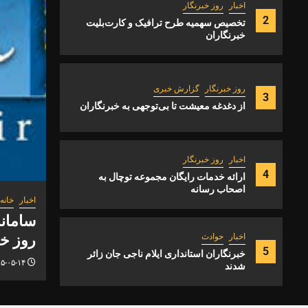
اخبار
روز خبرنگار
2
تخصیص سهمیه طرح ترافیک و کارت‌بلیت
خبرنگاران
روز خبرنگار
گزارش خبری
3
از دغدغه معیشت تا بی‌توجهی به خبرنگاران
اخبار
روز خبرنگار
4
ارائه خدمات رایگان مجموعه توچال به
اصحاب رسانه
اخبار
خانه مطبوعات
روز خبرنگار
سامانه جامع رسانه‌ها ملاک رسمی دعوت به مرا
روز خبرنگار
اخبار
حوادث
5
خبرنگاران استانداری ایلام ناجی جان زائر
۱۴۰۵-۰۵-۱۴
شدند