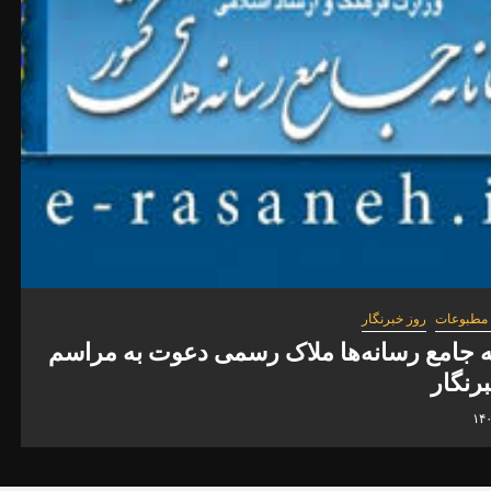
اخبار
روز خبرنگار
سم
تخصیص سهمیه طرح ترافیک و کارت‌بلیت 
۱۴۰۵-۰۵-۱۴