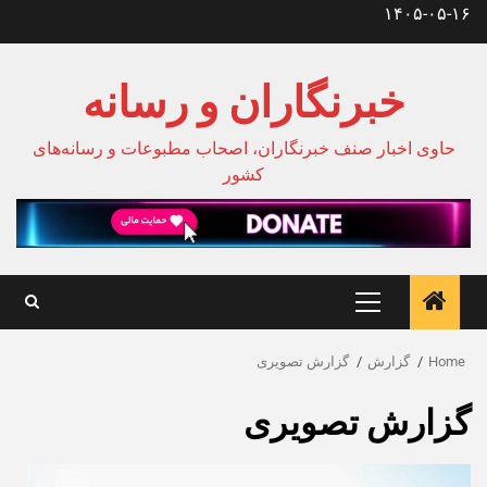
Ski
۱۴۰۵-۰۵-۱۶
t
conten
خبرنگاران و رسانه
حاوی اخبار صنف خبرنگاران، اصحاب مطبوعات و رسانه‌های
کشور
Primary
Menu
Home
گزارش
گزارش تصویری
گزارش تصویری