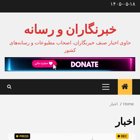
Ski
۱۴۰۵-۰۵-۱۸
t
conten
خبرنگاران و رسانه
حاوی اخبار صنف خبرنگاران، اصحاب مطبوعات و رسانه‌های
کشور
Primary
Menu
Home
اخبار
اخبار