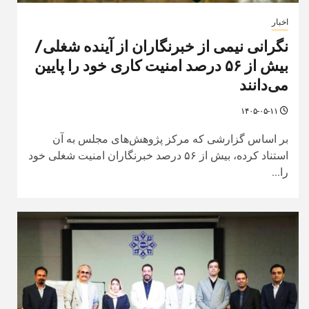
اخبار
نگرانی نیمی از خبرنگاران از آینده شغلی/
بیش از ۵۶ درصد امنیت کاری خود را پایین
می‌دانند
۱۴۰۵-۰۵-۱۱
بر اساس گزارشی که مرکز پژوهش‌های مجلس به آن
استناد کرده، بیش از ۵۶ درصد خبرنگاران امنیت شغلی خود
را...