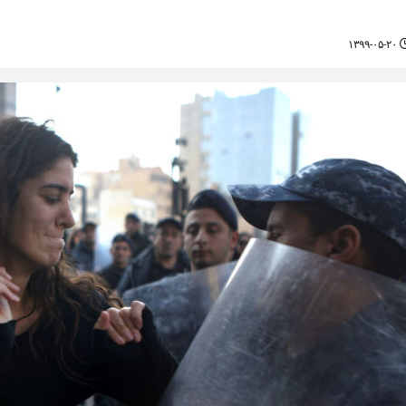
۱۳۹۹-۰۵-۲۰