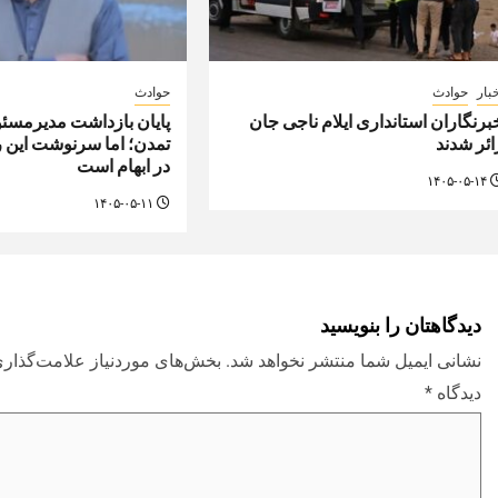
بار
حوادث
حوادث
برنگاران استانداری ایلام ناجی جان
پایان بازداشت مدیرمسئو
ائر شدند
تمدن؛ اما سرنوشت این 
در ابهام است
۱۴۰۵-۰۵-۱۴
۱۴۰۵-۰۵-۱۱
دیدگاهتان را بنویسید
نشانی ایمیل شما منتشر نخواهد شد.
بخش‌های موردنیاز علامت‌گذاری
دیدگاه
*