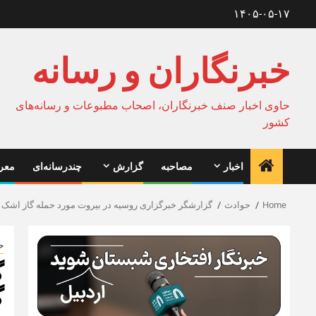
Ski
۱۴۰۵-۰۵-۱۷
t
conten
خبرنگاران و رسانه
حاوی اخبار صنف خبرنگاران، اصحاب مطبوعات و رسانه‌های
کشور
اخبار
مصاحبه
گزارش
چندرسانه‌ای
معرف
Home
حوادث
گزارشگر خبرگزاری روسیه در بیروت مورد حمله گاز اشک آ
ح
گ
گ