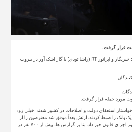
ابت قرار گرفت.
؛ خبرنگار و اپراتور RT (راشا تودي) با گاز اشک آور در بیروت
دگان
یروت مورد حمله قرار گرفت.
و خواستار استعفای دولت و اصلاحات در کشور شدند. خیلی زود
ک بانک را ضبط کردند. ارتش بعداً موفق شد معترضین را از
از کشته شدن یک مأمور اجرای قانون خبر داد. بنا بر گزارش ها، بیش از ۷۰۰ نفر در