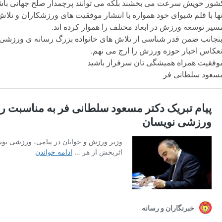
شور خویش سرعت می بخشند بلکه می توانند پرچمدار صلح جهانی باش
نها با قلم شیوای خود همواره با انتشار موفقیت های ورزشکاران و تلا
سیر توسعه ورزش در ابعاد مختلف را هموار کرده اند.
ینجانب ضمن قدر شناسی از تلاش های خانواده بزرگ رسانه ی ورزشی ک
نعکاس اخبار حوزه ورزش را ارج می نهم.
وفقیت همراه همیشگی تان سرفراز باشید
سعود سلطانی فر