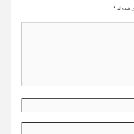
 شده‌اند
*