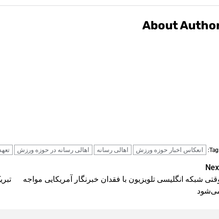
About Autho
انعکاس اخبار حوزه ورزش
اهالی رسانه
اهالی رسانه در حوزه ورزش
تعهد
Tags
Pos
Nex
قتی شبکه انگلیسی‌ تلویزیون با فقدان خبرنگار آمریکایی مواجه
تبری
navigatio
ی‌شود