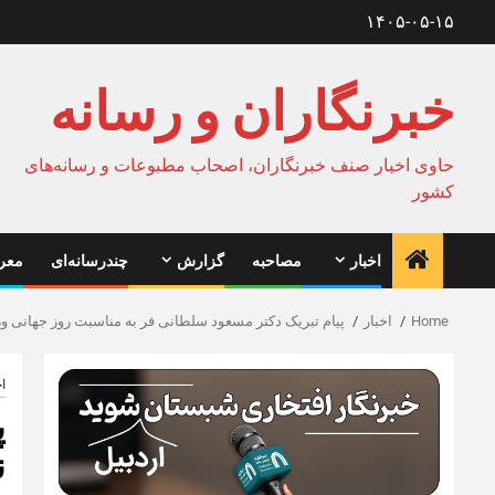
Ski
۱۴۰۵-۰۵-۱۵
t
conten
خبرنگاران و رسانه
حاوی اخبار صنف خبرنگاران، اصحاب مطبوعات و رسانه‌های
کشور
اخبار
مصاحبه
گزارش
چندرسانه‌ای
معرف
Home
اخبار
پیام تبریک دکتر مسعود سلطانی فر به مناسبت روز جهانی 
اخ
پ
ن