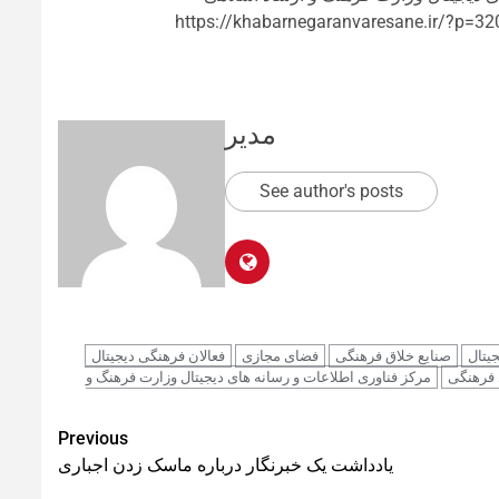
https://khabarnegaranvaresane.ir/?p=32
مدیر
See author's posts
یتال
صنایع خلاق فرهنگی
فضای مجازی
فعالان فرهنگی دیجیتال
 فرهنگی
مرکز فناوری اطلاعات و رسانه های دیجیتال وزارت فرهنگ و
Previous
یادداشت یک خبرنگار درباره ماسک زدن اجباری