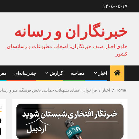
Ski
۱۴۰۵-۰۵-۱۷
t
conten
خبرنگاران و رسانه
حاوی اخبار صنف خبرنگاران، اصحاب مطبوعات و رسانه‌های
کشور
اخبار
مصاحبه
گزارش
چندرسانه‌ای
معرف
Home
اخبار
فراخوان اعطای تسهیلات حمایتی بخش فرهنگ، هنر و رسانه 
اخ
ف
(