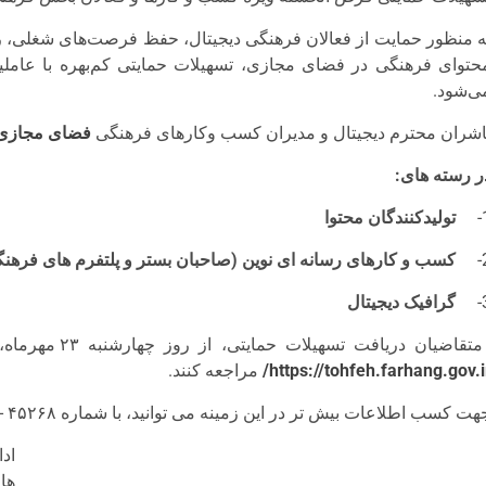
ه منظور حمایت از فعالان فرهنگی دیجیتال، حفظ فرصت‌های شغلی، رون
حتوای فرهنگی در فضای مجازی، تسهیلات حمایتی کم‌بهره با عاملی
ی‌شود.
اشران محترم دیجیتال و مدیران کسب وکارهای فرهنگی
فضای مجازی
ر رسته های:
تولیدکنندگان محتوا
کسب و کارهای رسانه ای نوین (صاحبان بستر و پلتفرم های فرهن
گرافیک دیجیتال
متقاضیان دریافت تسهیلات حمایتی، از روز چهارشنبه ۲۳ مهرماه، برای ثبت تقاضایشان می‌توانند به سامانه تحفه با آدرس:
https://tohfeh.farhang.gov.ir
مراجعه کنند.
ت کسب اطلاعات بیش تر در این زمینه می توانید، با شماره ۴۵۲۶۸ -۰۲۱ داخلی ۱۲۱ تماس بگیرند.
اد
ها