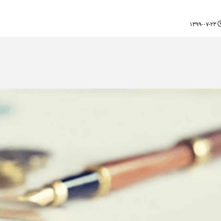
۱۳۹۹-۰۷-۲۳