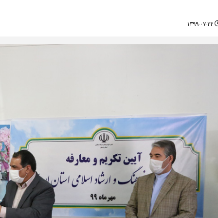
۱۳۹۹-۰۷-۲۴