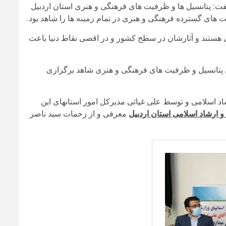
گفت: پتانسیل ها و ظرفیت های فرهنگی و هنری استان اردبیل
لیت های گسترده فرهنگی و هنری در تمام زمینه ها را شاهد بود.
 هستند و آثارشان در سطح کشور و در اقصی نقاط دنیا باعث
این پتانسیل و ظرفیت های فرهنگی و هنری شاهد برگزاری
د اسلامی و توسط علی غیاثی مدیرکل امور استانهای این
و ارشاد اسلامی استان اردبیل
معرفی و از زحمات سید ناصر