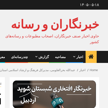
Ski
۱۴۰۵-۰۵-۱۸
t
conten
خبرنگاران و رسانه
حاوی اخبار صنف خبرنگاران، اصحاب مطبوعات و رسانه‌های
کشور
اخبار
مصاحبه
گزارش
چندرسانه‌ای
معرف
Home
اخبار
عبدالله بحرالعلومی، مدیرکل فرهنگ و ارشاد اسلامی استان
اخ
ع
ا