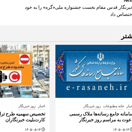
Pos
Nex
برنگار قدس مقام نخست جشنواره ملی«گره» را به خود
navigatio
ختصاص داد
شتر
بار
خانه مطبوعات
روز خبرنگار
اخبار
روز خبرنگار
امانه جامع رسانه‌ها ملاک رسمی
تخصیص سهمیه طرح تراف
عوت به مراسم روز خبرنگار
کارت‌بلیت خبرنگاران
۱۴۰۵-۰۵-۱۴
۱۴۰۵-۰۵-۱۴