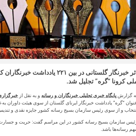
اثر خبرنگار گلستانی در بین ۲۲۱ 
لی کرونا “گره” تجلیل شد.
ه گزارش
پایگاه خبری تحلیلی خبرنگاران و رسانه
و به نقل از
خبرگزاری
نوان “گره” یادداشت خبرنگار ایرنای گلستان از سوی هیئت داوران به‌عن
نتخاب و از سوی رئیس سازمان بسیج رسانه کشور جایزه نقدی و تندیس ج
ئیس سازمان بسیج رسانه کشور در این مراسم گفت: حریت و جسارت در 
هم رسانه‌ها باشد.