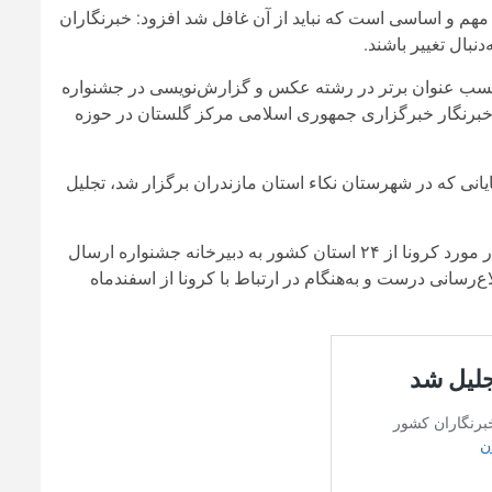
هم و اساسی است که نباید از آن غافل شد افزود: خبرنگاران
نبال تغییر باشند.
س برتر در جشنواره عکس تالاب‌های کشور در سال ۲۰۱۸ ؛ کسب عنوان برتر در رشته عکس و گزارش‌نویسی در جشنواره
یت‌های علی قاسمعلی خبرنگار خبرگزاری جمهوری اسلامی مرکز گلستان در حوزه
انی که در شهرستان نکاء استان مازندران برگزار شد، تجلیل
براساس اعلام متولیان جشنواره در مجموع ۲۲۱ اثر در قالب یاداشت در مورد کرونا از ۲۴ استان کشور به دبیرخانه جشنواره ارسال
‌رسانی درست و به‌هنگام در ارتباط با کرونا از اسفندماه