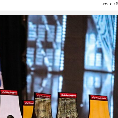
۱۳۹۹-۰۴-۰۱