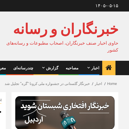
Ski
۱۴۰۵-۰۵-۱۵
t
conten
خبرنگاران و رسانه
حاوی اخبار صنف خبرنگاران، اصحاب مطبوعات و رسانه‌های
کشور
اخبار
مصاحبه
گزارش
چندرسانه‌ای
معرف
Home
اخبار
خبرنگار گلستانی در جشنواره ملی کرونا “گره” تجلیل شد
اخ
خ