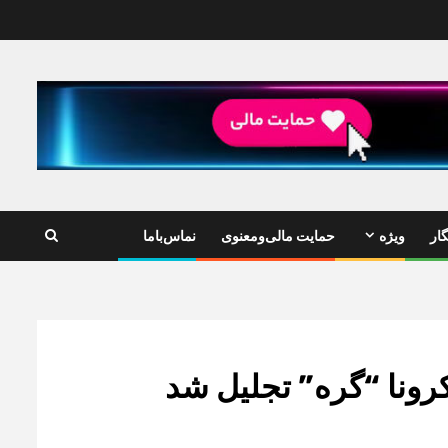
ار
ویژه
حمایت مالی‌ومعنوی
نماس‌باما
رونا “گره” تجلیل شد