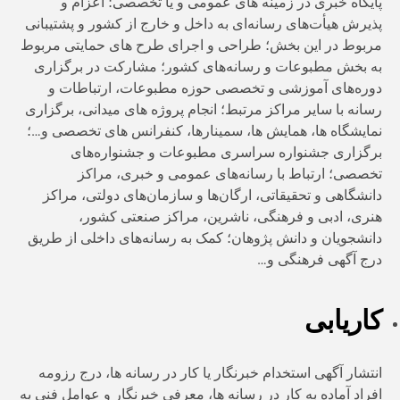
پایگاه خبری در زمینه های عمومی و یا تخصصی؛ اعزام و
پذیرش هیأت‌های رسانه‌ای به داخل و خارج از کشور و پشتیبانی
مربوط در این بخش؛ طراحی و اجرای طرح های حمایتی مربوط
به بخش مطبوعات و رسانه‌های کشور؛ مشارکت در برگزاری
دوره‌های آموزشی و تخصصی حوزه مطبوعات، ارتباطات و
رسانه با سایر مراکز مرتبط؛ انجام پروژه های میدانی، برگزاری
نمایشگاه ها، همایش ها، سمینارها، کنفرانس های تخصصی و…؛
برگزاری جشنواره سراسری مطبوعات و جشنواره‌های
تخصصی؛ ارتباط با رسانه‌های عمومی و خبری، مراکز
دانشگاهی و تحقیقاتی،‌ ارگان‌ها و سازمان‌های دولتی، مراکز
هنری، ادبی و فرهنگی، ناشرین، مراکز صنعتی کشور،
دانشجویان و دانش پژوهان؛ کمک به رسانه‌های داخلی از طریق
درج آگهی فرهنگی و…
کاریابی
انتشار آگهی استخدام خبرنگار یا کار در رسانه ها، درج رزومه
افراد آماده به کار در رسانه ها، معرفی خبرنگار و عوامل فنی به