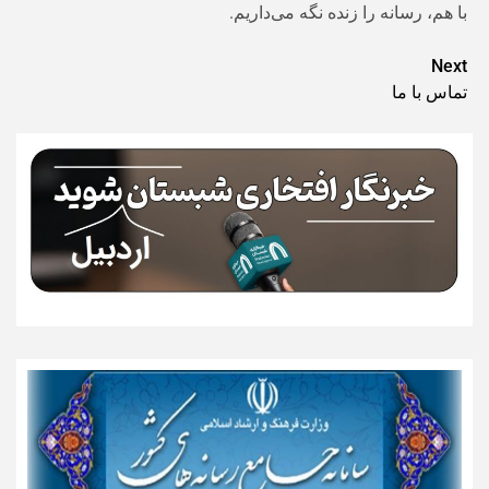
با هم، رسانه را زنده نگه می‌داریم.
Post
Next
تماس با ما
navigation